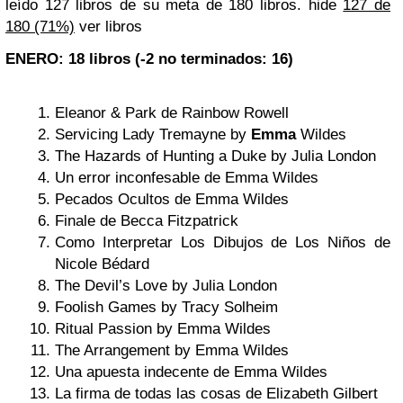
leído 127 libros de su meta de 180 libros.
hide
127 de
180 (71%)
ver libros
ENERO: 18 libros (-2 no terminados: 16)
Eleanor & Park de Rainbow Rowell
Servicing Lady Tremayne by
Emma
Wildes
The Hazards of Hunting a Duke by Julia London
Un error inconfesable de Emma Wildes
Pecados Ocultos de Emma Wildes
Finale de Becca Fitzpatrick
Como Interpretar Los Dibujos de Los Niños de
Nicole Bédard
The Devil’s Love by Julia London
Foolish Games by Tracy Solheim
Ritual Passion by Emma Wildes
The Arrangement by Emma Wildes
Una apuesta indecente de Emma Wildes
La firma de todas las cosas de Elizabeth Gilbert