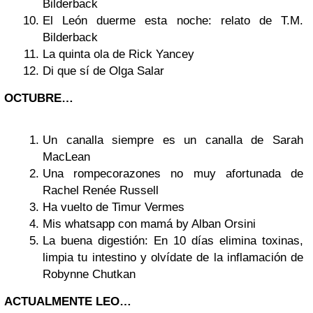
Bilderback
El León duerme esta noche: relato de T.M.
Bilderback
La quinta ola de Rick Yancey
Di que sí de Olga Salar
OCTUBRE…
Un canalla siempre es un canalla de Sarah
MacLean
Una rompecorazones no muy afortunada de
Rachel Renée Russell
Ha vuelto de Timur Vermes
Mis whatsapp con mamá by Alban Orsini
La buena digestión: En 10 días elimina toxinas,
limpia tu intestino y olvídate de la inflamación
de
Robynne Chutkan
ACTUALMENTE LEO…