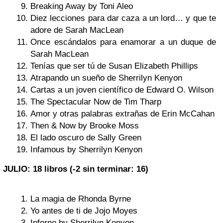
Breaking Away by Toni Aleo
Diez lecciones para dar caza a un lord… y que te
adore de Sarah MacLean
Once escándalos para enamorar a un duque de
Sarah MacLean
Tenías que ser tú de Susan Elizabeth Phillips
Atrapando un sueño de Sherrilyn Kenyon
Cartas a un joven científico de Edward O. Wilson
The Spectacular Now de Tim Tharp
Amor y otras palabras extrañas de Erin McCahan
Then & Now by Brooke Moss
El lado oscuro de Sally Green
Infamous by Sherrilyn Kenyon
JULIO: 18 libros (-2 sin terminar: 16)
La magia de Rhonda Byrne
Yo antes de ti de Jojo Moyes
Inferno by Sherrilyn Kenyon