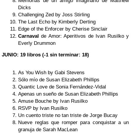
Memorias de un amigo imaginario de Matthew
Dicks
Challenging Zed by Joss Stirling
The Last Echo by Kimberly Derting
Edge of the Enforcer by Cherise Sinclair
Carnaval
de Amor: Aperitivos de Ivan Rusilko y
Everly Drummon
JUNIO: 19 libros (-1 sin terminar: 18)
As You Wish by Gabi Stevens
Sólo mío de Susan Elizabeth Phillips
Quantic Love de Sonia Fernández-Vidal
Apenas un sueño de Susan Elizabeth Phillips
Amuse Bouche by Ivan Rusilko
RSVP by Ivan Rusilko
Un cuento triste no tan triste de Jorge Bucay
Nueve reglas que romper para conquistar a un
granuja de Sarah MacLean