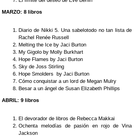
El límite del deseo de Eve Berlin
MARZO: 8 libros
Diario de Nikki 5. Una sabelotodo no tan lista de
Rachel Renée Russell
Melting the Ice by Jaci Burton
My Gigolo by Molly Burkhart
Hope Flames by Jaci Burton
Sky de Joss Stirling
Hope Smolders by Jaci Burton
Cómo conquistar a un lord de Megan Mulry
Besar a un ángel de Susan Elizabeth Phillips
ABRIL: 9 libros
El devorador de libros de Rebecca Makkai
Ochenta melodías de pasión en rojo de Vina
Jackson