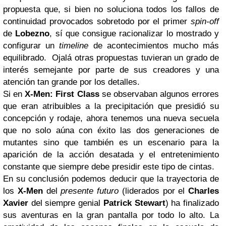
propuesta que, si bien no soluciona todos los fallos de
continuidad provocados sobretodo por el primer
spin-off
de
Lobezno
, sí que consigue racionalizar lo mostrado y
configurar un
timeline
de acontecimientos mucho más
equilibrado. Ojalá otras propuestas tuvieran un grado de
interés semejante por parte de sus creadores y una
atención tan grande por los detalles.
Si en
X-Men: First Class
se observaban algunos errores
que eran atribuibles a la precipitación que presidió su
concepción y rodaje, ahora tenemos una nueva secuela
que no solo aúna con éxito las dos generaciones de
mutantes sino que también es un escenario para la
aparición de la acción desatada y el entretenimiento
constante que siempre debe presidir este tipo de cintas.
En su conclusión podemos deducir que la trayectoria de
los
X-Men
del
presente futuro
(liderados por el
Charles
Xavier
del siempre genial
Patrick Stewart
) ha finalizado
sus aventuras en la gran pantalla por todo lo alto. La