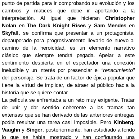
punto de partida para ir comprobando su evolución y los
cambios y matices que debe ir aportando a la
interpretación. Al igual que hicieran
Christopher
Nolan
en
The Dark Knight Rises
y
Sam Mendes
en
Skyfall
, se confirma que presentar a un protagonista
depauperado para progresivamente llevarlo de nuevo al
camino de la heroicidad, es un elemento narrativo
clásico que siempre tendrá pegada. Apelar a este
sentimiento despierta en el espectador una conexión
ineludible y un interés por presenciar el
"renacimiento"
del personaje. Se trata de un factor de épica popular que
tiene la virtud de implicar, de atraer al público hacia la
historia que se quiere contar.
La película se enfrentaba a un reto muy exigente. Tratar
de unir y dar sentido coherente a las tramas tan
extensas que se han derivado de las anteriores entregas
podía resultar una tarea casi imposible. Pero
Kinberg,
Vaughn
y
Singer
, posteriormente, han estudiado a fondo
lo que se había mostrado y han configurado una