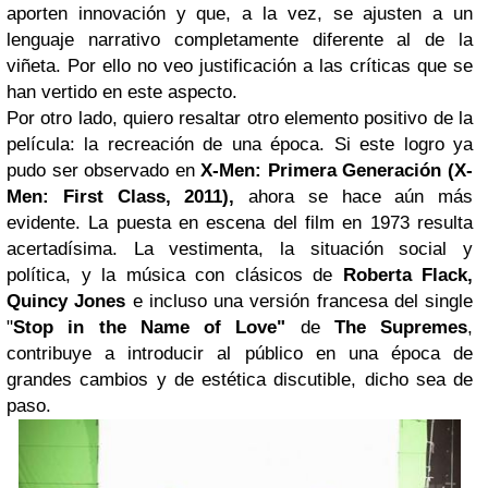
aporten innovación y que, a la vez, se ajusten a un
lenguaje narrativo completamente diferente al de la
viñeta. Por ello no veo justificación a las críticas que se
han vertido en este aspecto.
Por otro lado, quiero resaltar otro elemento positivo de la
película: la recreación de una época. Si este logro ya
pudo ser observado en
X-Men: Primera Generación (X-
Men: First Class, 2011),
ahora se hace aún más
evidente. La puesta en escena del film en 1973 resulta
acertadísima. La vestimenta, la situación social y
política, y la música con clásicos de
Roberta Flack,
Quincy Jones
e incluso una versión francesa del single
"
Stop in the Name of Love"
de
The Supremes
,
contribuye a introducir al público en una época de
grandes cambios y de estética discutible, dicho sea de
paso.