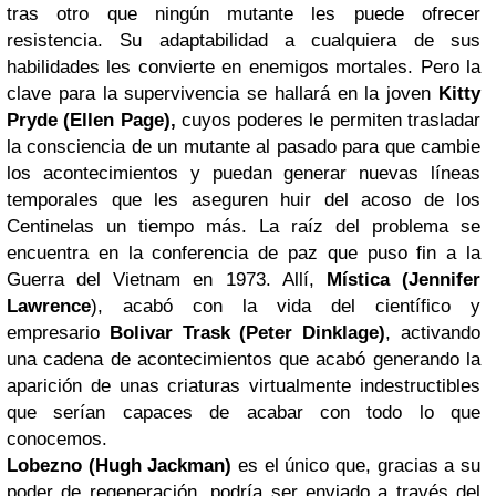
tras otro que ningún mutante les puede ofrecer
resistencia. Su adaptabilidad a cualquiera de sus
habilidades les convierte en enemigos mortales. Pero la
clave para la supervivencia se hallará en la joven
Kitty
Pryde (Ellen Page),
cuyos poderes le permiten trasladar
la consciencia de un mutante al pasado para que cambie
los acontecimientos y puedan generar nuevas líneas
temporales que les aseguren huir del acoso de los
Centinelas un tiempo más. La raíz del problema se
encuentra en la conferencia de paz que puso fin a la
Guerra del Vietnam en 1973. Allí,
Mística (Jennifer
Lawrence
), acabó con la vida del científico y
empresario
Bolivar Trask (Peter Dinklage)
, activando
una cadena de acontecimientos que acabó generando la
aparición de unas criaturas virtualmente indestructibles
que serían capaces de acabar con todo lo que
conocemos.
Lobezno (Hugh Jackman)
es el único que, gracias a su
poder de regeneración, podría ser enviado a través del