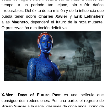
tiempo, a un periodo tan lejano, sin sufrir daños
irreparables. Del éxito de su misión y de la influencia que
pueda tener sobre
Charles Xavier
y
Erik Lehnsherr
alias
Magneto
, dependerá el futuro de la raza mutante.
O preservación o extinción definitiva.
X-Men: Days of Future Past
es una película que
consigue dos redenciones. Por una parte, el regreso de
Bryan Singer
a la saga, después de once años, coincide