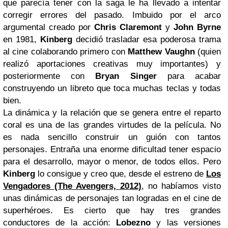
que parecía tener con la saga le ha llevado a intentar
corregir errores del pasado. Imbuido por el arco
argumental creado por
Chris Claremont
y
John Byrne
en 1981,
Kinberg
decidió trasladar esa poderosa trama
al cine colaborando primero con
Matthew Vaughn
(quien
realizó aportaciones creativas muy importantes) y
posteriormente con
Bryan Singer
para acabar
construyendo un libreto que toca muchas teclas y todas
bien.
La dinámica y la relación que se genera entre el reparto
coral es una de las grandes virtudes de la película. No
es nada sencillo construir un guión con tantos
personajes. Entraña una enorme dificultad tener espacio
para el desarrollo, mayor o menor, de todos ellos. Pero
Kinberg
lo consigue y creo que, desde el estreno de
Los
Vengadores (The Avengers, 2012)
, no habíamos visto
unas dinámicas de personajes tan logradas en el cine de
superhéroes. Es cierto que hay tres grandes
conductores de la acción:
Lobezno
y las versiones