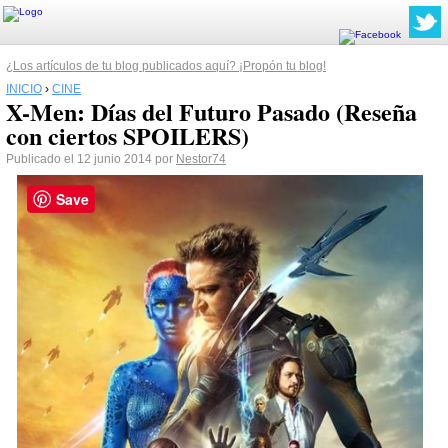
¿Los artículos de tu blog publicados aquí? ¡Propón tu blog!
INICIO
›
CINE
X-Men: Días del Futuro Pasado (Reseña
con ciertos SPOILERS)
Publicado el 12 junio 2014 por
Nestor74
Save