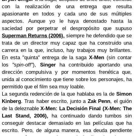
con la realización de una entrega que resulta
apasionante en todos y cada uno de sus múltiples
aspectos. Aunque yo le haya denostado hasta la
saciedad por perpetrar el despropósito que supuso
Superman
Returns (2006)
,
siempre he defendido que se
trata de un director muy capaz que ha construido una
carrera en la que, incluso, hay trabajos muy brillantes.
En esta "quinta" entrega de la saga
X-Men
(sin contar
los
"spin-off"
),
Singer
ha contribuido aportando una
dirección compulsiva y por momentos frenética que,
unida al conocimiento que tiene sobre los personajes, ha
permitido que el film sea muy loable.
La segunda redención de la que hablaba es la de
Simon
Kinberg
. Tras haber escrito, junto a
Zak Penn
, el guión
de la deleznable
X-Men: La Decisión Final (X-Men: The
Last Stand, 2006),
ha continuado dando tumbos sin
conseguir destacar demasiado en las películas que ha
escrito. Pero, de alguna manera, esa deuda pendiente