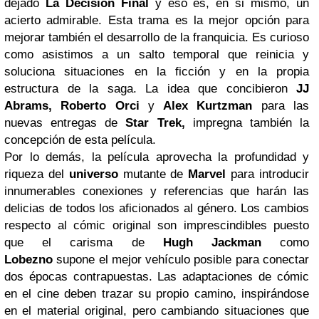
dejado
La Decisión Final
y eso es, en si mismo, un
acierto admirable. Esta trama es la mejor opción para
mejorar también el desarrollo de la franquicia. Es curioso
como asistimos a un salto temporal que reinicia y
soluciona situaciones en la ficción y en la propia
estructura de la saga. La idea que concibieron
JJ
Abrams,
Roberto Orci
y
Alex Kurtzman
para las
nuevas entregas de
Star Trek,
impregna también la
concepción de esta película.
Por lo demás, la película aprovecha la profundidad y
riqueza del
universo
mutante de
Marvel
para introducir
innumerables conexiones y referencias que harán las
delicias de todos los aficionados al género. Los cambios
respecto al cómic original son imprescindibles puesto
que el carisma de
Hugh Jackman
como
Lobezno
supone el mejor vehículo posible para conectar
dos épocas contrapuestas. Las adaptaciones de cómic
en el cine deben trazar su propio camino, inspirándose
en el material original, pero cambiando situaciones que