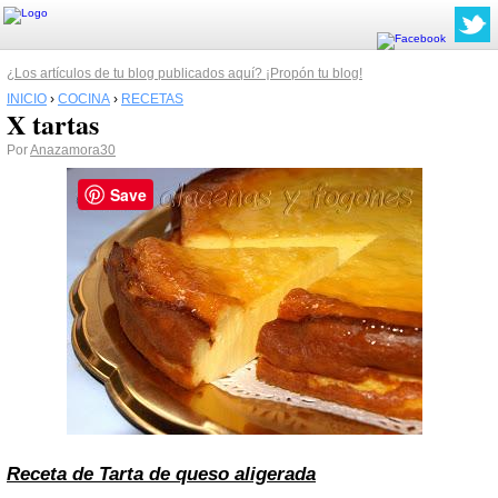
¿Los artículos de tu blog publicados aquí? ¡Propón tu blog!
INICIO
›
COCINA
›
RECETAS
X tartas
Por
Anazamora30
Save
Receta de Tarta de queso aligerada