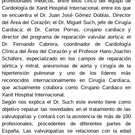
profesionales médicos, entre ellos cinco del equipo de
Cardiología de Xanit Hospital Internacional, entre los que
se encuentra el Dr. Juan José Gómez Doblas, Director
del Área del Corazón; el Dr. Miguel Such, jefe de Cirugía
Cardiaca; el Dr. Carlos Porras, cirujano cardiaco y
director del programa de reparación valvular aortica; el
Dr. Fernando Cabrera, coordinador de Cardiología
Clínica del Área del Corazón y el Profesor Hans-Joachin
Schäfers, especializado en los campos de reparación
aórtica y mitral, aneurismas de aorta y cirugía de la
hipertensión pulmonar y uno de los líderes más
reconocidos internacionalmente en Cirugía Cardíaca,
que actualmente colabora como Cirujano Cardiaco en
Xanit Hospital Internacional.
Según nos explica el Dr. Such este evento tiene como
objetivo repasar las novedades en el tratamiento de las
valvulopatías y contará con la asistencia de más de 100
profesionales, procedentes de diferentes partes de
España. Las valvulopatías se relacionan con la edad