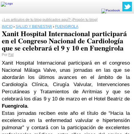
¿Los artículos de tu blog publicados aquí? ¡Propón tu blog!
INICIO
›
SALUD Y BIENESTAR
›
FUENGIROLA
Xanit Hospital Internacional participará
en el Congreso Nacional de Cardiología
que se celebrará el 9 y 10 en Fuengirola
Por
Fat
Xanit Hospital Internacional participará en el congreso
Nacional Málaga Valve, unas jornadas en las que se
abordarán los últimos avances en el ámbito de la
Cardiología Clínica, Cirugía Valvular, Intervenciones
Percutáneas y Tratamientos de Arritmias y que se
celebrará los días 9 y 10 de marzo en el Hotel Beatriz de
Fuengirola
.
Estas jornadas reciben este año el título de “Hacia la
excelencia en la enfermedad valvular e hipertensión
pulmonar” y contará con la participación de excelentes