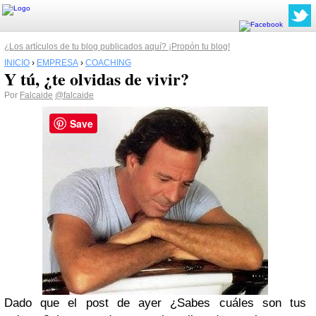
¿Los artículos de tu blog publicados aquí? ¡Propón tu blog!
INICIO
›
EMPRESA
›
COACHING
Y tú, ¿te olvidas de vivir?
Por
Falcaide
@falcaide
Save
Dado que el post de ayer ¿Sabes cuáles son tus