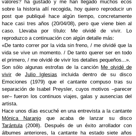
valores? ha gustado y me han llegado muchos ecos
sobre la historia allí recogida, hoy quiero reproducir un
post que publiqué hace algún tiempo, concretamente
hace casi tres años (20/04/08), pero que viene bien al
caso. Llevaba por título: Me olvidé de vivir. Lo
reproduzco a continuación con algún detalle más:
«De tanto correr por la vida sin freno, / me olvidé que la
vida se vive un momento. / De tanto querer ser en todo
el primero, / me olvidé de vivir los detalles pequeños...».
Son sólo algunas estrofas de la canción
Me olvidé de
vivir
de
Julio Iglesias
incluida dentro de su disco
Emociones (1979) que el cantante compuso tras su
separación de Isabel Preysler, cuyos motivos –parecer
ser– fueron los continuos viajes, galas y ausencias del
artista.
Hace unos días escuché en una entrevista a la cantante
Mónica Naranjo
que acaba de lanzar su disco
Tarántula
(2008). Después de un éxito arrollador con
álbumes anteriores, la cantante ha estado siete años