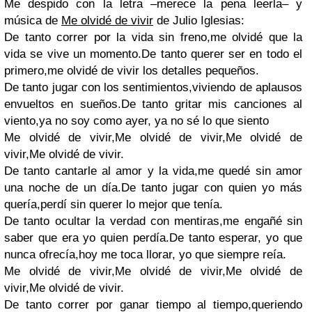
Me despido con la letra –merece la pena leerla– y
música de
Me olvidé de vivir
de Julio Iglesias:
De tanto correr por la vida sin freno,me olvidé que la
vida se vive un momento.De tanto querer ser en todo el
primero,me olvidé de vivir los detalles pequeños.
De tanto jugar con los sentimientos,viviendo de aplausos
envueltos en sueños.De tanto gritar mis canciones al
viento,ya no soy como ayer, ya no sé lo que siento
Me olvidé de vivir,Me olvidé de vivir,Me olvidé de
vivir,Me olvidé de vivir.
De tanto cantarle al amor y la vida,me quedé sin amor
una noche de un día.De tanto jugar con quien yo más
quería,perdí sin querer lo mejor que tenía.
De tanto ocultar la verdad con mentiras,me engañé sin
saber que era yo quien perdía.De tanto esperar, yo que
nunca ofrecía,hoy me toca llorar, yo que siempre reía.
Me olvidé de vivir,Me olvidé de vivir,Me olvidé de
vivir,Me olvidé de vivir.
De tanto correr por ganar tiempo al tiempo,queriendo