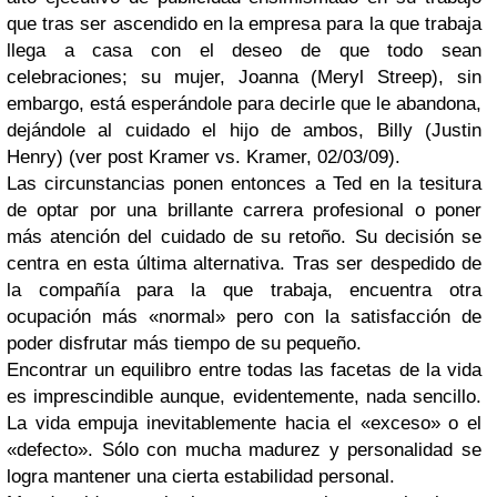
que tras ser ascendido en la empresa para la que trabaja
llega a casa con el deseo de que todo sean
celebraciones; su mujer, Joanna (Meryl Streep), sin
embargo, está esperándole para decirle que le abandona,
dejándole al cuidado el hijo de ambos, Billy (Justin
Henry) (ver post Kramer vs. Kramer, 02/03/09).
Las circunstancias ponen entonces a Ted en la tesitura
de optar por una brillante carrera profesional o poner
más atención del cuidado de su retoño. Su decisión se
centra en esta última alternativa. Tras ser despedido de
la compañía para la que trabaja, encuentra otra
ocupación más «normal» pero con la satisfacción de
poder disfrutar más tiempo de su pequeño.
Encontrar un equilibro entre todas las facetas de la vida
es imprescindible aunque, evidentemente, nada sencillo.
La vida empuja inevitablemente hacia el «exceso» o el
«defecto». Sólo con mucha madurez y personalidad se
logra mantener una cierta estabilidad personal.