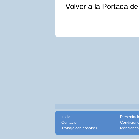
Volver a la Portada d
Inicio
Presentaci
Contacto
Condicione
Trabaja con nosotros
Menciones 