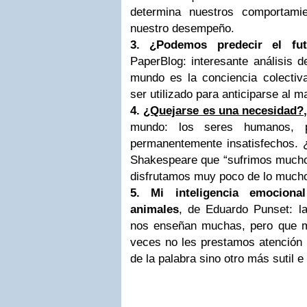
determina nuestros comportamie
nuestro desempeño.
3. ¿Podemos predecir el fu
PaperBlog: interesante análisis 
mundo es la conciencia colecti
ser utilizado para anticiparse al 
4.
¿Quejarse es una necesidad?
,
mundo: los seres humanos, p
permanentemente insatisfechos. 
Shakespeare que “sufrimos mucho 
disfrutamos muy poco de lo much
5. Mi inteligencia emocion
animales
, de Eduardo Punset: la
nos enseñan muchas, pero que 
veces no les prestamos atención 
de la palabra sino otro más sutil e 