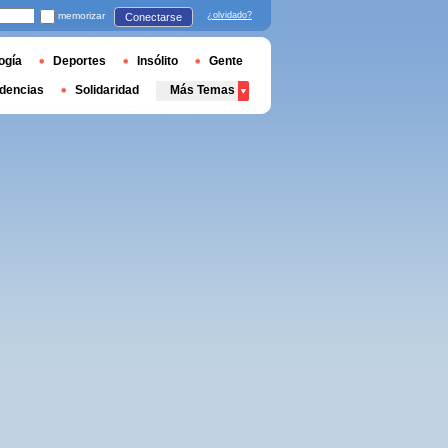
memorizar
¿olvidado?
Conectarse
ogía
Deportes
Insólito
Gente
dencias
Solidaridad
Más Temas