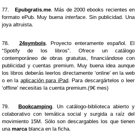
77.
Epubgratis.me
. Más de 2000 ebooks recientes en
formato ePub. Muy buena
interface
. Sin publicidad. Una
joya altruista.
78.
24symbols
. Proyecto enteramente español. El
“Spotify de los libros”. Ofrece un catálogo
contemporáneo de obras gratuitas, financiándose con
publicidad y cuentas premium. Muy buena idea aunque
los libros deberás leerlos directamente ‘online’ en la web
o en la
aplicación para iPad
. Para descargártelos o leer
‘offline’ necesitas la cuenta premium.(9€ mes)
79.
Bookcamping
. Un catálogo-biblioteca abierto y
colaborativo con temática social y surgida a raíz del
movimiento 15M. Sólo son descargables los que tienen
una
marca
blanca en la ficha.