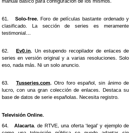
manual básico para configuración de los mismos.
61.
Solo-free.
Foro de películas bastante ordenado y
clasificado. La sección de series es meramente
testimonial…
62.
Ev0.in
.
Un estupendo recopilador de enlaces de
series en versión original y a varias resoluciones. Solo
eso, nada más. Ni un solo anuncio.
63.
Tusseries.com
.
Otro foro español, sin ánimo de
lucro, con una gran colección de enlaces. Destaca su
base de datos de serie españolas. Necesita registro.
Televisión Online.
64.
Alacarta
. de RTVE, una oferta ‘legal’ y ejemplo de
como una televisión pública se puede adaptar sin