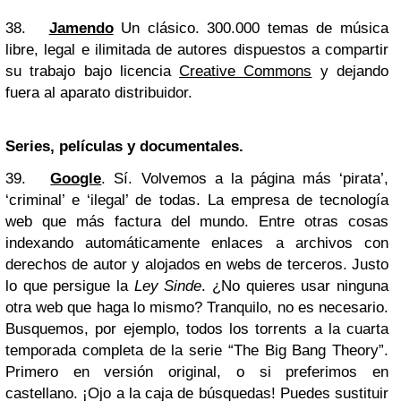
38.
Jamendo
Un clásico. 300.000 temas de música
libre, legal e ilimitada de autores dispuestos a compartir
su trabajo bajo licencia
Creative Commons
y dejando
fuera al aparato distribuidor.
Series, películas y documentales.
39.
Google
. Sí. Volvemos a la página más ‘pirata’,
‘criminal’ e ‘ilegal’ de todas. La empresa de tecnología
web que más factura del mundo. Entre otras cosas
indexando automáticamente enlaces a archivos con
derechos de autor y alojados en webs de terceros. Justo
lo que persigue la
Ley Sinde
. ¿No quieres usar ninguna
otra web que haga lo mismo? Tranquilo, no es necesario.
Busquemos, por ejemplo, todos los torrents a la cuarta
temporada completa de la serie “The Big Bang Theory”.
Primero en versión original, o si preferimos en
castellano. ¡Ojo a la caja de búsquedas! Puedes sustituir