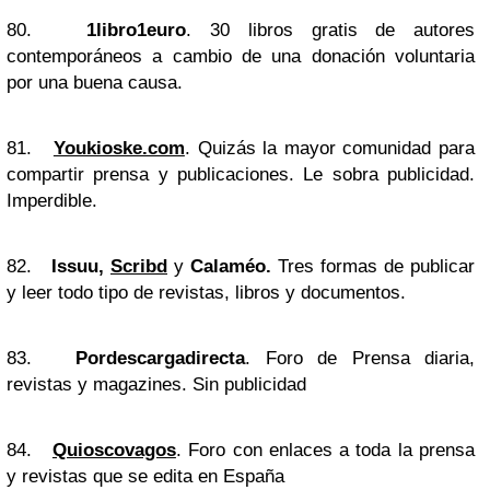
80.
1libro1euro
. 30 libros gratis de autores
contemporáneos a cambio de una donación voluntaria
por una buena causa.
81.
Youkioske.com
. Quizás la mayor comunidad para
compartir prensa y publicaciones. Le sobra publicidad.
Imperdible.
82.
Issuu,
Scribd
y
Calaméo.
Tres formas de publicar
y leer todo tipo de revistas, libros y documentos.
83.
Pordescargadirecta
. Foro de Prensa diaria,
revistas y magazines. Sin publicidad
84.
Quioscovagos
. Foro con enlaces a toda la prensa
y revistas que se edita en España