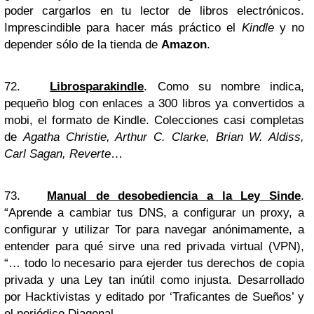
poder cargarlos en tu lector de libros electrónicos.
Imprescindible para hacer más práctico el
Kindle
y no
depender sólo de la tienda de
Amazon
.
72.
Librosparakindle
. Como su nombre indica,
pequeño blog con enlaces a 300 libros ya convertidos a
mobi, el formato de Kindle. Colecciones casi completas
de
Agatha Christie, Arthur C. Clarke, Brian W. Aldiss,
Carl Sagan, Reverte
…
73.
Manual de desobediencia a la Ley Sinde
.
“Aprende a cambiar tus DNS, a configurar un proxy, a
configurar y utilizar Tor para navegar anónimamente, a
entender para qué sirve una red privada virtual (VPN),
“… todo lo necesario para ejerder tus derechos de copia
privada y una Ley tan inútil como injusta. Desarrollado
por Hacktivistas y editado por ‘Traficantes de Sueños’ y
el periódico
Diagonal
.