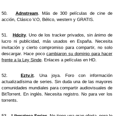
50.
Adnstream
. Más de 300 películas de cine de
acción, Clásico V.O, Bélico, western y GRATIS.
51.
Hdcity
. Uno de los tracker privados, sin ánimo de
lucro ni publicidad, más usados en España. Necesita
invitación y cierto compromiso para compartir, no solo
descargar. Hace poco
cambiaron su dominio para hacer
frente a la Ley Sinde
. Enlaces a películas en HD.
52.
Eztv.it
. Una joya. Foro con información
actualizadísima de series. Sin duda una de las mayores
comunidades mundiales para compartir audiovisuales de
BitTorrent. En inglés. Necesita registro. No para ver los
torrents.
53.
Liberateca Series
. No tiene una gran oferta, pero lo