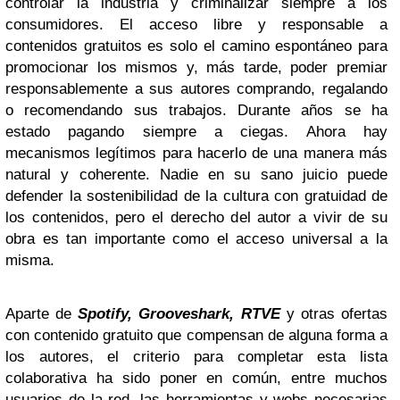
controlar la industria y criminalizar siempre a los
consumidores. El acceso libre y responsable a
contenidos gratuitos es solo el camino espontáneo para
promocionar los mismos y, más tarde, poder premiar
responsablemente a sus autores comprando, regalando
o recomendando sus trabajos. Durante años se ha
estado pagando siempre a ciegas. Ahora hay
mecanismos legítimos para hacerlo de una manera más
natural y coherente. Nadie en su sano juicio puede
defender la sostenibilidad de la cultura con gratuidad de
los contenidos, pero el derecho del autor a vivir de su
obra es tan importante como el acceso universal a la
misma.
Aparte de
Spotify, Grooveshark, RTVE
y otras ofertas
con contenido gratuito que compensan de alguna forma a
los autores, el criterio para completar esta lista
colaborativa ha sido poner en común, entre muchos
usuarios de la red, las herramientas y webs necesarias