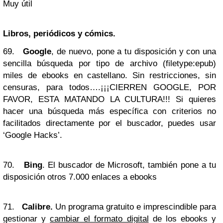
Muy útil
Libros, periódicos y cómics.
69.
Google
, de nuevo, pone a tu disposición y con una
sencilla búsqueda por tipo de archivo (filetype:epub)
miles de ebooks en castellano. Sin restricciones, sin
censuras, para todos….¡¡¡CIERREN GOOGLE, POR
FAVOR, ESTA MATANDO LA CULTURA!!! Si quieres
hacer una búsqueda más específica con criterios no
facilitados directamente por el buscador, puedes usar
‘Google Hacks’.
70.
Bing
. El buscador de Microsoft, también pone a tu
disposición otros 7.000 enlaces a ebooks
71.
Calibre.
Un programa gratuito e imprescindible para
gestionar y
cambiar el formato digital
de los ebooks y