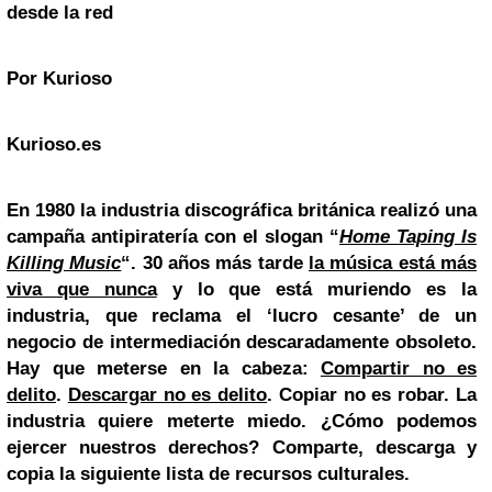
desde la red
Por Kurioso
Kurioso.es
En 1980 la industria discográfica británica realizó una
campaña antipiratería con el slogan
“
Home Taping Is
Killing Music
“.
30 años más tarde
la música está más
viva que nunca
y lo que está muriendo es la
industria, que reclama el ‘lucro cesante’ de un
negocio de intermediación descaradamente obsoleto.
Hay que meterse en la cabeza:
Compartir no es
delito
.
Descargar no es delito
. Copiar no es robar.
La
industria quiere meterte miedo. ¿Cómo podemos
ejercer nuestros derechos? Comparte, descarga y
copia la siguiente lista de recursos culturales.