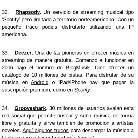
32.
Rhapsody
. Un servicio de streaming musical tipo
‘Spotify’ pero limitado a territorio norteamericano. Con un
pequeño truco podéis disfrutarlo utilizando una IP
americana.
33.
Deezer
. Una de las pioneras en ofrecer música en
streaming de manera gratuita. Comenzó a funcionar en
2006 bajo el nombre de BlogMusik. Dice ofrecer un
catálogo de 10 millones de pistas. Para disfrutar de su
música en
Android
o iPad/iPhone hay que pagar la
suscripción premium, como en
Spotify
.
34.
Grooveshark
. 30 millones de usuarios avalan esta
red social que permite buscar y subir música de forma
libre y gratuita y sirve también de promoción a artistas
noveles.
Aquí algunos trucos
para descargar la música a
tu disco duro y hacer la red más ‘social’.