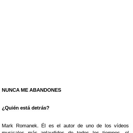
NUNCA ME ABANDONES
¿Quién está detrás?
Mark Romanek. Él es el autor de uno de los vídeos
musicales más aplaudidos de todos los tiempos, el