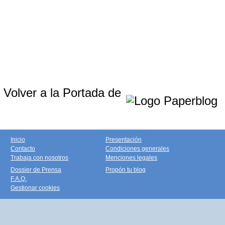
Volver a la Portada de
Inicio
Presentación
Contacto
Condiciones generales
Trabaja con nosotros
Menciones legales
Dossier de Prensa
Propón tu blog
F.A.Q.
Gestionar cookies