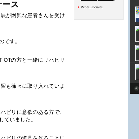
ケース
Redes Sociales
伸展が困難な患者さんを受け
のです。
 OTの方と一緒にリハビリ
練習も徐々に取り入れていま
リハビリに意欲のある方で、
していました。
リハビリの道具を作ることに