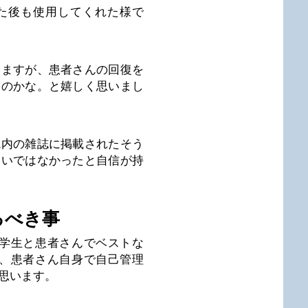
た後も使用してくれた様で
いますが、患者さんの回復を
たのかな。と嬉しく思いまし
院内の雑誌に掲載されたそう
違いではなかったと自信が持
るべき事
で学生と患者さんでベストな
は、患者さん自身で自己管理
思います。