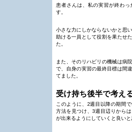
患者さんは、私の実習が終わっ
す。
小さな力にしかならないかと思
助ける一員として役割を果たせ
た。
また、そのリハビリの機械は病
で、自身の実習の最終目標は間
てました。
受け持ち後半で考え
このように、2週目以降の期間
方法を見つけ、3週目辺りから
が出来るようにしていくと良いと