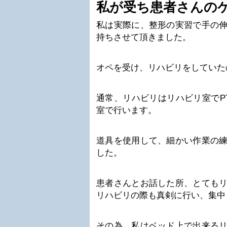
私が受ち患者さんの
私は実際に、整形の実習で手の
持ちさせて頂きました。
オペを受け、リハビリをしていた
通常、リハビリはリハビリ室でPT
室で行います。
道具を使用して、細かい作業の
した。
患者さんとお話した所、とても
リハビリの際も真剣に行い、集中
その為、私はベッド上で出来る