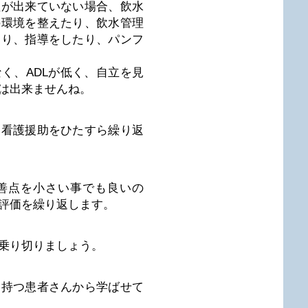
理が出来ていない場合、飲水
の環境を整えたり、飲水管理
たり、指導をしたり、パンフ
く、ADLが低く、自立を見
は出来ませんね。
）看護援助をひたすら繰り返
善点を小さい事でも良いの
評価を繰り返します。
乗り切りましょう。
を持つ患者さんから学ばせて