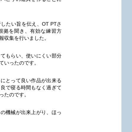
たい旨を伝え、OT PTさ
根拠を聞き、有効な練習方
報収集を行いました。
してもらい、使いにくい部分
ていったのです。
んにとって良い作品が出来る
改良で寝る時間もなく過ぎて
ったのです。
リの機械が出来上がり、ほっ