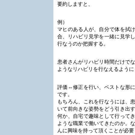
要約しますと、
例）
マヒのある人が、自分で体を拭
合、リハビリ見学を一緒に見学
行なうのか把握する。
患者さんがリハビリ時間だけで
ようなリハビリを行なえるように
評価⇔修正を行い、ベストな形
です。
もちろん、これを行なうには、
いて前向きな姿勢をどう引き出
何か、自宅で趣味として行って
ような職業で働いてきたのか。
んに興味を持って頂くことが必要