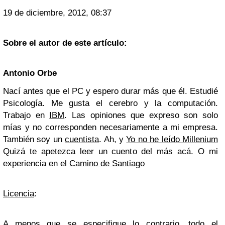
19 de diciembre, 2012, 08:37
Sobre el autor de este artículo:
Antonio Orbe
Nací antes que el PC y espero durar más que él. Estudié
Psicología. Me gusta el cerebro y la computación.
Trabajo en
IBM
. Las opiniones que expreso son solo
mías y no corresponden necesariamente a mi empresa.
También soy un
cuentista
. Ah, y
Yo no he leído Millenium
Quizá te apetezca leer un cuento del más acá. O mi
experiencia en el
Camino de Santiago
Licencia
:
A menos que se especifique lo contrario, todo el