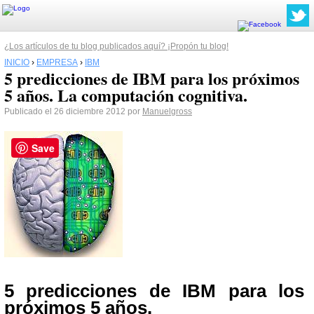
¿Los artículos de tu blog publicados aquí? ¡Propón tu blog!
INICIO
›
EMPRESA
›
IBM
5 predicciones de IBM para los próximos
5 años. La computación cognitiva.
Publicado el 26 diciembre 2012 por
Manuelgross
Save
5 predicciones de IBM para los
próximos 5 años.