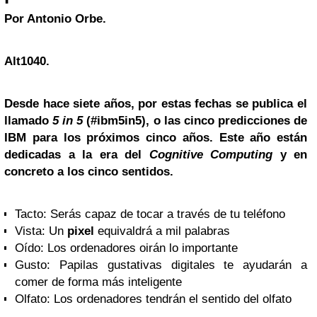
Por Antonio Orbe.
Alt1040.
Desde hace siete años, por estas fechas se publica el
llamado
5 in 5
(#ibm5in5),
o las cinco predicciones de
IBM para los próximos cinco años. Este año están
dedicadas a la era del
Cognitive Computing
y en
concreto a los cinco sentidos.
Tacto: Serás capaz de tocar a través de tu teléfono
Vista: Un
pixel
equivaldrá a mil palabras
Oído: Los ordenadores oirán lo importante
Gusto: Papilas gustativas digitales te ayudarán a
comer de forma más inteligente
Olfato: Los ordenadores tendrán el sentido del olfato