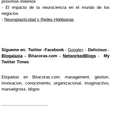
próximos milenios
- El impacto de la neurociencia en el mundo de los
negocios
-
Neuroplasticidad y Redes Hebbianas
Sígueme en:
Twitter -
Facebook
-
Google+
-
Delicious
-
Blogalaxia
-
Bitacoras.com
-
NetworkedBlogs
-
My
Twitter Times
Etiquetas en Bitacoras.com: management, gestion,
innovacion, conocimiento, organizacional, imaginactivo,
manuelgross, bligoo
.....................................