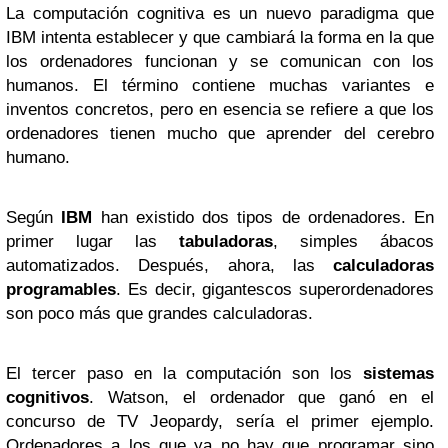
La computación cognitiva es un nuevo paradigma que
IBM intenta establecer y que cambiará la forma en la que
los ordenadores funcionan y se comunican con los
humanos. El término contiene muchas variantes e
inventos concretos, pero en esencia se refiere a que los
ordenadores tienen mucho que aprender del cerebro
humano.
Según
IBM
han existido dos tipos de ordenadores. En
primer lugar las
tabuladoras
, simples ábacos
automatizados. Después, ahora, las
calculadoras
programables
. Es decir, gigantescos superordenadores
son poco más que grandes calculadoras.
El tercer paso en la computación son los
sistemas
cognitivos
. Watson, el ordenador que ganó en el
concurso de TV Jeopardy, sería el primer ejemplo.
Ordenadores a los que ya no hay que programar sino