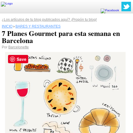
¿Los artículos de tu blog publicados aquí? ¡Propón tu blog!
INICIO
›
BARES Y RESTAURANTES
7 Planes Gourmet para esta semana en
Barcelona
Por
Barcelonette
Save