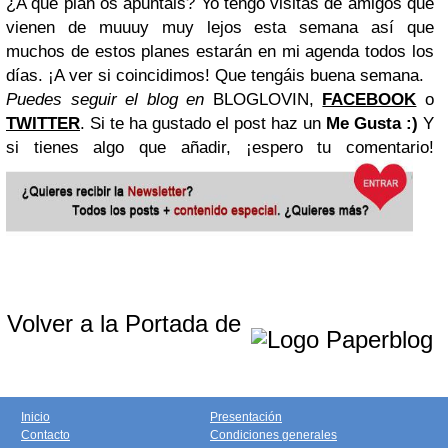
¿A qué plan os apuntáis? Yo tengo visitas de amigos que
vienen de muuuy muy lejos esta semana así que
muchos de estos planes estarán en mi agenda todos los
días. ¡A ver si coincidimos! Que tengáis buena semana.
Puedes seguir el blog en
BLOGLOVIN,
FACEBOOK
o
TWITTER
. Si te ha gustado el post haz un
Me Gusta :)
Y
si tienes algo que añadir, ¡espero tu comentario!
Volver a la Portada de
Inicio
Presentación
Contacto
Condiciones generales