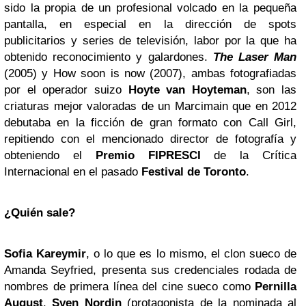
sido la propia de un profesional volcado en la pequeña
pantalla, en especial en la dirección de spots
publicitarios y series de televisión, labor por la que ha
obtenido reconocimiento y galardones.
The Laser Man
(2005) y How soon is now (2007), ambas fotografiadas
por el operador suizo
Hoyte van Hoyteman
, son las
criaturas mejor valoradas de un Marcimain que en 2012
debutaba en la ficción de gran formato con Call Girl,
repitiendo con el mencionado director de fotografía y
obteniendo el
Premio FIPRESCI
de la Crítica
Internacional en el pasado
Festival de Toronto
.
¿Quién sale?
Sofia Kareymir
, o lo que es lo mismo, el clon sueco de
Amanda Seyfried, presenta sus credenciales rodada de
nombres de primera línea del cine sueco como
Pernilla
August
,
Sven Nordin
(protagonista de la nominada al