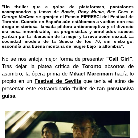
"Un thriller que a golpe de plataformas, pantalones
acampanados y temas de
Bowie, Roxy Music, Bee Gees
o
George McCrae
se granjeó el
Premio FIPRESCI
del
Festival de
Toronto
. Cuando en España aún estábamos a vueltas con esa
droga misteriosa llamada píldora anticonceptiva y el divorcio
era cosa innombrable, los progresistas y enrollados suecos
ya iban por la liberación de la mujer y la revolución sexual. La
sociedad modelo de la Suecia de los 70, sin embargo,
escondía una buena montaña de mugre bajo la alfombra".
No se nos antoja mejor forma de presentar
"Call Girl"
.
Tras dejar la platea crítica de
Toronto
absortos de
asombro, la ópera prima de
Mikael Marcimain
hacía lo
propio en un
Festival de Sevilla
que tenía el atino de
presentar este extraordinario thriller de
tan persuasiva
guisa
.