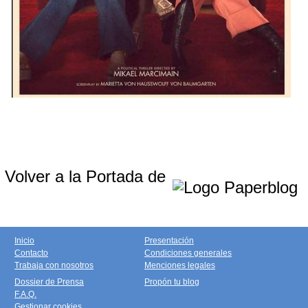
Volver a la Portada de
Inicio
Presentación
Contacto
Condiciones generales
Trabaja con nosotros
Menciones legales
Dossier de Prensa
Propón tu blog
F.A.Q.
Gestionar cookies