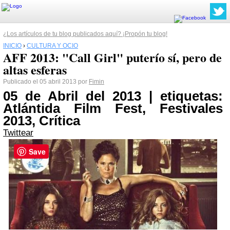
¿Los artículos de tu blog publicados aquí? ¡Propón tu blog!
INICIO
›
CULTURA Y OCIO
AFF 2013: "Call Girl" puterío sí, pero de
altas esferas
Publicado el 05 abril 2013 por
Fimin
05 de Abril del 2013 | etiquetas:
Atlántida Film Fest, Festivales
2013, Crítica
Twittear
Save