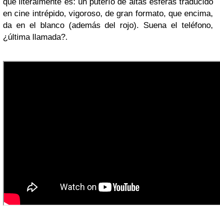
que literalmente es: un puterío de altas esferas traducido
en cine intrépido, vigoroso, de gran formato, que encima,
da en el blanco (además del rojo). Suena el teléfono,
¿última llamada?.