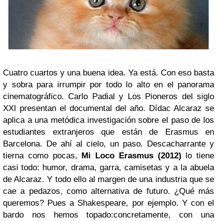
Cuatro cuartos y una buena idea. Ya está. Con eso basta
y sobra para irrumpir por todo lo alto en el panorama
cinematográfico. Carlo Padial y Los Pioneros del siglo
XXI presentan el documental del año. Dídac Alcaraz se
aplica a una metódica investigación sobre el paso de los
estudiantes extranjeros que están de Erasmus en
Barcelona. De ahí al cielo, un paso. Descacharrante y
tierna como pocas,
Mi Loco Erasmus (2012)
lo tiene
casi todo: humor, drama, garra, camisetas y a la abuela
de Alcaraz. Y todo ello al margen de una industria que se
cae a pedazos, como alternativa de futuro. ¿Qué más
queremos? Pues a Shakespeare, por ejemplo. Y con el
bardo nos hemos topado:concretamente, con una