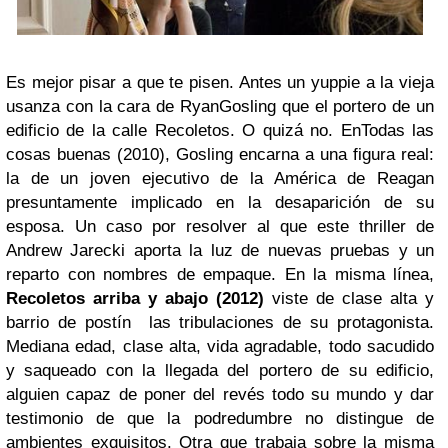
Es mejor pisar a que te pisen. Antes un yuppie a la vieja
usanza con la cara de RyanGosling que el portero de un
edificio de la calle Recoletos. O quizá no. EnTodas las
cosas buenas (2010), Gosling encarna a una figura real:
la de un joven ejecutivo de la América de Reagan
presuntamente implicado en la desaparición de su
esposa. Un caso por resolver al que este thriller de
Andrew Jarecki aporta la luz de nuevas pruebas y un
reparto con nombres de empaque. En la misma línea,
Recoletos arriba y abajo (2012)
viste de clase alta y
barrio de postín las tribulaciones de su protagonista.
Mediana edad, clase alta, vida agradable, todo sacudido
y saqueado con la llegada del portero de su edificio,
alguien capaz de poner del revés todo su mundo y dar
testimonio de que la podredumbre no distingue de
ambientes exquisitos. Otra que trabaja sobre la misma