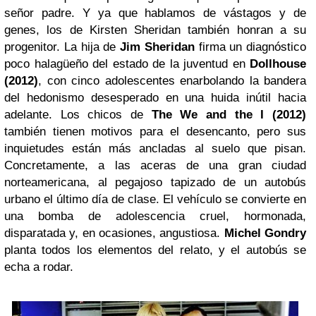
señor padre. Y ya que hablamos de vástagos y de
genes, los de Kirsten Sheridan también honran a su
progenitor. La hija de
Jim Sheridan
firma un diagnóstico
poco halagüeño del estado de la juventud en
Dollhouse
(2012)
, con cinco adolescentes enarbolando la bandera
del hedonismo desesperado en una huida inútil hacia
adelante. Los chicos de
The We and the I (2012)
también tienen motivos para el desencanto, pero sus
inquietudes están más ancladas al suelo que pisan.
Concretamente, a las aceras de una gran ciudad
norteamericana, al pegajoso tapizado de un autobús
urbano el último día de clase. El vehículo se convierte en
una bomba de adolescencia cruel, hormonada,
disparatada y, en ocasiones, angustiosa.
Michel Gondry
planta todos los elementos del relato, y el autobús se
echa a rodar.