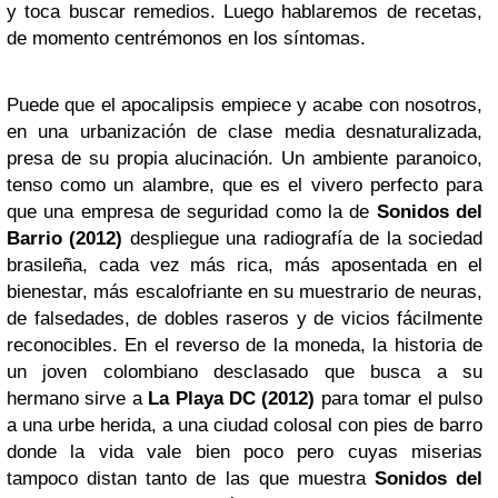
y toca buscar remedios. Luego hablaremos de recetas,
de momento centrémonos en los síntomas.
Puede que el apocalipsis empiece y acabe con nosotros,
en una urbanización de clase media desnaturalizada,
presa de su propia alucinación. Un ambiente paranoico,
tenso como un alambre, que es el vivero perfecto para
que una empresa de seguridad como la de
Sonidos del
Barrio (2012)
despliegue una radiografía de la sociedad
brasileña, cada vez más rica, más aposentada en el
bienestar, más escalofriante en su muestrario de neuras,
de falsedades, de dobles raseros y de vicios fácilmente
reconocibles. En el reverso de la moneda, la historia de
un joven colombiano desclasado que busca a su
hermano sirve a
La Playa DC (2012)
para tomar el pulso
a una urbe herida, a una ciudad colosal con pies de barro
donde la vida vale bien poco pero cuyas miserias
tampoco distan tanto de las que muestra
Sonidos del