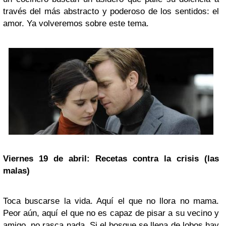
través del más abstracto y poderoso de los sentidos: el
amor. Ya volveremos sobre este tema.
Viernes 19 de abril: Recetas contra la crisis (las
malas)
Toca buscarse la vida. Aquí el que no llora no mama.
Peor aún, aquí el que no es capaz de pisar a su vecino y
amigo, no rasca nada. Si el bosque se llena de lobos hay