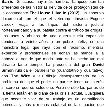
Barrio
. Si acaso, hay más hambre. Tampoco son tan
diferentes de las historias de vida delos protagonistas de
la contundente
The House I live in (2012)
, un soberbio
documental con el que el veterano cineasta Eugene
Jarecki viaja a las tripas del sistema judicial
norteamericano y a su batalla contra el tráfico de drogas.
Los usos y abusos de una guerra sucia capaz de
condenar a veinte años a un pobre infeliz, en una
maniobra legal que raya con el racismo, mientras
expertos y profesionales se echan las manos a la
cabeza al ver de qué modo tanto se ha hecho tan mal
durante tanto tiempo. La presencia del gran
David
Simon
rubrica el paralelismo (cuantitativo y cualitativo)
con
The Wire
y su dibujo desesperanzado de un
problema del que el poder no parece tener un interés
sincero en que se solucione. Pero no sólo las parias de
la tierra están en la diana de la crisis actual. Cualquiera
que necesite vivir de su trabajo es un damnificado
potencial y más o menos colateral de la situación que