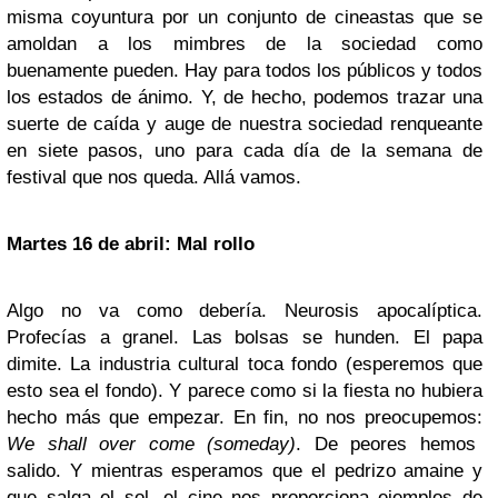
misma coyuntura por un conjunto de cineastas que se
amoldan a los mimbres de la sociedad como
buenamente pueden. Hay para todos los públicos y todos
los estados de ánimo. Y, de hecho, podemos trazar una
suerte de caída y auge de nuestra sociedad renqueante
en siete pasos, uno para cada día de la semana de
festival que nos queda. Allá vamos.
Martes 16 de abril: Mal rollo
Algo no va como debería. Neurosis apocalíptica.
Profecías a granel. Las bolsas se hunden. El papa
dimite. La industria cultural toca fondo (esperemos que
esto sea el fondo). Y parece como si la fiesta no hubiera
hecho más que empezar. En fin, no nos preocupemos:
We shall over come (someday)
. De peores hemos
salido. Y mientras esperamos que el pedrizo amaine y
que salga el sol, el cine nos proporciona ejemplos de