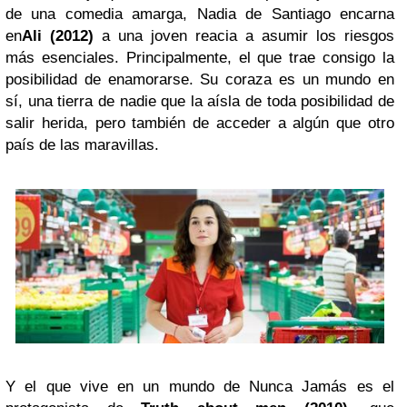
de una comedia amarga, Nadia de Santiago encarna
en
Ali (2012)
a una joven reacia a asumir los riesgos
más esenciales. Principalmente, el que trae consigo la
posibilidad de enamorarse. Su coraza es un mundo en
sí, una tierra de nadie que la aísla de toda posibilidad de
salir herida, pero también de acceder a algún que otro
país de las maravillas.
Y el que vive en un mundo de Nunca Jamás es el