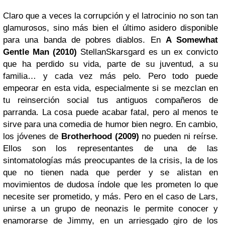
Claro que a veces la corrupción y el latrocinio no son tan
glamurosos, sino más bien el último asidero disponible
para una banda de pobres diablos. En
A Somewhat
Gentle Man (2010)
StellanSkarsgard es un ex convicto
que ha perdido su vida, parte de su juventud, a su
familia… y cada vez más pelo. Pero todo puede
empeorar en esta vida, especialmente si se mezclan en
tu reinserción social tus antiguos compañeros de
parranda. La cosa puede acabar fatal, pero al menos te
sirve para una comedia de humor bien negro. En cambio,
los jóvenes de
Brotherhood (2009)
no pueden ni reírse.
Ellos son los representantes de una de las
sintomatologías más preocupantes de la crisis, la de los
que no tienen nada que perder y se alistan en
movimientos de dudosa índole que les prometen lo que
necesite ser prometido, y más. Pero en el caso de Lars,
unirse a un grupo de neonazis le permite conocer y
enamorarse de Jimmy, en un arriesgado giro de los