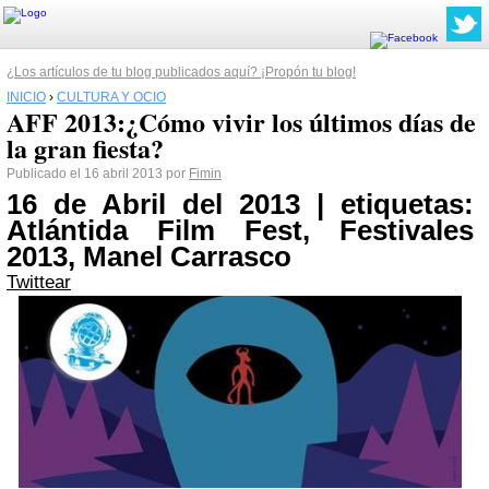
¿Los artículos de tu blog publicados aquí? ¡Propón tu blog!
INICIO
›
CULTURA Y OCIO
AFF 2013:¿Cómo vivir los últimos días de
la gran fiesta?
Publicado el 16 abril 2013 por
Fimin
16 de Abril del 2013 | etiquetas:
Atlántida Film Fest, Festivales
2013, Manel Carrasco
Twittear