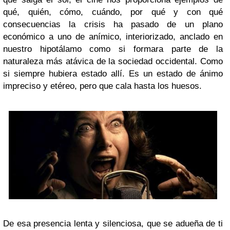
qué, quién, cómo, cuándo, por qué y con qué
consecuencias la crisis ha pasado de un plano
económico a uno de anímico, interiorizado, anclado en
nuestro hipotálamo como si formara parte de la
naturaleza más atávica de la sociedad occidental. Como
si siempre hubiera estado allí. Es un estado de ánimo
impreciso y etéreo, pero que cala hasta los huesos.
De esa presencia lenta y silenciosa, que se adueña de ti