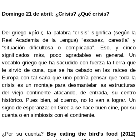
Domingo 21 de abril: ¿Crisis? ¿Qué crisis?
Del griego κρίσις, la palabra “crisis” significa (según la
Real Academia de la Lengua) “escasez, carestía” y
“situación dificultosa o complicada”. Eso, y cinco
significados más, poco agradables en general. Un
vocablo griego que ha sacudido con fuerza la tierra que
le sirvió de cuna, que se ha cebado en las raíces de
Europa con tal saña que uno podría pensar que toda la
crisis es un montaje para desmantelar las estructuras
del viejo continente atacando, de entrada, su centro
histórico. Pues bien, al cuerno, no lo van a lograr. Un
signo de esperanza: en Grecia se hace buen cine, por su
cuenta o en simbiosis con el continente.
¿Por su cuenta?
Boy eating the bird’s food (2012)