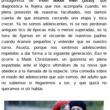
protagonista de
Truth about men (2010)
, que
diagnostica la flojera que nos acompaña cuando, en
plena posesión de nuestras facultades, nos damos
cuenta de que estamos cerrando una etapa y toca
crecer. Ya no somos adolescentes, ni se nos perdonan
antiguos tics de épocas más o menos superadas, es la
hora de fijarnos en el recuerdo de nuestros padres
cuando éramos pequeños y entender que es nuestro
turno. Asusta, porque nos sentimos adolescentes
impelidos a dar forma a la siguiente generación. Eso le
ocurre a Mads Christiansen, un guionista en plena
espantada ante el lógico ultimátum de su novia que
obedece a la llamada de la especie. Una comedia sobre
el miedo del adolescente que aún somos, del adulto que
no sabemos si llegaremos a ser, y que quizá no
queramos ni oír hablar.