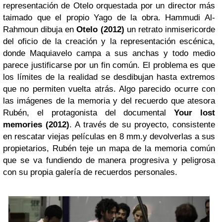
representación de Otelo orquestada por un director más
taimado que el propio Yago de la obra. Hammudi Al-
Rahmoun dibuja en
Otelo (2012)
un retrato inmisericorde
del oficio de la creación y la representación escénica,
donde Maquiavelo campa a sus anchas y todo medio
parece justificarse por un fin común. El problema es que
los límites de la realidad se desdibujan hasta extremos
que no permiten vuelta atrás. Algo parecido ocurre con
las imágenes de la memoria y del recuerdo que atesora
Rubén, el protagonista del documental
Your lost
memories (2012)
. A través de su proyecto, consistente
en rescatar viejas películas en 8 mm.y devolverlas a sus
propietarios, Rubén teje un mapa de la memoria común
que se va fundiendo de manera progresiva y peligrosa
con su propia galería de recuerdos personales.