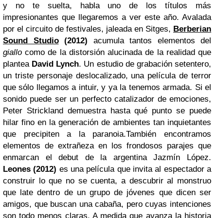
y no te suelta, habla uno de los títulos más
impresionantes que llegaremos a ver este año. Avalada
por el circuito de festivales, jaleada en Sitges,
Berberian
Sound Studio
(2012)
acumula tantos elementos del
giallo
como de la distorsión alucinada de la realidad que
plantea
David Lynch
. Un estudio de grabación setentero,
un triste personaje deslocalizado, una película de terror
que sólo llegamos a intuir, y ya la tenemos armada. Si el
sonido puede ser un perfecto catalizador de emociones,
Peter Strickland demuestra hasta qué punto se puede
hilar fino en la generación de ambientes tan inquietantes
que precipiten a la paranoia.También encontramos
elementos de extrañeza en los frondosos parajes que
enmarcan el debut de la argentina Jazmín López.
Leones (2012)
es una película que invita al espectador a
construir lo que no se cuenta, a descubrir al monstruo
que late dentro de un grupo de jóvenes que dicen ser
amigos, que buscan una cabaña, pero cuyas intenciones
son todo menos claras. A medida que avanza la historia