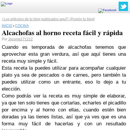
¿Los artículos de tu blog publicados aquí? ¡Propón tu blog!
INICIO
›
COCINA
Alcachofas al horno receta fácil y rápida
Por
Jocoma171212
Cuando es temporada de alcachofas tenemos que
aprovechar esta gran verdura, así que aquí tienes una
receta muy simple y fácil.
Esta receta la puedes utilizar para acompañar cualquier
plato ya sea de pescados o de carnes, pero también la
puedes utilizar como un entrante, eso lo dejo a tu
elección.
Como podrás ver la receta es muy simple de elaborar,
ya que ten solo tienes que cortarlas, echarles el picadillo
por encima y al horno con ellas, cuando estén bien
doradas ya las tienes listas, así que ya ves que es una
forma muy fácil de hacerlas y con un resultado