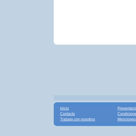
Inicio
Presentaci
Contacto
Condicione
Trabaja con nosotros
Menciones 