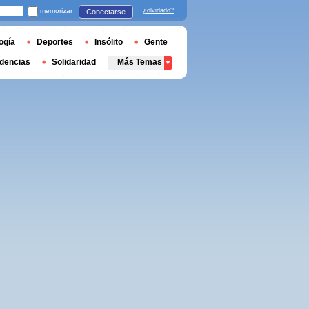
memorizar
¿olvidado?
Conectarse
ogía
Deportes
Insólito
Gente
dencias
Solidaridad
Más Temas