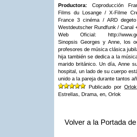
Productora:
Coproducción Franc
Films du Losange / X-Filme Cr
France 3 cinéma / ARD degeto 
Westdeutscher Rundfunk / Canal + 
Web Oficial: http://www.golem
Sinopsis Georges y Anne, los o
profesores de música clásica jubi
hija también se dedica a la músic
marido británico. Un día, Anne suf
hospital, un lado de su cuerpo est
unido a la pareja durante tantos a
Publicado por
Orlok
Estrellas, Drama, en, Orlok
Volver a la Portada d