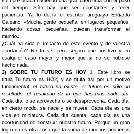
siempre acaba haciendo una gran diferencia con el paso
del tiempo. Sólo hay que ser constantes y tener
paciencia. Ya lo decía el escritor uruguayo Eduardo
Galeano: «Mucha gente pequeña, en lugares pequeños,
haciendo cosas pequeñas, pueden transformar el
mundo».
¿Cuál ha sido el impacto de este evento y de vuestra
aportación? No lo sé, pero seguro que positivo y en
cualquier caso mayor y mejor que si no se hubiese
hecho nada.
3) SOBRE TU FUTURO ES HOY
1. Este libro se
titula Tu futuro es HOY, y se titula así por un motivo
fundamental:
el futuro no existe, el futuro es sólo un
resultado, el resultado de lo que hacemos cada día
.
Cada día, o se aprovecha o se desaprovecha. Cada día,
en cierto modo, se nace y se muere. Cada día es una
vida en miniatura. Cada día cuenta, cada día es una
oportunidad de construir nuestro futuro. Porque un gran
logro no es otra cosa que la suma de muchos pequeños