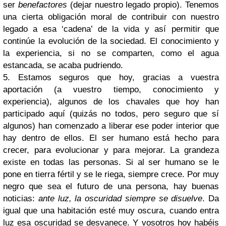
ser
benefactores
(dejar nuestro legado propio). Tenemos
una cierta obligación moral de contribuir con nuestro
legado a esa ‘cadena’ de la vida y así permitir que
continúe la evolución de la sociedad. El conocimiento y
la experiencia, si no se comparten, como el agua
estancada, se acaba pudriendo.
5. Estamos seguros que hoy, gracias a vuestra
aportación (a vuestro tiempo, conocimiento y
experiencia), algunos de los chavales que hoy han
participado aquí (quizás no todos, pero seguro que sí
algunos) han comenzado a liberar ese poder interior que
hay dentro de ellos. El ser humano está hecho para
crecer, para evolucionar y para mejorar. La grandeza
existe en todas las personas. Si al ser humano se le
pone en tierra fértil y se le riega, siempre crece. Por muy
negro que sea el futuro de una persona, hay buenas
noticias:
ante luz, la oscuridad siempre se disuelve
. Da
igual que una habitación esté muy oscura, cuando entra
luz esa oscuridad se desvanece. Y vosotros hoy habéis