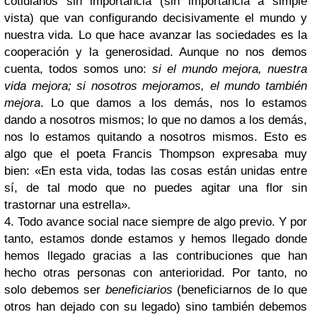
cotidianos sin importancia (sin importancia a simple
vista) que van configurando decisivamente el mundo y
nuestra vida. Lo que hace avanzar las sociedades es la
cooperación y la generosidad. Aunque no nos demos
cuenta, todos somos uno:
si el mundo mejora, nuestra
vida mejora; si nosotros mejoramos, el mundo también
mejora
. Lo que damos a los demás, nos lo estamos
dando a nosotros mismos; lo que no damos a los demás,
nos lo estamos quitando a nosotros mismos. Esto es
algo que el poeta Francis Thompson expresaba muy
bien: «En esta vida, todas las cosas están unidas entre
sí, de tal modo que no puedes agitar una flor sin
trastornar una estrella».
4. Todo avance social nace siempre de algo previo. Y por
tanto, estamos donde estamos y hemos llegado donde
hemos llegado gracias a las contribuciones que han
hecho otras personas con anterioridad. Por tanto, no
solo debemos ser
beneficiarios
(beneficiarnos de lo que
otros han dejado con su legado) sino también debemos