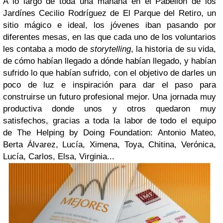
A lo largo de toda una mañana en el Pabellón de los
Jardínes Cecilio Rodríguez de El Parque del Retiro, un
sitio mágico e ideal, los jóvenes iban pasando por
diferentes mesas, en las que cada uno de los voluntarios
les contaba a modo de
storytelling
, la historia de su vida,
de cómo habían llegado a dónde habían llegado, y habían
sufrido lo que habían sufrido, con el objetivo de darles un
poco de luz e inspiración para dar el paso para
construirse un futuro profesional mejor. Una jornada muy
productiva donde unos y otros quedaron muy
satisfechos, gracias a toda la labor de todo el equipo
de The Helping by Doing Foundation: Antonio Mateo,
Berta Álvarez, Lucía, Ximena, Toya, Chitina, Verónica,
Lucía, Carlos, Elsa, Virginia...