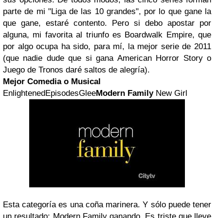
parte de mi "Liga de las 10 grandes", por lo que gane la
que gane, estaré contento. Pero si debo apostar por
alguna, mi favorita al triunfo es Boardwalk Empire, que
por algo ocupa ha sido, para mí, la mejor serie de 2011
(que nadie dude que si gana American Horror Story o
Juego de Tronos daré saltos de alegría).
Mejor Comedia o Musical
EnlightenedEpisodesGlee
Modern Family
New Girl
Esta categoría es una coña marinera. Y sólo puede tener
un resultado: Modern Family ganando. Es triste que lleve