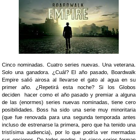
Cinco nominadas. Cuatro series nuevas. Una veterana.
Solo una ganadora. ¿Cuál? El año pasado, Boardwalk
Empire salió airosa al llevarse el gato al agua en su
primer año. ¿Repetirá esta noche? Si los Globos
deciden hacer como el año pasado y premiar a alguna
de las (enormes) series nuevas nominadas, tiene cero
posibilidades. Boss ha sido una serie muy minoritaria
(que fue renovada para una segunda temporada antes
incluso de estrenarse la primera, pero que ha tenido una
tristísima audiencia), por lo que podría ver mermadas
sus opciones. De todos modos, las cinco series forman