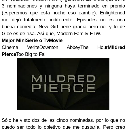
3 nominaciones y ninguna haya terminado en premio
(esperemos que esta noche eso cambie). Enlightened
me dejó totalmente indiferente; Episodes no es una
buena comedia; New Girl tiene gracia pero no; y lo de
Glee es de risa. Así que, Modern Family FTW.
Mejor MiniSerie o TvMovie
Cinema VeriteDownton AbbeyThe Hour
Mildred
Pierce
Too Big to Fail
Sólo he visto dos de las cinco nominadas, por lo que no
puedo ser todo lo objetivo que me gustaría. Pero creo