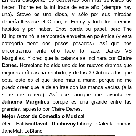
hacer. Thorne es la infiltrada de este año (siempre hay
una). Stowe es una diosa, y sólo por sus miradas
debería llevarse el Globo, el Emmy y todo los premios
habidos y por haber. Enos borda su papel, pero The
Killing terminó la temporada envuelta en polémica (y esta
categoría tiene dos pesos pesados). Así que nos
encontramos ante otro face to face. Danes VS
Margulies. Y creo que la balanza se inclinará por
Claire
Danes
. Homeland ha sido uno de los nuevos dramas que
mejores críticas ha recibido, y de los 3 Globos a los que
opta, este es el que tiene más a mano, porque no me
puedo creer que la dejen irse con las manos vacías (a la
serie me refiero). Así que, aunque me favorita es
Julianna Margulies
porque es una grande entre las
grandes, apuesto por Claire Danes.
Mejor Actor de Comedia o Musical
Alec Baldwin
David Duchovny
Johnny GaleckiThomas
JaneMatt LeBlanc