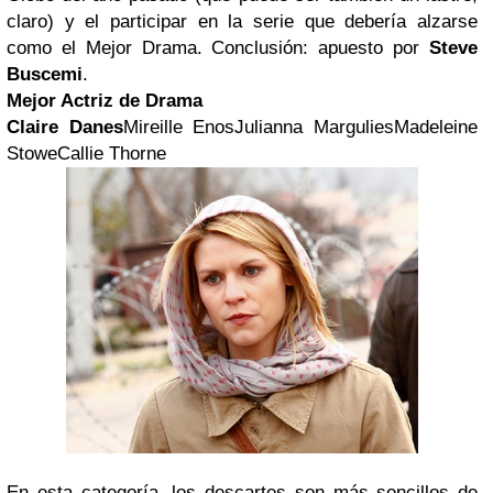
claro) y el participar en la serie que debería alzarse
como el Mejor Drama. Conclusión: apuesto por
Steve
Buscemi
.
Mejor Actriz de Drama
Claire Danes
Mireille EnosJulianna MarguliesMadeleine
StoweCallie Thorne
En esta categoría, los descartes son más sencillos de