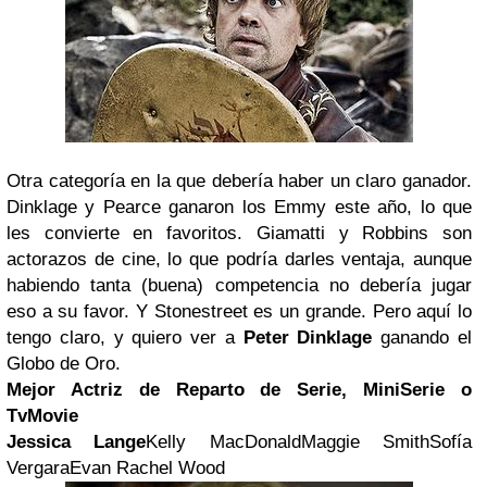
Otra categoría en la que debería haber un claro ganador.
Dinklage y Pearce ganaron los Emmy este año, lo que
les convierte en favoritos. Giamatti y Robbins son
actorazos de cine, lo que podría darles ventaja, aunque
habiendo tanta (buena) competencia no debería jugar
eso a su favor. Y Stonestreet es un grande. Pero aquí lo
tengo claro, y quiero ver a
Peter Dinklage
ganando el
Globo de Oro.
Mejor Actriz de Reparto de Serie, MiniSerie o
TvMovie
Jessica Lange
Kelly MacDonaldMaggie SmithSofía
VergaraEvan Rachel Wood