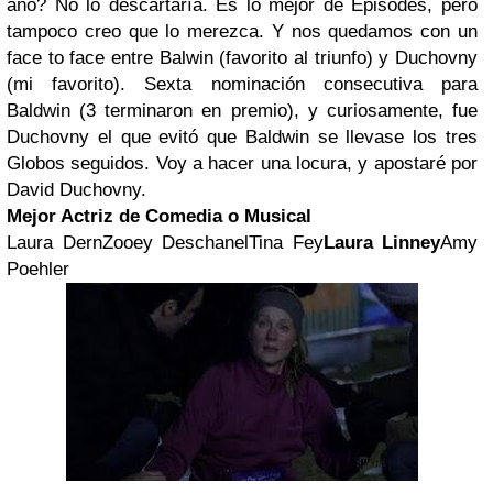
año? No lo descartaría. Es lo mejor de Episodes, pero
tampoco creo que lo merezca. Y nos quedamos con un
face to face entre Balwin (favorito al triunfo) y Duchovny
(mi favorito). Sexta nominación consecutiva para
Baldwin (3 terminaron en premio), y curiosamente, fue
Duchovny el que evitó que Baldwin se llevase los tres
Globos seguidos. Voy a hacer una locura, y apostaré por
David Duchovny.
Mejor Actriz de Comedia o Musical
Laura DernZooey DeschanelTina Fey
Laura Linney
Amy
Poehler