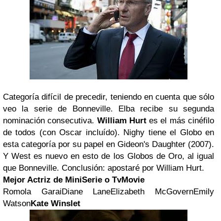
Categoría difícil de precedir, teniendo en cuenta que sólo
veo la serie de Bonneville. Elba recibe su segunda
nominación consecutiva.
William Hurt
es el más cinéfilo
de todos (con Oscar incluído). Nighy tiene el Globo en
esta categoría por su papel en Gideon's Daughter (2007).
Y West es nuevo en esto de los Globos de Oro, al igual
que Bonneville. Conclusión: apostaré por William Hurt.
Mejor Actriz de MiniSerie o TvMovie
Romola GaraiDiane LaneElizabeth McGovernEmily
Watson
Kate Winslet