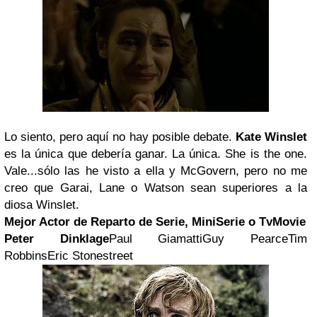
Lo siento, pero aquí no hay posible debate.
Kate Winslet
es la única que debería ganar. La única. She is the one.
Vale...sólo las he visto a ella y McGovern, pero no me
creo que Garai, Lane o Watson sean superiores a la
diosa Winslet.
Mejor Actor de Reparto de Serie, MiniSerie o TvMovie
Peter Dinklage
Paul GiamattiGuy PearceTim
RobbinsEric Stonestreet