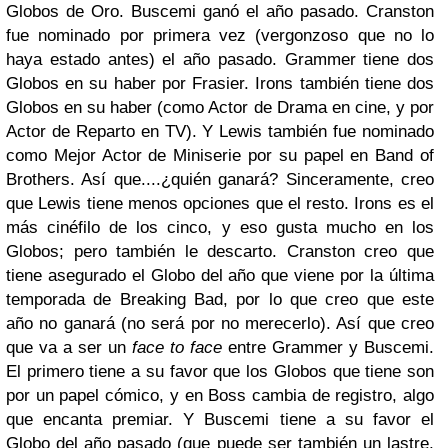
Globos de Oro. Buscemi ganó el año pasado. Cranston
fue nominado por primera vez (vergonzoso que no lo
haya estado antes) el año pasado. Grammer tiene dos
Globos en su haber por Frasier. Irons también tiene dos
Globos en su haber (como Actor de Drama en cine, y por
Actor de Reparto en TV). Y Lewis también fue nominado
como Mejor Actor de Miniserie por su papel en Band of
Brothers. Así que....¿quién ganará? Sinceramente, creo
que Lewis tiene menos opciones que el resto. Irons es el
más cinéfilo de los cinco, y eso gusta mucho en los
Globos; pero también le descarto. Cranston creo que
tiene asegurado el Globo del año que viene por la última
temporada de Breaking Bad, por lo que creo que este
año no ganará (no será por no merecerlo). Así que creo
que va a ser un
face to face
entre Grammer y Buscemi.
El primero tiene a su favor que los Globos que tiene son
por un papel cómico, y en Boss cambia de registro, algo
que encanta premiar. Y Buscemi tiene a su favor el
Globo del año pasado (que puede ser también un lastre,