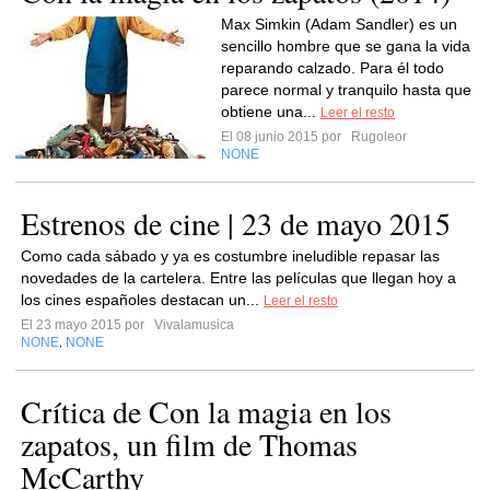
Max Simkin (Adam Sandler) es un
sencillo hombre que se gana la vida
reparando calzado. Para él todo
parece normal y tranquilo hasta que
obtiene una...
Leer el resto
El 08 junio 2015 por
Rugoleor
NONE
Estrenos de cine | 23 de mayo 2015
Como cada sábado y ya es costumbre ineludible repasar las
novedades de la cartelera. Entre las películas que llegan hoy a
los cines españoles destacan un...
Leer el resto
El 23 mayo 2015 por
Vivalamusica
NONE
NONE
,
Crítica de Con la magia en los
zapatos, un film de Thomas
McCarthy