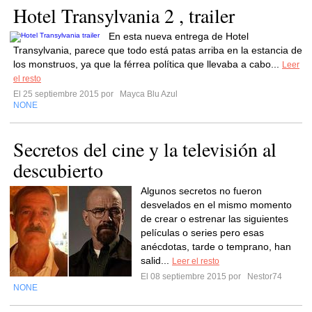
Hotel Transylvania 2 , trailer
En esta nueva entrega de Hotel
Transylvania, parece que todo está patas arriba en la estancia de
los monstruos, ya que la férrea política que llevaba a cabo...
Leer
el resto
El 25 septiembre 2015 por
Mayca Blu Azul
NONE
Secretos del cine y la televisión al
descubierto
Algunos secretos no fueron
desvelados en el mismo momento
de crear o estrenar las siguientes
películas o series pero esas
anécdotas, tarde o temprano, han
salid...
Leer el resto
El 08 septiembre 2015 por
Nestor74
NONE