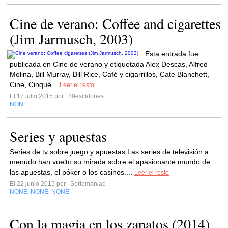
Cine de verano: Coffee and cigarettes
(Jim Jarmusch, 2003)
Esta entrada fue
publicada en Cine de verano y etiquetada Alex Descas, Alfred
Molina, Bill Murray, Bill Rice, Café y cigarrillos, Cate Blanchett,
Cine, Cinqué...
Leer el resto
El 17 julio 2015 por
39escalones
NONE
Series y apuestas
Series de tv sobre juego y apuestas Las series de televisión a
menudo han vuelto su mirada sobre el apasionante mundo de
las apuestas, el póker o los casinos....
Leer el resto
El 22 junio 2015 por
Seriemaniac
NONE
NONE
NONE
,
,
Con la magia en los zapatos (2014)