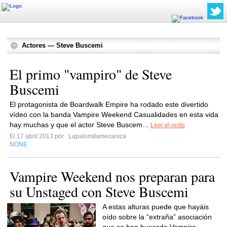
Actores — Steve Buscemi
El primo "vampiro" de Steve
Buscemi
El protagonista de Boardwalk Empire ha rodado este divertido
vídeo con la banda Vampire Weekend Casualidades en esta vida
hay muchas y que el actor Steve Buscem...
Leer el resto
El 17 abril 2013 por
Lapalomitamecanica
NONE
Vampire Weekend nos preparan para
su Unstaged con Steve Buscemi
A estas alturas puede que hayáis
oído sobre la “extraña” asociación