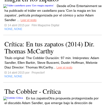
Desde eOne Entertainment se
ha publicado el tráiler en castellano para ‘Con la magia en los
zapatos’, película protagonizada por el cómico y actor Adam
Sandler ...
Leer el resto
El 14 abril 2015 por
Film Magazine Digital
NONE
NONE
,
Crítica: En tus zapatos (2014) Dir.
Thomas McCarthy
Titulo original: The Cobbler Duración: 97 min. Intérpretes: Adam
Sandler, Ellen Barkin, Steve Buscemi, Dustin Hoffman, Melonie
Diaz Director: Thomas McCarthy...
Leer el resto
El 14 abril 2015 por
Proyectorf
NONE
NONE
,
The Cobbler - Crítica
En tus zapatosOtra propuesta protagonizada por
el discutido Adam Sandler, que emerge bajo la dirección de