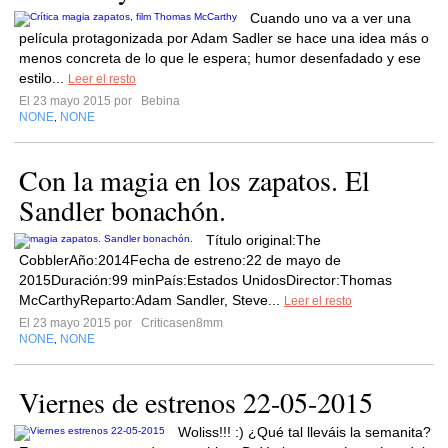
Cuando uno va a ver una
película protagonizada por Adam Sadler se hace una idea más o
menos concreta de lo que le espera; humor desenfadado y ese
estilo...
Leer el resto
El 23 mayo 2015 por
Bebina
NONE
NONE
,
Con la magia en los zapatos. El
Sandler bonachón.
Título original:The
CobblerAño:2014Fecha de estreno:22 de mayo de
2015Duración:99 minPaís:Estados UnidosDirector:Thomas
McCarthyReparto:Adam Sandler, Steve...
Leer el resto
El 23 mayo 2015 por
Criticasen8mm
NONE
NONE
,
Viernes de estrenos 22-05-2015
Woliss!!! :) ¿Qué tal lleváis la semanita?