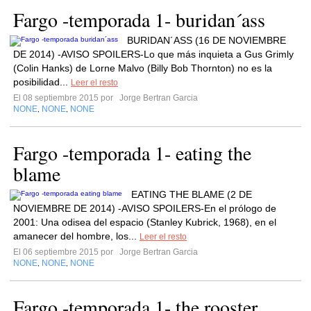
Fargo -temporada 1- buridan´ass
BURIDAN´ASS (16 DE NOVIEMBRE
DE 2014) -AVISO SPOILERS-Lo que más inquieta a Gus Grimly
(Colin Hanks) de Lorne Malvo (Billy Bob Thornton) no es la
posibilidad...
Leer el resto
El 08 septiembre 2015 por
Jorge Bertran Garcia
NONE
NONE
NONE
,
,
Fargo -temporada 1- eating the
blame
EATING THE BLAME (2 DE
NOVIEMBRE DE 2014) -AVISO SPOILERS-En el prólogo de
2001: Una odisea del espacio (Stanley Kubrick, 1968), en el
amanecer del hombre, los...
Leer el resto
El 06 septiembre 2015 por
Jorge Bertran Garcia
NONE
NONE
NONE
,
,
Fargo -temporada 1- the rooster