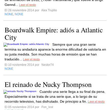
Gennd...
Leer el resto
El 28 noviembre 2014 por
Alex Trujillo
NONE
NONE
,
Boardwalk Empire: adiós a Atlantic
City
Siempre que una gran serie
termina su andadura aparece la enorme dificultad de valolarla en
su justa medida. Son muchas horas de emisión que se han
traducido...
Leer el resto
El 10 noviembre 2014 por
Nestor74
NONE
El reinado de Nucky Thompson
Cuando una serie llega a su final da pena.
Especialmente si se trata de una serie que, a lo largo de su
recorrido televisivo, has disfrutado. De principio a fin.
Leer el resto
El 05 noviembre 2014 por
Fon_lost