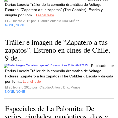
Darius Lacroix Tráiler de la comedia dramática de Voltage
Pictures, "Zapatero a tus zapatos" (The Cobbler). Escrita y
dirigida por Tom...
Leer el resto
El 23 marzo 2015 por
Claudio Antonio Diaz Muñoz
NONE
NONE
,
Tráiler e imagen de “Zapatero a tus
zapatos”. Estreno en cines de Chile,
9 de...
Publicado por
Darius Lacroix Tráiler de la comedia dramática de Voltage
Pictures, Zapatero a tus zapatos (The Cobbler). Escrita y dirigida
por Tom...
Leer el resto
El 25 febrero 2015 por
Claudio Antonio Diaz Muñoz
NONE
NONE
,
Especiales de La Palomita: De
series, ciudades, panópticos, dios y