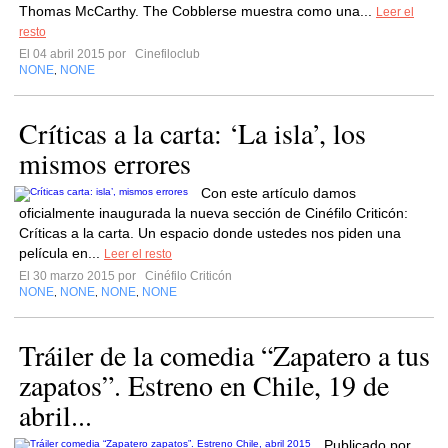
Thomas McCarthy. The Cobblerse muestra como una...
Leer el
resto
El 04 abril 2015 por
Cinefiloclub
NONE
NONE
,
Críticas a la carta: ‘La isla’, los
mismos errores
Con este artículo damos
oficialmente inaugurada la nueva sección de Cinéfilo Criticón:
Críticas a la carta. Un espacio donde ustedes nos piden una
película en...
Leer el resto
El 30 marzo 2015 por
Cinéfilo Criticón
NONE
NONE
NONE
NONE
,
,
,
Tráiler de la comedia “Zapatero a tus
zapatos”. Estreno en Chile, 19 de
abril...
Publicado por