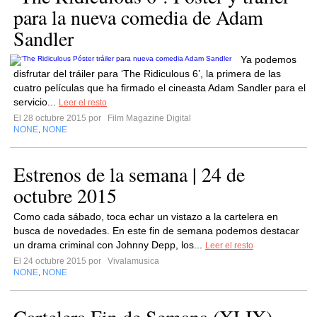
para la nueva comedia de Adam
Sandler
Ya podemos
disfrutar del tráiler para ‘The Ridiculous 6’, la primera de las
cuatro películas que ha firmado el cineasta Adam Sandler para el
servicio...
Leer el resto
El 28 octubre 2015 por
Film Magazine Digital
NONE
NONE
,
Estrenos de la semana | 24 de
octubre 2015
Como cada sábado, toca echar un vistazo a la cartelera en
busca de novedades. En este fin de semana podemos destacar
un drama criminal con Johnny Depp, los...
Leer el resto
El 24 octubre 2015 por
Vivalamusica
NONE
NONE
,