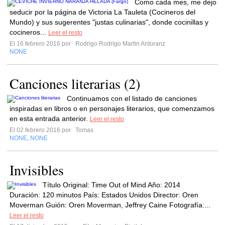
Como cada mes, me dejo
seducir por la página de Victoria La Tauleta (Cocineros del
Mundo) y sus sugerentes "justas culinarias", donde cocinillas y
cocineros...
Leer el resto
El 16 febrero 2016 por
Rodrigo Rodrigo Martin Antoranz
NONE
Canciones literarias (2)
Continuamos con el listado de canciones
inspiradas en libros o en personajes literarios, que comenzamos
en esta entrada anterior.
Leer el resto
El 02 febrero 2016 por
Tomas
NONE
NONE
,
Invisibles
Título Original: Time Out of Mind Año: 2014
Duración: 120 minutos País: Estados Unidos Director: Oren
Moverman Guión: Oren Moverman, Jeffrey Caine Fotografía:...
Leer el resto