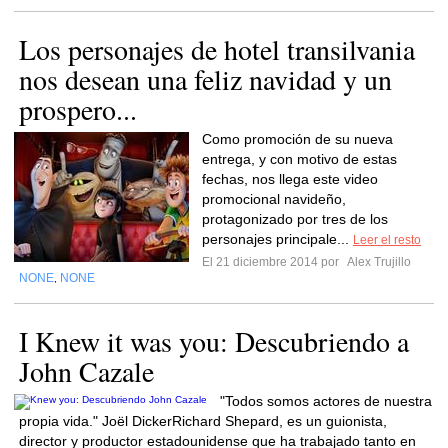
Los personajes de hotel transilvania
nos desean una feliz navidad y un
prospero...
Como promoción de su nueva
entrega, y con motivo de estas
fechas, nos llega este video
promocional navideño,
protagonizado por tres de los
personajes principale...
Leer el resto
El 21 diciembre 2014 por
Alex Trujillo
NONE
NONE
,
I Knew it was you: Descubriendo a
John Cazale
"Todos somos actores de nuestra
propia vida." Joël DickerRichard Shepard, es un guionista,
director y productor estadounidense que ha trabajado tanto en