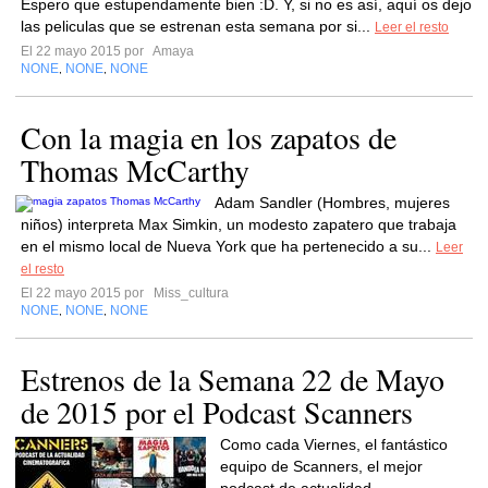
Espero que estupendamente bien :D. Y, si no es así, aquí os dejo
las peliculas que se estrenan esta semana por si...
Leer el resto
El 22 mayo 2015 por
Amaya
NONE
NONE
NONE
,
,
Con la magia en los zapatos de
Thomas McCarthy
Adam Sandler (Hombres, mujeres
niños) interpreta Max Simkin, un modesto zapatero que trabaja
en el mismo local de Nueva York que ha pertenecido a su...
Leer
el resto
El 22 mayo 2015 por
Miss_cultura
NONE
NONE
NONE
,
,
Estrenos de la Semana 22 de Mayo
de 2015 por el Podcast Scanners
Como cada Viernes, el fantástico
equipo de Scanners, el mejor