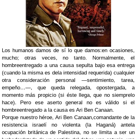
Los humanos damos de sí lo que damos:en ocasiones,
mucho; otras veces, no tanto. Normalmente, el
hombreentregado a una causa sepulta bajo esa entrega
(cuando la misma es dela intensidad requerida) cualquier
otra consideración personal —sentimiento, tarea,
empeño…—, que queda relegada, opostergada, a
momento más propicio (si éste llega, que no siemprelo
hace). Pero ese aserto general no es válido si el
hombreentregado a la causa es Ari Ben Canaan.
Porque nuestro héroe, Ari Ben Canaan,comandante de la
resistencia israelí no violenta (la Haganá) antela
ocupación británica de Palestina, no se limita a ser un