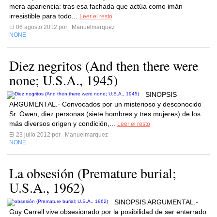
mera apariencia: tras esa fachada que actúa como imán
irresistible para todo...
Leer el resto
El 06 agosto 2012 por
Manuelmarquez
NONE
Diez negritos (And then there were
none; U.S.A., 1945)
SINOPSIS
ARGUMENTAL.- Convocados por un misterioso y desconocido
Sr. Owen, diez personas (siete hombres y tres mujeres) de los
más diversos origen y condición,...
Leer el resto
El 23 julio 2012 por
Manuelmarquez
NONE
La obsesión (Premature burial;
U.S.A., 1962)
SINOPSIS ARGUMENTAL.-
Guy Carrell vive obsesionado por la posibilidad de ser enterrado