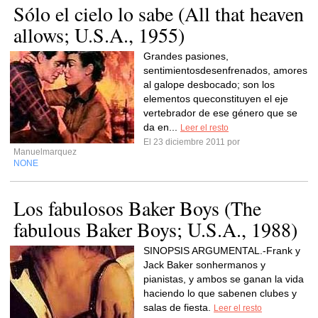
Sólo el cielo lo sabe (All that heaven
allows; U.S.A., 1955)
Grandes pasiones,
sentimientosdesenfrenados, amores
al galope desbocado; son los
elementos queconstituyen el eje
vertebrador de ese género que se
da en...
Leer el resto
El 23 diciembre 2011 por
Manuelmarquez
NONE
Los fabulosos Baker Boys (The
fabulous Baker Boys; U.S.A., 1988)
SINOPSIS ARGUMENTAL.-Frank y
Jack Baker sonhermanos y
pianistas, y ambos se ganan la vida
haciendo lo que sabenen clubes y
salas de fiesta.
Leer el resto