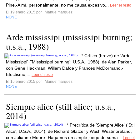
Pine.-A mí, personalmente, no me causa excesivo...
Leer el resto
El 19 enero 2015 por
Manuelmarquez
NONE
Arde mississipi (mississipi burning;
u.s.a., 1988)
* Crítica (breve) de 'Arde
Mississippi' ('Mississippi burning'; U.S.A., 1988), de Alan Parker,
con Gene Hackman, Willem Dafoe y Frances McDormand.-
Efectismo,...
Leer el resto
El 15 enero 2015 por
Manuelmarquez
NONE
Siempre alice (still alice; u.s.a.,
2014)
* Precrítica de 'Siempre Alice' ('Still
Alice'; U.S.A., 2014), de Richard Glatzer y Wash Westmoreland,
con Julianne Moore.-Hagamos un simple juego de suma...
Leer el