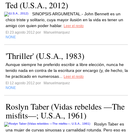
Ted (U.S.A., 2012)
SINOPSIS ARGUMENTAL.- John Bennett es un
chico triste y solitario, cuya mayor ilusión en la vida es tener un
amigo con quien poder hablar.
Leer el resto
El 23 agosto 2012 por
Manuelmarquez
NONE
'Thriller' (U.S.A., 1983)
Aunque siempre he preferido escribir a libre elección, nunca he
tenido nada en contra de la escritura por encargo (y, de hecho, la
he practicado en numerosas...
Leer el resto
El 12 agosto 2012 por
Manuelmarquez
NONE
Roslyn Taber (Vidas rebeldes —The
misfits—; U.S.A., 1961)
Roslyn Taber es
una mujer de curvas sinuosas y carnalidad rotunda. Pero eso es