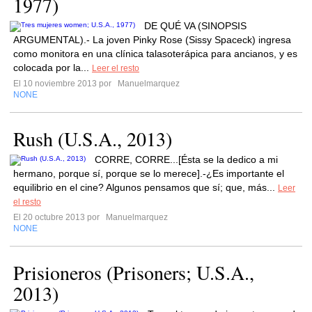
1977)
DE QUÉ VA (SINOPSIS
ARGUMENTAL).- La joven Pinky Rose (Sissy Spaceck) ingresa
como monitora en una clínica talasoterápica para ancianos, y es
colocada por la...
Leer el resto
El 10 noviembre 2013 por
Manuelmarquez
NONE
Rush (U.S.A., 2013)
CORRE, CORRE...[Ésta se la dedico a mi
hermano, porque sí, porque se lo merece].-¿Es importante el
equilibrio en el cine? Algunos pensamos que sí; que, más...
Leer
el resto
El 20 octubre 2013 por
Manuelmarquez
NONE
Prisioneros (Prisoners; U.S.A.,
2013)