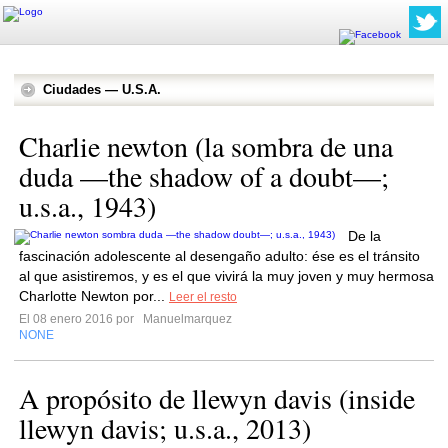
Ciudades — U.S.A.
Charlie newton (la sombra de una
duda —the shadow of a doubt—;
u.s.a., 1943)
De la
fascinación adolescente al desengaño adulto: ése es el tránsito
al que asistiremos, y es el que vivirá la muy joven y muy hermosa
Charlotte Newton por...
Leer el resto
El 08 enero 2016 por
Manuelmarquez
NONE
A propósito de llewyn davis (inside
llewyn davis; u.s.a., 2013)