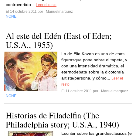
controvertido...
Leer el resto
El 14 octubre 2011 por
Manuelmarquez
NONE
Al este del Edén (East of Eden;
U.S.A., 1955)
La de Elia Kazan es una de esas
figurasque pone sobre el tapete, y
con una intensidad dramática, el
eternodebate sobre la dicotomía
artista/persona, y cómo...
Leer el
resto
El 11 octubre 2011 por
Manuelmarquez
NONE
Historias de Filadelfia (The
Philadelphia story; U.S.A., 1940)
Escribir sobre los grandesclásicos (e