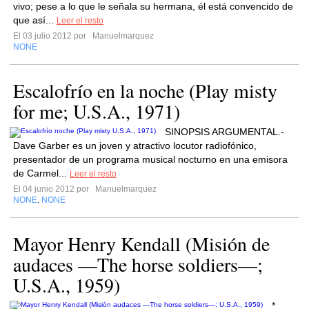
vivo; pese a lo que le señala su hermana, él está convencido de
que así...
Leer el resto
El 03 julio 2012 por
Manuelmarquez
NONE
Escalofrío en la noche (Play misty
for me; U.S.A., 1971)
SINOPSIS ARGUMENTAL.-
Dave Garber es un joven y atractivo locutor radiofónico,
presentador de un programa musical nocturno en una emisora
de Carmel...
Leer el resto
El 04 junio 2012 por
Manuelmarquez
NONE
NONE
,
Mayor Henry Kendall (Misión de
audaces —The horse soldiers—;
U.S.A., 1959)
*