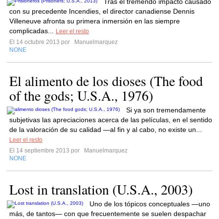
Tras el tremendo impacto causado
con su precedente Incendies, el director canadiense Dennis
Villeneuve afronta su primera inmersión en las siempre
complicadas...
Leer el resto
El 14 octubre 2013 por
Manuelmarquez
NONE
El alimento de los dioses (The food
of the gods; U.S.A., 1976)
Si ya son tremendamente
subjetivas las apreciaciones acerca de las películas, en el sentido
de la valoración de su calidad —al fin y al cabo, no existe un...
Leer el resto
El 14 septiembre 2013 por
Manuelmarquez
NONE
Lost in translation (U.S.A., 2003)
Uno de los tópicos conceptuales —uno
más, de tantos— con que frecuentemente se suelen despachar