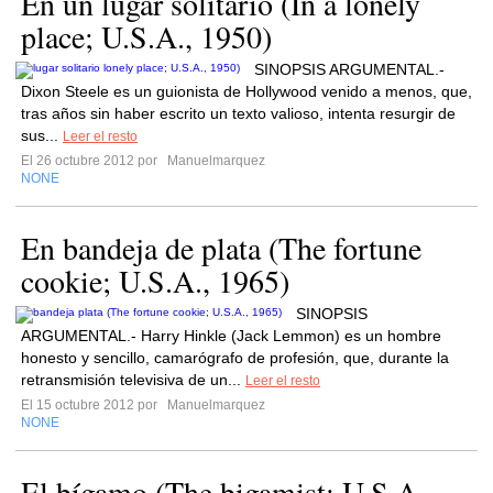
En un lugar solitario (In a lonely
place; U.S.A., 1950)
SINOPSIS ARGUMENTAL.-
Dixon Steele es un guionista de Hollywood venido a menos, que,
tras años sin haber escrito un texto valioso, intenta resurgir de
sus...
Leer el resto
El 26 octubre 2012 por
Manuelmarquez
NONE
En bandeja de plata (The fortune
cookie; U.S.A., 1965)
SINOPSIS
ARGUMENTAL.- Harry Hinkle (Jack Lemmon) es un hombre
honesto y sencillo, camarógrafo de profesión, que, durante la
retransmisión televisiva de un...
Leer el resto
El 15 octubre 2012 por
Manuelmarquez
NONE
El bígamo (The bigamist; U.S.A.,