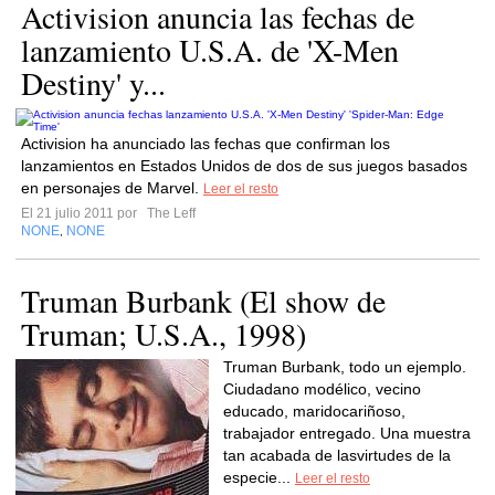
Activision anuncia las fechas de
lanzamiento U.S.A. de 'X-Men
Destiny' y...
Activision ha anunciado las fechas que confirman los
lanzamientos en Estados Unidos de dos de sus juegos basados
en personajes de Marvel.
Leer el resto
El 21 julio 2011 por
The Leff
NONE
NONE
,
Truman Burbank (El show de
Truman; U.S.A., 1998)
Truman Burbank, todo un ejemplo.
Ciudadano modélico, vecino
educado, maridocariñoso,
trabajador entregado. Una muestra
tan acabada de lasvirtudes de la
especie...
Leer el resto