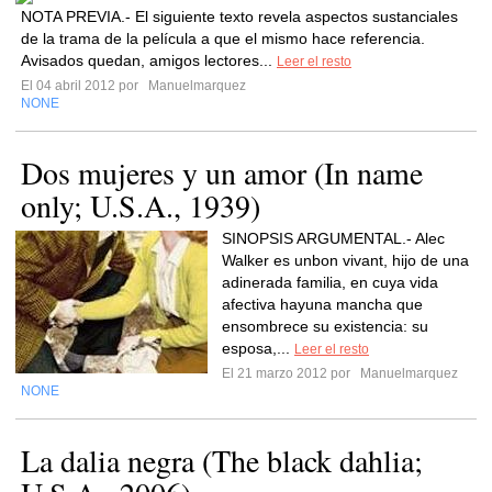
NOTA PREVIA.- El siguiente texto revela aspectos sustanciales
de la trama de la película a que el mismo hace referencia.
Avisados quedan, amigos lectores...
Leer el resto
El 04 abril 2012 por
Manuelmarquez
NONE
Dos mujeres y un amor (In name
only; U.S.A., 1939)
SINOPSIS ARGUMENTAL.- Alec
Walker es unbon vivant, hijo de una
adinerada familia, en cuya vida
afectiva hayuna mancha que
ensombrece su existencia: su
esposa,...
Leer el resto
El 21 marzo 2012 por
Manuelmarquez
NONE
La dalia negra (The black dahlia;