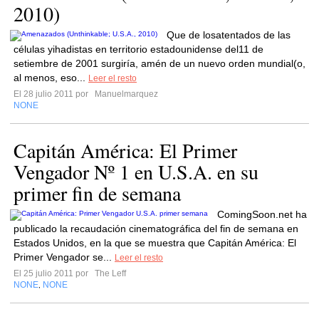
2010)
Que de losatentados de las
células yihadistas en territorio estadounidense del11 de
setiembre de 2001 surgiría, amén de un nuevo orden mundial(o,
al menos, eso...
Leer el resto
El 28 julio 2011 por
Manuelmarquez
NONE
Capitán América: El Primer
Vengador Nº 1 en U.S.A. en su
primer fin de semana
ComingSoon.net ha
publicado la recaudación cinematográfica del fin de semana en
Estados Unidos, en la que se muestra que Capitán América: El
Primer Vengador se...
Leer el resto
El 25 julio 2011 por
The Leff
NONE
NONE
,