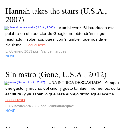
Hannah takes the stairs (U.S.A.,
2007)
Mumblecore. Si introducen esa
palabra en el traductor de Google, no obtendrán ningún
resultado. Probemos, pues, con 'mumble', que nos da el
siguiente...
Leer el resto
El 08 enero 2013 por
Manuelmarquez
NONE
Sin rastro (Gone; U.S.A., 2012)
UNA INTRIGA DESGASTADA.- Aunque
uno guste, y mucho, del cine, y guste también, no menos, de la
escritura (y ya saben lo que reza el viejo dicho aquel acerca...
Leer el resto
El 02 noviembre 2012 por
Manuelmarquez
NONE