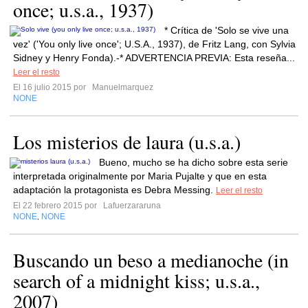
once; u.s.a., 1937)
* Crítica de 'Solo se vive una
vez' ('You only live once'; U.S.A., 1937), de Fritz Lang, con Sylvia
Sidney y Henry Fonda).-* ADVERTENCIA PREVIA: Esta reseña...
Leer el resto
El 16 julio 2015 por
Manuelmarquez
NONE
Los misterios de laura (u.s.a.)
Bueno, mucho se ha dicho sobre esta serie
interpretada originalmente por Maria Pujalte y que en esta
adaptación la protagonista es Debra Messing.
Leer el resto
El 22 febrero 2015 por
Lafuerzararuna
NONE
NONE
,
Buscando un beso a medianoche (in
search of a midnight kiss; u.s.a.,
2007)