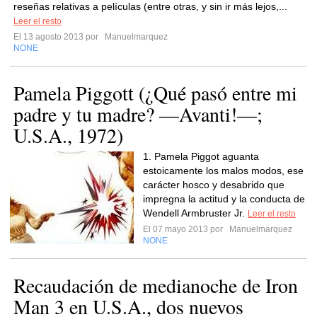
reseñas relativas a películas (entre otras, y sin ir más lejos,...
Leer el resto
El 13 agosto 2013 por
Manuelmarquez
NONE
Pamela Piggott (¿Qué pasó entre mi
padre y tu madre? —Avanti!—;
U.S.A., 1972)
1. Pamela Piggot aguanta
estoicamente los malos modos, ese
carácter hosco y desabrido que
impregna la actitud y la conducta de
Wendell Armbruster Jr.
Leer el resto
El 07 mayo 2013 por
Manuelmarquez
NONE
Recaudación de medianoche de Iron
Man 3 en U.S.A., dos nuevos