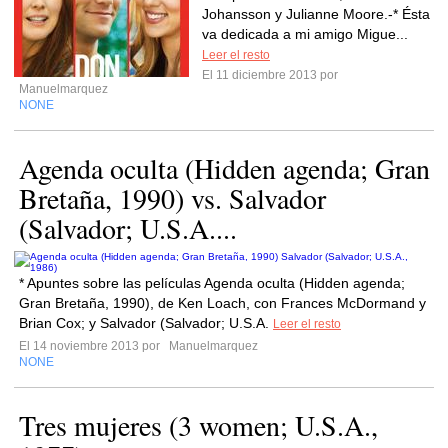
Johansson y Julianne Moore.-* Ésta
va dedicada a mi amigo Migue...
Leer el resto
El 11 diciembre 2013 por
Manuelmarquez
NONE
Agenda oculta (Hidden agenda; Gran
Bretaña, 1990) vs. Salvador
(Salvador; U.S.A....
* Apuntes sobre las películas Agenda oculta (Hidden agenda;
Gran Bretaña, 1990), de Ken Loach, con Frances McDormand y
Brian Cox; y Salvador (Salvador; U.S.A.
Leer el resto
El 14 noviembre 2013 por
Manuelmarquez
NONE
Tres mujeres (3 women; U.S.A.,