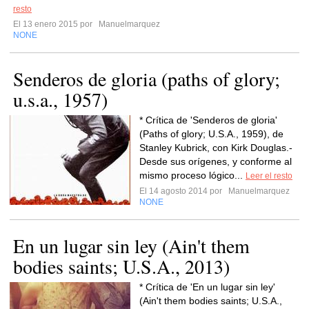
resto
El 13 enero 2015 por
Manuelmarquez
NONE
Senderos de gloria (paths of glory;
u.s.a., 1957)
* Crítica de 'Senderos de gloria'
(Paths of glory; U.S.A., 1959), de
Stanley Kubrick, con Kirk Douglas.-
Desde sus orígenes, y conforme al
mismo proceso lógico...
Leer el resto
El 14 agosto 2014 por
Manuelmarquez
NONE
En un lugar sin ley (Ain't them
bodies saints; U.S.A., 2013)
* Crítica de 'En un lugar sin ley'
(Ain't them bodies saints; U.S.A.,