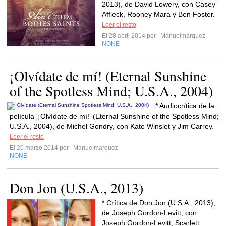
2013), de David Lowery, con Casey
Affleck, Rooney Mara y Ben Foster.
Leer el resto
El 28 abril 2014 por
Manuelmarquez
NONE
¡Olvídate de mí! (Eternal Sunshine
of the Spotless Mind; U.S.A., 2004)
* Audiocrítica de la
película '¡Olvídate de mí!' (Eternal Sunshine of the Spotless Mind;
U.S.A., 2004), de Michel Gondry, con Kate Winslet y Jim Carrey.
Leer el resto
El 20 marzo 2014 por
Manuelmarquez
NONE
Don Jon (U.S.A., 2013)
* Crítica de Don Jon (U.S.A., 2013),
de Joseph Gordon-Levitt, con
Joseph Gordon-Levitt, Scarlett