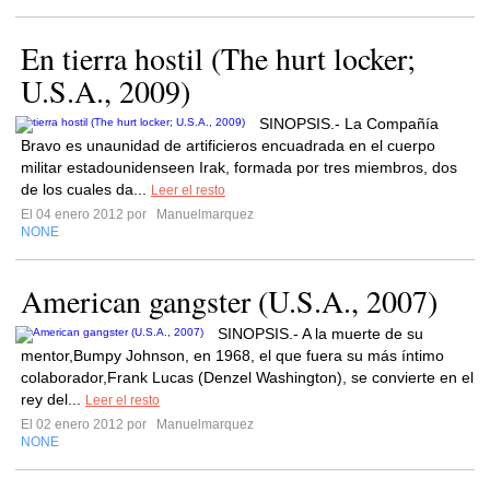
En tierra hostil (The hurt locker;
U.S.A., 2009)
SINOPSIS.- La Compañía
Bravo es unaunidad de artificieros encuadrada en el cuerpo
militar estadounidenseen Irak, formada por tres miembros, dos
de los cuales da...
Leer el resto
El 04 enero 2012 por
Manuelmarquez
NONE
American gangster (U.S.A., 2007)
SINOPSIS.- A la muerte de su
mentor,Bumpy Johnson, en 1968, el que fuera su más íntimo
colaborador,Frank Lucas (Denzel Washington), se convierte en el
rey del...
Leer el resto
El 02 enero 2012 por
Manuelmarquez
NONE