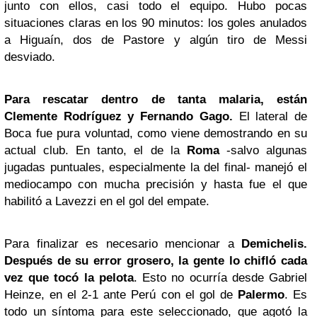
junto con ellos, casi todo el equipo. Hubo pocas
situaciones claras en los 90 minutos: los goles anulados
a Higuaín, dos de Pastore y algún tiro de Messi
desviado.
Para rescatar dentro de tanta malaria, están
Clemente Rodríguez y
Fernando Gago
.
El lateral de
Boca fue pura voluntad, como viene demostrando en su
actual club. En tanto, el de la
Roma
-salvo algunas
jugadas puntuales, especialmente la del final- manejó el
mediocampo con mucha precisión y hasta fue el que
habilitó a Lavezzi en el gol del empate.
Para finalizar es necesario mencionar a
Demichelis.
Después de su error grosero, la gente lo chifló cada
vez que tocó la pelota
. Esto no ocurría desde Gabriel
Heinze, en el 2-1 ante Perú con el gol de
Palermo
. Es
todo un síntoma para este seleccionado, que agotó la