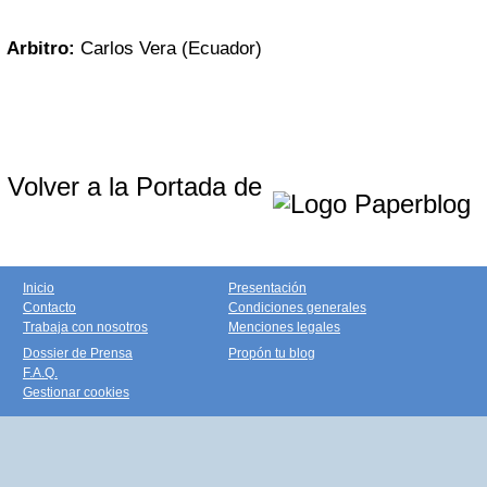
Arbitro:
Carlos Vera (Ecuador)
Volver a la Portada de
Inicio
Presentación
Contacto
Condiciones generales
Trabaja con nosotros
Menciones legales
Dossier de Prensa
Propón tu blog
F.A.Q.
Gestionar cookies