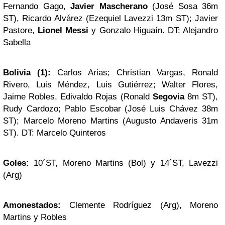
Fernando Gago,
Javier Mascherano
(José Sosa 36m
ST), Ricardo Alvárez (Ezequiel Lavezzi 13m ST); Javier
Pastore,
Lionel Messi
y Gonzalo Higuaín. DT: Alejandro
Sabella
Bolivia (1):
Carlos Arias; Christian Vargas, Ronald
Rivero, Luis Méndez, Luis Gutiérrez; Walter Flores,
Jaime Robles, Edivaldo Rojas (Ronald
Segovia
8m ST),
Rudy Cardozo; Pablo Escobar (José Luis Chávez 38m
ST); Marcelo Moreno Martins (Augusto Andaveris 31m
ST). DT: Marcelo Quinteros
Goles:
10´ST, Moreno Martins (Bol) y 14´ST, Lavezzi
(Arg)
Amonestados:
Clemente Rodríguez (Arg), Moreno
Martins y Robles