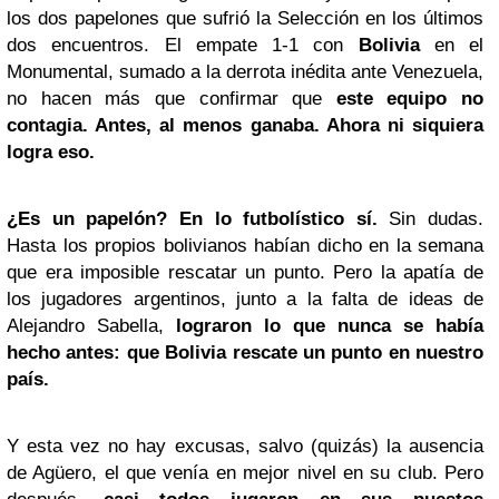
los dos papelones que sufrió la Selección en los últimos
dos encuentros. El empate 1-1 con
Bolivia
en el
Monumental, sumado a la derrota inédita ante Venezuela,
no hacen más que confirmar que
este equipo no
contagia. Antes, al menos ganaba. Ahora ni siquiera
logra eso.
¿Es un papelón? En lo futbolístico sí.
Sin dudas.
Hasta los propios bolivianos habían dicho en la semana
que era imposible rescatar un punto. Pero la apatía de
los jugadores argentinos, junto a la falta de ideas de
Alejandro Sabella,
lograron lo que nunca se había
hecho antes: que Bolivia rescate un punto en nuestro
país.
Y esta vez no hay excusas, salvo (quizás) la ausencia
de Agüero, el que venía en mejor nivel en su club. Pero