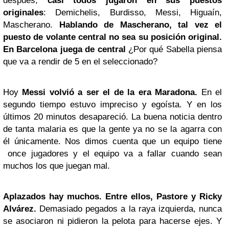
después,
casi todos jugaron en sus puestos
originales
: Demichelis, Burdisso, Messi, Higuaín,
Mascherano.
Hablando de Mascherano, tal vez el
puesto de volante central no sea su posición original.
En Barcelona juega de central
¿Por qué Sabella piensa
que va a rendir de 5 en el seleccionado?
Hoy
Messi
volvió a ser el de la era Maradona.
En el
segundo tiempo estuvo impreciso y egoísta. Y en los
últimos 20 minutos desapareció. La buena noticia dentro
de tanta malaria es que la gente ya no se la agarra con
él únicamente. Nos dimos cuenta que un equipo tiene
once jugadores y el equipo va a fallar cuando sean
muchos los que juegan mal.
Aplazados hay muchos. Entre ellos, Pastore y Ricky
Alvárez.
Demasiado pegados a la raya izquierda, nunca
se asociaron ni pidieron la pelota para hacerse ejes. Y