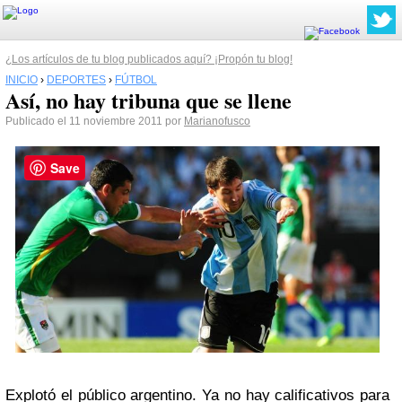
¿Los artículos de tu blog publicados aquí? ¡Propón tu blog!
INICIO
›
DEPORTES
›
FÚTBOL
Así, no hay tribuna que se llene
Publicado el 11 noviembre 2011 por
Marianofusco
Save
Explotó el público argentino. Ya no hay calificativos para