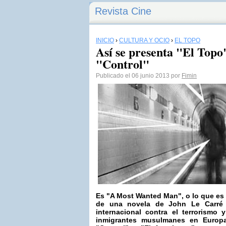
Revista Cine
INICIO
›
CULTURA Y OCIO
›
EL TOPO
Así se presenta "El Topo"
"Control"
Publicado el 06 junio 2013 por
Fimin
Es
"A Most Wanted Man
", o lo que e
de una novela de
John
Le Carré
internacional contra el terrorismo 
inmigrantes musulmanes en Europa,