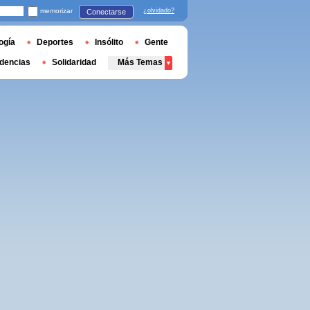
memorizar
¿olvidado?
Conectarse
ogía
Deportes
Insólito
Gente
dencias
Solidaridad
Más Temas