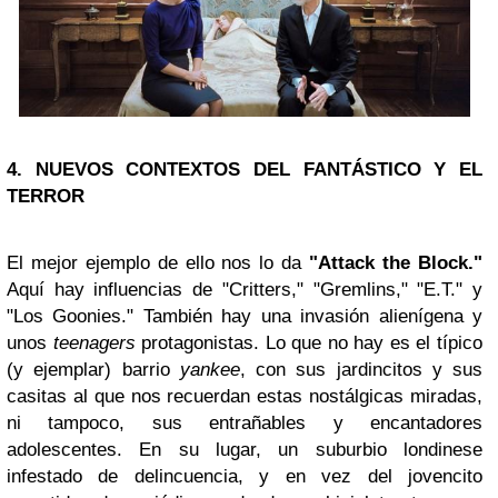
4. NUEVOS CONTEXTOS DEL FANTÁSTICO Y EL
TERROR
El mejor ejemplo de ello nos lo da
"Attack the Block."
Aquí hay influencias de "Critters," "Gremlins," "E.T." y
"Los Goonies." También hay una invasión alienígena y
unos
teenagers
protagonistas. Lo que no hay es el típico
(y ejemplar) barrio
yankee
, con sus jardincitos y sus
casitas al que nos recuerdan estas nostálgicas miradas,
ni tampoco, sus entrañables y encantadores
adolescentes. En su lugar, un suburbio londinese
infestado de delincuencia, y en vez del jovencito