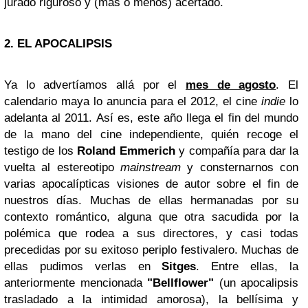
jurado riguroso y (más o menos) acertado.
2. EL APOCALIPSIS
Ya lo advertíamos allá por el
mes de agosto
. El
calendario maya lo anuncia para el 2012, el cine
indie
lo
adelanta al 2011. Así es, este año llega el fin del mundo
de la mano del cine independiente, quién recoge el
testigo de los
Roland Emmerich
y compañía para dar la
vuelta al estereotipo
mainstream
y consternarnos con
varias apocalípticas visiones de autor sobre el fin de
nuestros días. Muchas de ellas hermanadas por su
contexto romántico, alguna que otra sacudida por la
polémica que rodea a sus directores, y casi todas
precedidas por su exitoso periplo festivalero. Muchas de
ellas pudimos verlas en
Sitges
. Entre ellas, la
anteriormente mencionada
"Bellflower"
(un apocalipsis
trasladado a la intimidad amorosa), la bellísima y