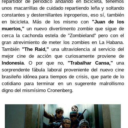
repartidor de periódico andando en bicicleta, tenemos
unos macarrillas de cuidado repartiendo leña y soltando
constantes y desternillantes inproperios, eso sí, también
en bicicleta. Más de los mismo con
"Juan de los
muertos,"
un nuevo divertimento zombie que sigue de
cerca la cachonda estela de "Zombieland" pero con el
gran atrevimiento de meter los zombies en La Habana.
También
"The Raid,"
una ultraviolencia al servicio del
mejor cine de acción que curiosamente proviene de
Indonesia
. O por que no,
"Trabalhar Cansa,"
una
sorprendente fábula laboral proveniente del nuevo cine
brasileño idónea para tiempos de crisis, que parte de lo
cotidiano para terminar en un sugerente malrollismo
digno del mismísimo Cronenberg.