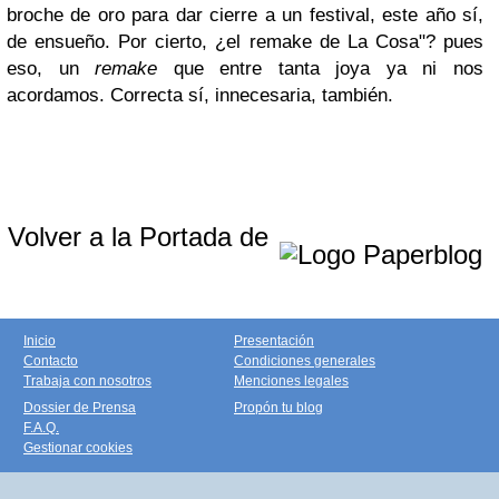
broche de oro para dar cierre a un festival, este año sí,
de ensueño. Por cierto, ¿el remake de La Cosa"? pues
eso, un
remake
que entre tanta joya ya ni nos
acordamos. Correcta sí, innecesaria, también.
Volver a la Portada de
Inicio
Presentación
Contacto
Condiciones generales
Trabaja con nosotros
Menciones legales
Dossier de Prensa
Propón tu blog
F.A.Q.
Gestionar cookies