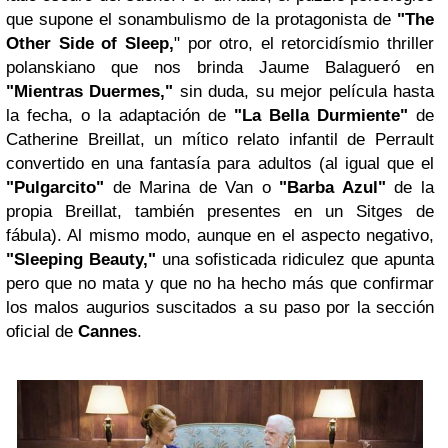
que supone el sonambulismo de la protagonista de
"The
Other Side of Sleep,
" por otro, el retorcidísmio thriller
polanskiano que nos brinda Jaume Balagueró en
"Mientras Duermes,"
sin duda, su mejor película hasta
la fecha, o la adaptación de
"La Bella Durmiente"
de
Catherine Breillat, un mítico relato infantil de Perrault
convertido en una fantasía para adultos (al igual que el
"Pulgarcito"
de Marina de Van o
"Barba Azul"
de la
propia Breillat, también presentes en un Sitges de
fábula). Al mismo modo, aunque en el aspecto negativo,
"Sleeping Beauty,"
una sofisticada ridiculez que apunta
pero que no mata y que no ha hecho más que confirmar
los malos augurios suscitados a su paso por la sección
oficial de
Cannes
.