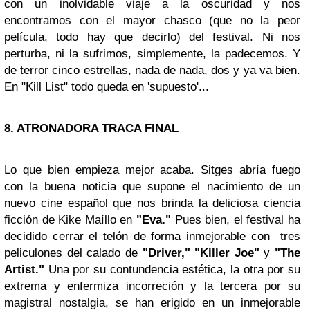
con un inolvidable viaje a la oscuridad y nos
encontramos con el mayor chasco (que no la peor
película, todo hay que decirlo) del festival. Ni nos
perturba, ni la sufrimos, simplemente, la padecemos. Y
de terror cinco estrellas, nada de nada, dos y ya va bien.
En "Kill List" todo queda en 'supuesto'...
8. ATRONADORA TRACA FINAL
Lo que bien empieza mejor acaba. Sitges abría fuego
con la buena noticia que supone el nacimiento de un
nuevo cine español que nos brinda la deliciosa ciencia
ficción de Kike Maíllo en
"Eva."
Pues bien, el festival ha
decidido cerrar el telón de forma inmejorable con tres
peliculones del calado de
"Driver,"
"Killer Joe"
y
"The
Artist."
Una por su contundencia estética, la otra por su
extrema y enfermiza incorreción y la tercera por su
magistral nostalgia, se han erigido en un inmejorable