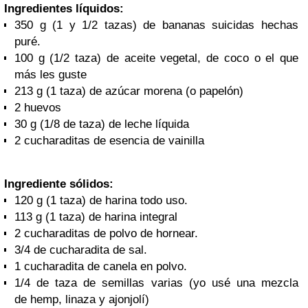
Ingredientes líquidos:
350 g (1 y 1/2 tazas) de bananas suicidas hechas
puré.
100 g (1/2 taza) de aceite vegetal, de coco o el que
más les guste
213 g (1 taza) de azúcar morena (o papelón)
2 huevos
30 g (1/8 de taza) de leche líquida
2 cucharaditas de esencia de vainilla
Ingrediente sólidos:
120 g (1 taza) de harina todo uso.
113 g (1 taza) de harina integral
2 cucharaditas de polvo de hornear.
3/4 de cucharadita de sal.
1 cucharadita de canela en polvo.
1/4 de taza de semillas varias (yo usé una mezcla
de hemp, linaza y ajonjolí)