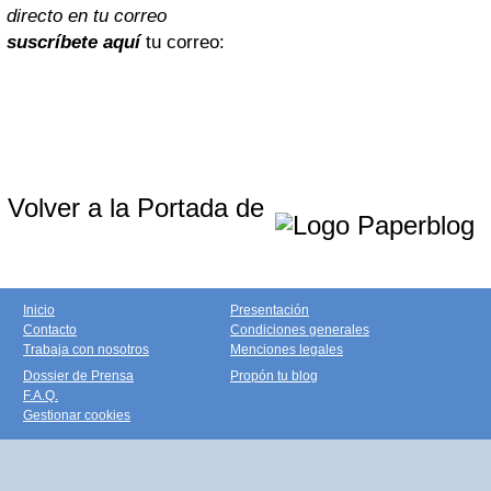
directo en tu correo
suscríbete aquí
tu correo:
Volver a la Portada de
Inicio
Presentación
Contacto
Condiciones generales
Trabaja con nosotros
Menciones legales
Dossier de Prensa
Propón tu blog
F.A.Q.
Gestionar cookies