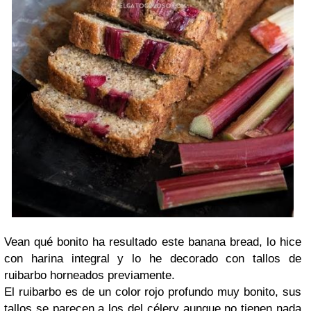
Vean qué bonito ha resultado este banana bread, lo hice
con harina integral y lo he decorado con tallos de
ruibarbo horneados previamente.
El ruibarbo es de un color rojo profundo muy bonito, sus
tallos se parecen a los del célery aunque no tienen nada