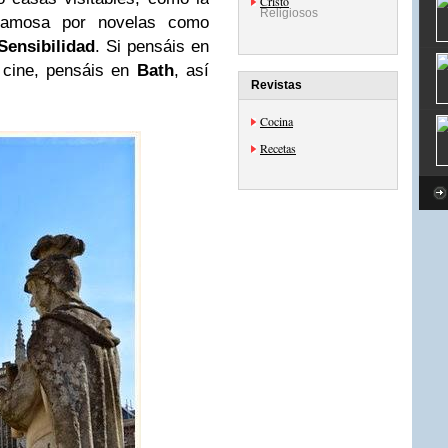
Cristo
Religiosos
famosa por novelas como
Sensibilidad
. Si pensáis en
 cine, pensáis en
Bath
, así
Revistas
Cocina
Recetas