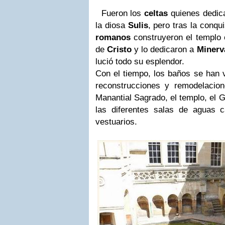
Fueron los
celtas
quienes dedic
la diosa
Sulis
, pero tras la conq
romanos
construyeron el templo 
de
Cristo
y lo dedicaron a
Minerv
lució todo su esplendor.
Con el tiempo, los baños se han v
reconstrucciones y remodelacion
Manantial Sagrado, el templo, el
las diferentes salas de aguas ca
vestuarios.