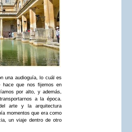
n una audioguía, lo cuál es
 hace que nos fijemos en
ríamos por alto, y además,
transportarnos a la época.
el arte y la arquitectura
abía momentos que era como
ia, un viaje dentro de otro