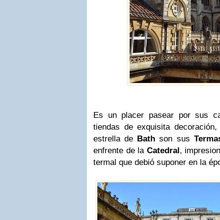
Es un placer pasear por sus ca
tiendas de exquisita decoración,
estrella de
Bath
son sus
Terma
enfrente de la
Catedral
, impresio
termal que debió suponer en la 