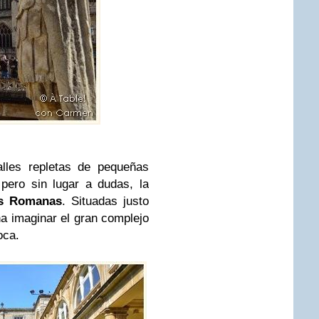
lles repletas de pequeñas
 pero sin lugar a dudas, la
s Romanas
. Situadas justo
na imaginar el gran complejo
época.