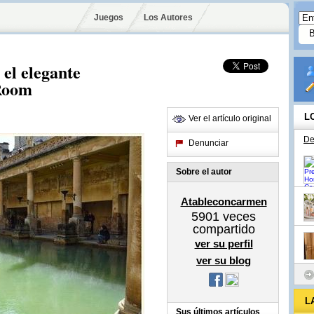
Juegos
Los Autores
el elegante
Room
L
Ver el artículo original
De
Denunciar
Sobre el autor
Atableconcarmen
5901
veces
compartido
ver su perfil
ver su blog
L
Sus últimos artículos