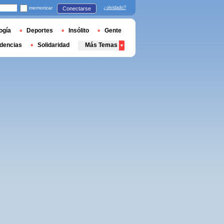
memorizar
¿olvidado?
Conectarse
ogía
Deportes
Insólito
Gente
dencias
Solidaridad
Más Temas