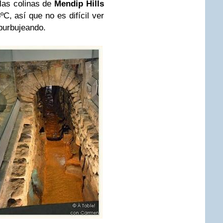
las colinas de
Mendip Hills
C, así que no es difícil ver
burbujeando.