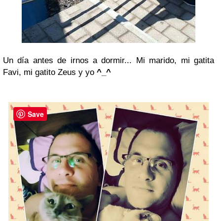
Un día antes de irnos a dormir... Mi marido, mi gatita
Favi, mi gatito Zeus y yo
^_^
Save