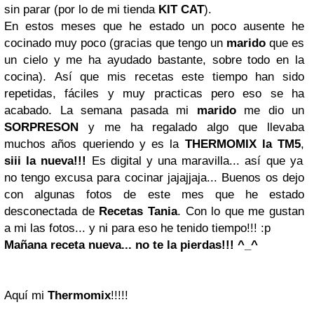
sin parar (por lo de mi tienda
KIT CAT
).
En estos meses que he estado un poco ausente he
cocinado muy poco (gracias que tengo un
marido
que es
un cielo y me ha ayudado bastante, sobre todo en la
cocina).
Así que mis recetas este tiempo han sido
repetidas, fáciles y muy practicas pero eso se ha
acabado. La semana pasada mi
marido
me dio un
SORPRESON
y me ha regalado algo que llevaba
muchos años queriendo y es la
THERMOMIX la TM5
,
siii la nueva!!!
Es digital y una maravilla... así que ya
no tengo excusa para cocinar jajajjaja...
Buenos os dejo
con algunas fotos de este mes que he estado
desconectada de
Recetas Tania
. Con lo que me gustan
a mi las fotos... y ni para eso he tenido tiempo!!! :p
Mañana receta nueva... no te la pierdas!!! ^_^
Aquí mi
Thermomix
!!!!!