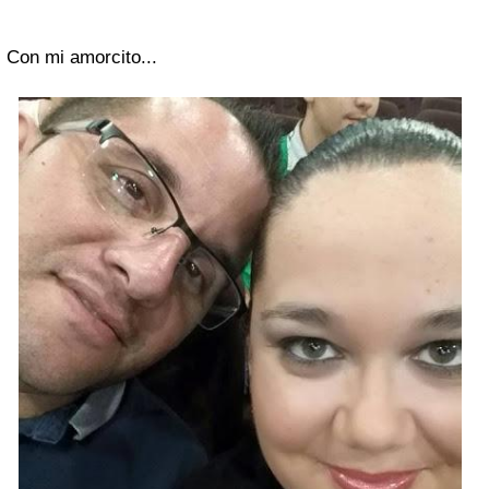
Con mi amorcito...