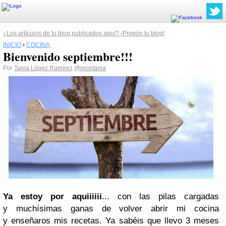
¿Los artículos de tu blog publicados aquí? ¡Propón tu blog!
INICIO
›
COCINA
Bienvenido septiembre!!!
Por
Tania López Ramírez
@recetania
Ya estoy por aquiiiiii
... con las pilas cargadas
y muchísimas ganas de volver abrir mi cocina
y
enseñaros mis recetas. Ya sabéis que llevo 3 meses