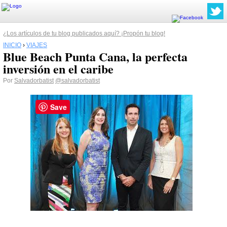
¿Los artículos de tu blog publicados aquí? ¡Propón tu blog!
INICIO
›
VIAJES
Blue Beach Punta Cana, la perfecta
inversión en el caribe
Por
Salvadorbatist
@salvadorbatist
Save