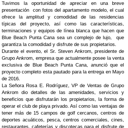
Tuvimos la oportunidad de apreciar en una breve
presentación con fotos del apartamento modelo, el cual
ofrece la amplitud y comodidad de las residencias
típicas del proyecto, así como las características,
terminaciones y equipos de línea blanca que hacen que
Blue Beach Punta Cana sea un complejo de lujo, que
garantiza la comodidad y disfrute de sus propietarios.
Durante el evento, el Sr. Steven Ankrom, presidente de
Grupo Ankrom, empresa que actualmente posee la venta
exclusiva de Blue Beach Punta Cana, anunció que
el
proyecto completo esta pautado para la entrega en Mayo
de 2016.
La Señora Rosa E. Rodríguez, VP de Ventas de Grupo
Ankrom
dio detalles de las amenidades, servicios y
beneficios que disfrutarán los propietarios,
la forma de
operar el club de playa privado. Así como las ventajas de
tener más de 15 campos de golf cercanos, centros de
deportes acuáticos, pesca, centros comerciales, cines,
restaurantes, cafeterías y discotecas para el disfrute de