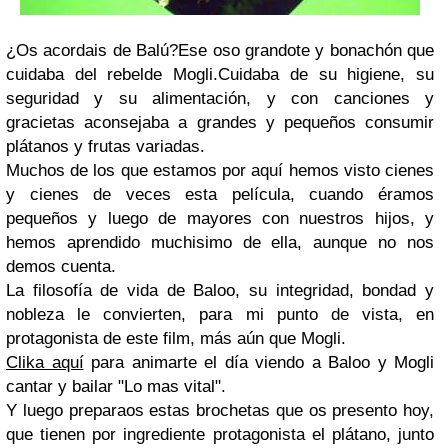
¿Os acordais de Balú?Ese oso grandote y bonachón que
cuidaba del rebelde Mogli.Cuidaba de su higiene, su
seguridad y su alimentación, y con canciones y
gracietas aconsejaba a grandes y pequeños consumir
plátanos y frutas variadas.
Muchos de los que estamos por aquí hemos visto cienes
y cienes de veces esta película, cuando éramos
pequeños y luego de mayores con nuestros hijos, y
hemos aprendido muchisimo de ella, aunque no nos
demos cuenta.
La filosofía de vida de Baloo, su integridad, bondad y
nobleza le convierten, para mi punto de vista, en
protagonista de este film, más aún que Mogli.
Clika aquí
para animarte el día viendo a Baloo y Mogli
cantar y bailar "Lo mas vital".
Y luego preparaos estas brochetas que os presento hoy,
que tienen por ingrediente protagonista el plátano, junto