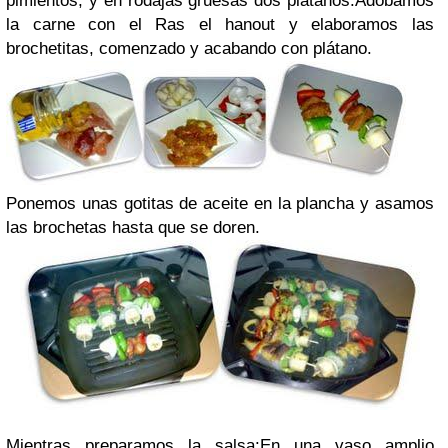
pimientos, y en rodajas gruesas dos plátanos.Adobamos
la carne con el Ras el hanout y elaboramos las
brochetitas, comenzado y acabando con plátano.
Ponemos unas gotitas de aceite en la plancha y asamos
las brochetas hasta que se doren.
Mientras preparamos la salsa:En una vaso amplio