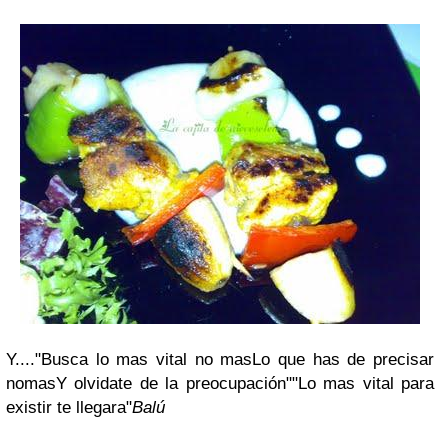
Y....
"Busca lo mas vital no mas
Lo que has de precisar
nomas
Y olvidate de la
preocupación
"
"
Lo mas vital para
existir te llegara"
Balú