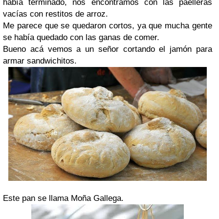
había terminado, nos encontramos con las paelleras
vacías con restitos de arroz.
Me parece que se quedaron cortos, ya que mucha gente
se había quedado con las ganas de comer.
Bueno acá vemos a un señor cortando el jamón para
armar sandwichitos.
Este pan se llama Moña Gallega.