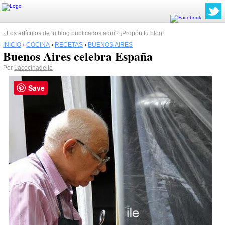
¿Los artículos de tu blog publicados aquí? ¡Propón tu blog!
INICIO
›
COCINA
›
RECETAS
›
BUENOS AIRES
Buenos Aires celebra España
Por
Lacocinadeile
Save