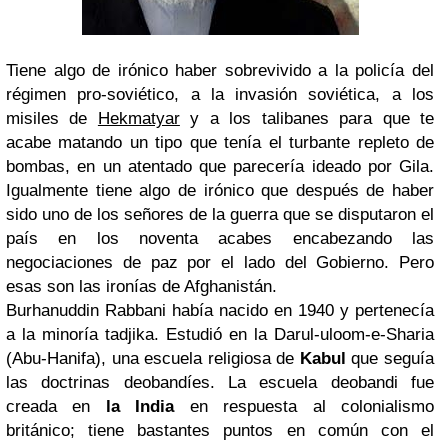
Tiene algo de irónico haber sobrevivido a la policía del
régimen pro-soviético, a la invasión soviética, a los
misiles de
Hekmatyar
y a los talibanes para que te
acabe matando un tipo que tenía el turbante repleto de
bombas, en un atentado que parecería ideado por Gila.
Igualmente tiene algo de irónico que después de haber
sido uno de los señores de la guerra que se disputaron el
país en los noventa acabes encabezando las
negociaciones de paz por el lado del Gobierno. Pero
esas son las ironías de Afghanistán.
Burhanuddin Rabbani había nacido en 1940 y pertenecía
a la minoría tadjika. Estudió en la Darul-uloom-e-Sharia
(Abu-Hanifa), una escuela religiosa de
Kabul
que seguía
las doctrinas deobandíes. La escuela deobandi fue
creada en
la India
en respuesta al colonialismo
británico; tiene bastantes puntos en común con el