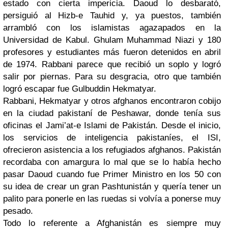
estado con cierta impericia. Daoud lo desbarató,
persiguió al Hizb-e Tauhid y, ya puestos, también
arrambló con los islamistas agazapados en la
Universidad de Kabul. Ghulam Muhammad Niazi y 180
profesores y estudiantes más fueron detenidos en abril
de 1974. Rabbani parece que recibió un soplo y logró
salir por piernas. Para su desgracia, otro que también
logró escapar fue Gulbuddin Hekmatyar.
Rabbani, Hekmatyar y otros afghanos encontraron cobijo
en la ciudad pakistaní de Peshawar, donde tenía sus
oficinas el Jami’at-e Islami de Pakistán. Desde el inicio,
los servicios de inteligencia pakistaníes, el ISI,
ofrecieron asistencia a los refugiados afghanos. Pakistán
recordaba con amargura lo mal que se lo había hecho
pasar Daoud cuando fue Primer Ministro en los 50 con
su idea de crear un gran Pashtunistán y quería tener un
palito para ponerle en las ruedas si volvía a ponerse muy
pesado.
Todo lo referente a Afghanistán es siempre muy