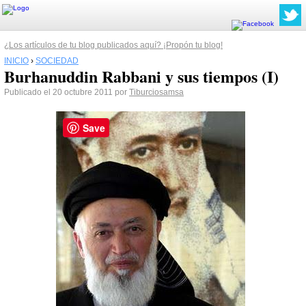
¿Los artículos de tu blog publicados aquí? ¡Propón tu blog!
INICIO
›
SOCIEDAD
Burhanuddin Rabbani y sus tiempos (I)
Publicado el 20 octubre 2011 por
Tiburciosamsa
Save