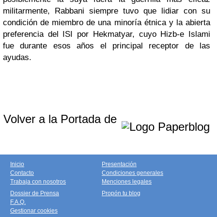
militarmente, Rabbani siempre tuvo que lidiar con su
condición de miembro de una minoría étnica y la abierta
preferencia del ISI por Hekmatyar, cuyo Hizb-e Islami
fue durante esos años el principal receptor de las
ayudas.
Volver a la Portada de
Inicio
Presentación
Contacto
Condiciones generales
Trabaja con nosotros
Menciones legales
Dossier de Prensa
Propón tu blog
F.A.Q.
Gestionar cookies