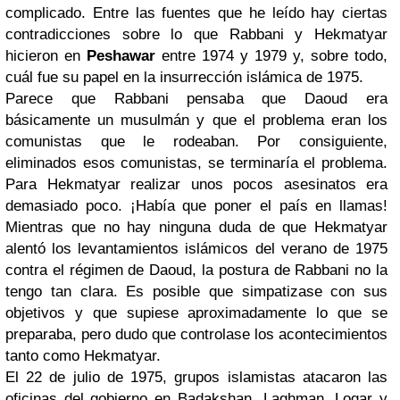
complicado. Entre las fuentes que he leído hay ciertas
contradicciones sobre lo que Rabbani y Hekmatyar
hicieron en
Peshawar
entre 1974 y 1979 y, sobre todo,
cuál fue su papel en la insurrección islámica de 1975.
Parece que Rabbani pensaba que Daoud era
básicamente un musulmán y que el problema eran los
comunistas que le rodeaban. Por consiguiente,
eliminados esos comunistas, se terminaría el problema.
Para Hekmatyar realizar unos pocos asesinatos era
demasiado poco. ¡Había que poner el país en llamas!
Mientras que no hay ninguna duda de que Hekmatyar
alentó los levantamientos islámicos del verano de 1975
contra el régimen de Daoud, la postura de Rabbani no la
tengo tan clara. Es posible que simpatizase con sus
objetivos y que supiese aproximadamente lo que se
preparaba, pero dudo que controlase los acontecimientos
tanto como Hekmatyar.
El 22 de julio de 1975, grupos islamistas atacaron las
oficinas del gobierno en Badakshan, Laghman, Logar y