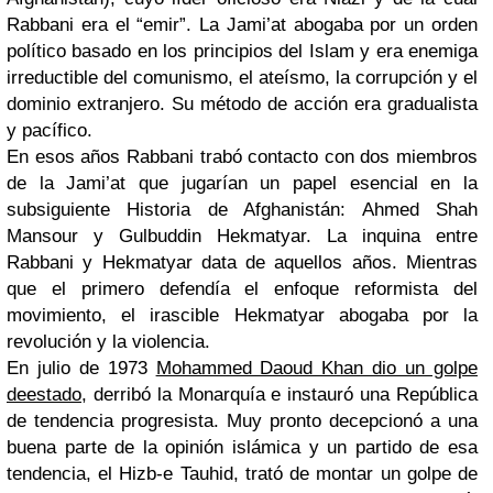
Rabbani era el “emir”. La Jami’at abogaba por un orden
político basado en los principios del Islam y era enemiga
irreductible del comunismo, el ateísmo, la corrupción y el
dominio extranjero. Su método de acción era gradualista
y pacífico.
En esos años Rabbani trabó contacto con dos miembros
de la Jami’at que jugarían un papel esencial en la
subsiguiente Historia de Afghanistán: Ahmed Shah
Mansour y Gulbuddin Hekmatyar. La inquina entre
Rabbani y Hekmatyar data de aquellos años. Mientras
que el primero defendía el enfoque reformista del
movimiento, el irascible Hekmatyar abogaba por la
revolución y la violencia.
En julio de 1973
Mohammed Daoud Khan dio un golpe
deestado
, derribó la Monarquía e instauró una República
de tendencia progresista. Muy pronto decepcionó a una
buena parte de la opinión islámica y un partido de esa
tendencia, el Hizb-e Tauhid, trató de montar un golpe de