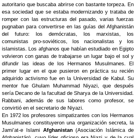
autoritario que buscaba abrirse con bastante torpeza. En
esa sociedad que se estaba modernizando y trataba de
romper con las estructuras del pasado, varias fuerzas
pugnaban para convertirse en las guías del Afghanistán
del futuro: los demócratas, los marxistas, los
comunistas pro-soviéticos, los nacionalistas y los
islamistas. Los afghanos que habían estudiado en Egipto
volvieron con ganas de trabajarse un lugar bajo el sol y
difundir las ideas de los Hermanos Musulmanes. El
primer lugar en el que pusieron en práctica su recién
adquirido activismo fue en la Universidad de Kabul. Su
mentor fue Ghulam Muhammad Niyazi, que después
sería Decano de la facultad de Sharya de la Universidad.
Rabbani, además de sus labores como profesor, se
convirtió en el secretario de Niyazi.
En 1972 los profesores simpatizantes con los Hermanos
Musulmanes constituyeron una organización secreta, la
Jami’at-e Islami
Afghanistan
(Asociación Islámica de
Afghanistán), cuyo líder oficioso era Niazi y de la cual