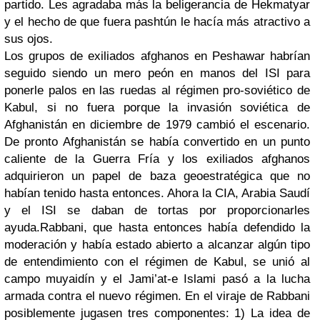
partido. Les agradaba más la beligerancia de Hekmatyar
y el hecho de que fuera pashtún le hacía más atractivo a
sus ojos.
Los grupos de exiliados afghanos en Peshawar habrían
seguido siendo un mero peón en manos del ISI para
ponerle palos en las ruedas al régimen pro-soviético de
Kabul, si no fuera porque la invasión soviética de
Afghanistán en diciembre de 1979 cambió el escenario.
De pronto Afghanistán se había convertido en un punto
caliente de la Guerra Fría y los exiliados afghanos
adquirieron un papel de baza geoestratégica que no
habían tenido hasta entonces. Ahora la CIA, Arabia Saudí
y el ISI se daban de tortas por proporcionarles
ayuda.
Rabbani, que hasta entonces había defendido la
moderación y había estado abierto a alcanzar algún tipo
de entendimiento con el régimen de Kabul, se unió al
campo muyaidín y el Jami’at-e Islami pasó a la lucha
armada contra el nuevo régimen. En el viraje de Rabbani
posiblemente jugasen tres componentes: 1) La idea de