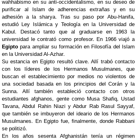
wahhabismo en su anti-occidentalismo, en su deseo de
purificar al Islam de adherencias extrañas y en su
adhesión a la sharya. Tras su paso por Abu-Hanifa,
estudió Ley Islámica y Teología en la Universidad de
Kabul. Destacó tanto que al graduarse en 1963 la
universidad le contrató como profesor. En 1966 viajó a
Egipto
para ampliar su formación en Filosofía del Islam
en la Universidad Al-Azhar.
Su estancia en Egipto resultó clave. Allí trabó contacto
con los líderes de los Hermanos Musulmanes, que
buscan el establecimiento por medios no violentos de
una sociedad basada en los principios del Corán y la
Sunna. Allí también estableció contacto con otros
estudiantes afghanos, gente como Musa Shafiq, Ustad
Tavana, Abdul Rahin Niazi y Abdur Rab Rasul Sayyaf,
que también se imbuyeron del ideario de los Hermanos
Musulmanes. En Egipto fue, finalmente, donde Rabbani
se politizó.
En los años sesenta Afghanistán tenía un régimen