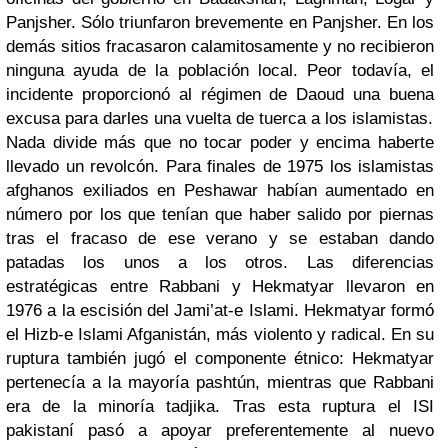
Panjsher. Sólo triunfaron brevemente en Panjsher. En los
demás sitios fracasaron calamitosamente y no recibieron
ninguna ayuda de la población local. Peor todavía, el
incidente proporcionó al régimen de Daoud una buena
excusa para darles una vuelta de tuerca a los islamistas.
Nada divide más que no tocar poder y encima haberte
llevado un revolcón. Para finales de 1975 los islamistas
afghanos exiliados en Peshawar habían aumentado en
número por los que tenían que haber salido por piernas
tras el fracaso de ese verano y se estaban dando
patadas los unos a los otros. Las diferencias
estratégicas entre Rabbani y Hekmatyar llevaron en
1976 a la escisión del Jami’at-e Islami. Hekmatyar formó
el Hizb-e Islami Afganistán, más violento y radical. En su
ruptura también jugó el componente étnico: Hekmatyar
pertenecía a la mayoría pashtún, mientras que Rabbani
era de la minoría tadjika. Tras esta ruptura el ISI
pakistaní pasó a apoyar preferentemente al nuevo