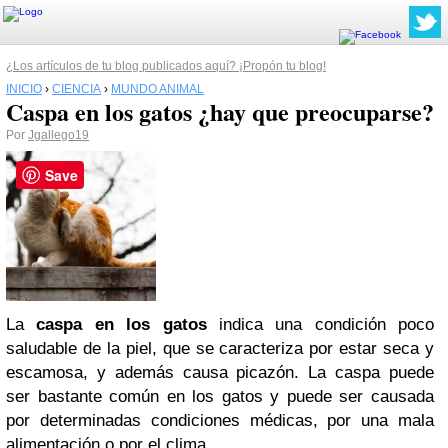
¿Los artículos de tu blog publicados aquí? ¡Propón tu blog!
INICIO
›
CIENCIA
›
MUNDO ANIMAL
Caspa en los gatos ¿hay que preocuparse?
Por
Jgallego19
Save
La
caspa en los gatos
indica una condición poco
saludable de la piel, que se caracteriza por estar seca y
escamosa, y además causa picazón. La caspa puede
ser bastante común en los gatos y puede ser causada
por determinadas condiciones médicas, por una mala
alimentación o por el clima.