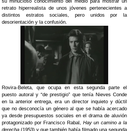
su minucioso conocimiento del medio para mostrar un
retrato hiperrealista de unos jóvenes pertenecientes a
distintos estratos sociales, pero unidos por la
desorientación y la confusión.
Rovira-Beleta, que ocupa en esta segunda parte el
puesto autoral y “de prestigio” que tenía Nieves Conde
en la anterior entrega, era un director inquieto y dúctil
que no desconocía un género al que se había acercado
ya desde presupuestos sociales en el drama de aluvión
protagonizado por Francisco Rabal,
Hay un camino a la
derecha
(1953) y que también había filmado una segunda