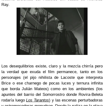
Ray.
Los desequilibrios existe, claro y la mezcla chirría pero
la verdad que exuda el film permanece, tanto en los
personajes (el pijo nihilista de Lacoste que interpreta
Brice o ese charnego de pocas luces y ternura infinita
que borda Julián Mateos) como en los ambientes (los
apuntes del barrio del Somorrostro donde Rovira-Beleta
rodaría luego
Los Tarantos
) y las escenas perturbadoras
y estremecedoras menudean. Desde la paliza en la playa