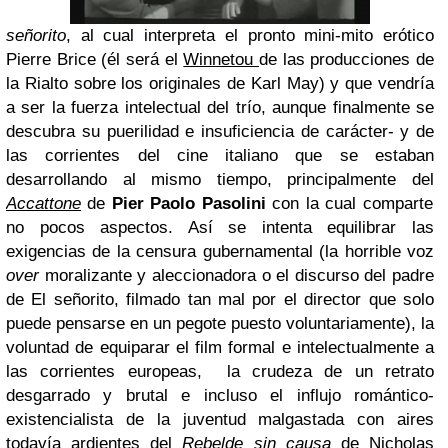
señorito
, al cual interpreta el pronto mini-mito erótico
Pierre Brice (él será el
Winnetou
de las producciones de
la Rialto sobre los originales de Karl May) y que vendría
a ser la fuerza intelectual del trío, aunque finalmente se
descubra su puerilidad e insuficiencia de carácter- y de
las corrientes del cine italiano que se estaban
desarrollando al mismo tiempo, principalmente del
Accattone
de
Pier Paolo Pasolini
con la cual comparte
no pocos aspectos. Así se intenta equilibrar las
exigencias de la censura gubernamental (la horrible voz
over
moralizante y aleccionadora o el discurso del padre
de El señorito, filmado tan mal por el director que solo
puede pensarse en un pegote puesto voluntariamente), la
voluntad de equiparar el film formal e intelectualmente a
las corrientes europeas, la crudeza de un retrato
desgarrado y brutal e incluso el influjo romántico-
existencialista de la juventud malgastada con aires
todavía ardientes del
Rebelde sin causa
de Nicholas