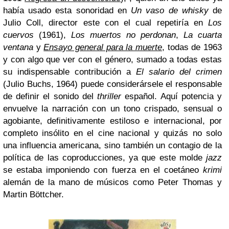
había usado esta sonoridad en
Un vaso de whisky
de
Julio Coll, director este con el cual repetiría en
Los
cuervos
(1961),
Los muertos no perdonan
,
La cuarta
ventana
y
Ensayo general para la muerte
, todas de 1963
y con algo que ver con el género, sumado a todas estas
su indispensable contribución a
El salario del crimen
(Julio Buchs, 1964) puede considerársele el responsable
de definir el sonido del
thriller
español. Aquí potencia y
envuelve la narración con un tono crispado, sensual o
agobiante, definitivamente estiloso e internacional, por
completo insólito en el cine nacional y quizás no solo
una influencia americana, sino también un contagio de la
política de las coproducciones, ya que este molde
jazz
se estaba imponiendo con fuerza en el coetáneo
krimi
alemán de la mano de músicos como Peter Thomas y
Martin Böttcher.