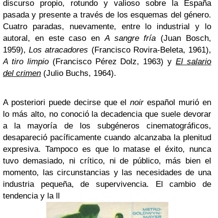
discurso propio, rotundo y valioso sobre la España
pasada y presente a través de los esquemas del género.
Cuatro paradas, nuevamente, entre lo industrial y lo
autoral, en este caso en
A sangre fría
(Juan Bosch,
1959),
Los atracadores
(Francisco Rovira-Beleta, 1961),
A tiro limpio
(Francisco Pérez Dolz, 1963) y
El salario
del crimen
(Julio Buchs, 1964).
A posteriori puede decirse que el
noir
español murió en
lo más alto, no conoció la decadencia que suele devorar
a la mayoría de los subgéneros cinematográficos,
desapareció pacíficamente cuando alcanzaba la plenitud
expresiva. Tampoco es que lo matase el éxito, nunca
tuvo demasiado, ni crítico, ni de público, más bien el
momento, las circunstancias y las necesidades de una
industria pequeña, de supervivencia. El cambio de
tendencia y la ll