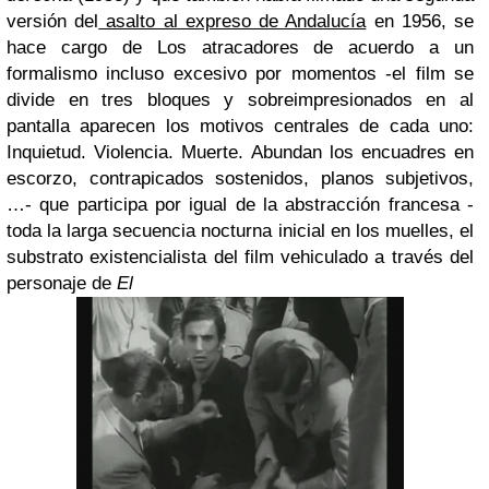
versión del
asalto al expreso de Andalucía
en 1956, se
hace cargo de Los atracadores de acuerdo a un
formalismo incluso excesivo por momentos -el film se
divide en tres bloques y sobreimpresionados en al
pantalla aparecen los motivos centrales de cada uno:
Inquietud. Violencia. Muerte. Abundan los encuadres en
escorzo, contrapicados sostenidos, planos subjetivos,
…- que participa por igual de la abstracción francesa -
toda la larga secuencia nocturna inicial en los muelles, el
substrato existencialista del film vehiculado a través del
personaje de
El