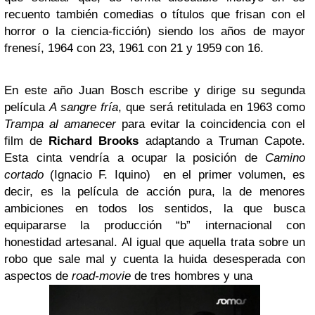
recuento también comedias o títulos que frisan con el
horror o la ciencia-ficción) siendo los años de mayor
frenesí, 1964 con 23, 1961 con 21 y 1959 con 16.
En este año Juan Bosch escribe y dirige su segunda
película
A sangre fría
, que será retitulada en 1963 como
Trampa al amanecer
para evitar la coincidencia con el
film de
Richard Brooks
adaptando a Truman Capote.
Esta cinta vendría a ocupar la posición de
Camino
cortado
(Ignacio F. Iquino) en el primer volumen, es
decir, es la película de acción pura, la de menores
ambiciones en todos los sentidos, la que busca
equipararse la producción “b” internacional con
honestidad artesanal. Al igual que aquella trata sobre un
robo que sale mal y cuenta la huida desesperada con
aspectos de
road-movie
de tres hombres y una