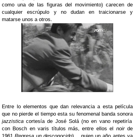
como una de las figuras del movimiento) carecen de
cualquier escrúpulo y no dudan en traicionarse y
matarse unos a otros.
Entre lo elementos que dan relevancia a esta película
que no pierde el tiempo esta su fenomenal banda sonora
jazzistica
cortesía de José Solá (no en vano repetiría
con Bosch en varis títulos más, entre ellos el
noir
de
1961
Regresa un desconocido
), , quien un año antes ya