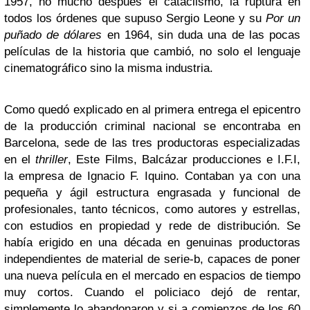
1957, no mucho después el cataclismo, la ruptura en
todos los órdenes que supuso Sergio Leone y su
Por un
puñado de dólares
en 1964, sin duda una de las pocas
películas de la historia que cambió, no solo el lenguaje
cinematográfico sino la misma industria.
Como quedó explicado en al primera entrega el epicentro
de la producción criminal nacional se encontraba en
Barcelona, sede de las tres productoras especializadas
en el
thriller
, Este Films, Balcázar producciones e I.F.I,
la empresa de Ignacio F. Iquino. Contaban ya con una
pequeña y ágil estructura engrasada y funcional de
profesionales, tanto técnicos, como autores y estrellas,
con estudios en propiedad y rede de distribución. Se
había erigido en una década en genuinas productoras
independientes de material de serie-b, capaces de poner
una nueva película en el mercado en espacios de tiempo
muy cortos. Cuando el policiaco dejó de rentar,
simplemente lo abandonaron y si a comienzos de los 60