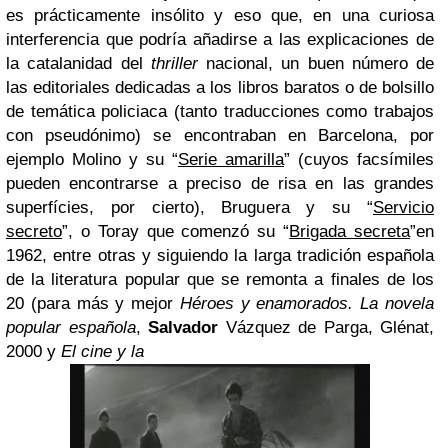
es prácticamente insólito y eso que, en una curiosa
interferencia que podría añadirse a las explicaciones de
la catalanidad del
thriller
nacional, un buen número de
las editoriales dedicadas a los libros baratos o de bolsillo
de temática policiaca (tanto traducciones como trabajos
con pseudónimo) se encontraban en Barcelona, por
ejemplo Molino y su “
Serie amarilla
” (cuyos facsímiles
pueden encontrarse a preciso de risa en las grandes
superfícies, por cierto), Bruguera y su “
Servicio
secreto
”, o Toray que comenzó su “
Brigada secreta
”en
1962, entre otras y siguiendo la larga tradición española
de la literatura popular que se remonta a finales de los
20 (para más y mejor
Héroes y enamorados. La novela
popular española
,
Salvador
Vázquez de Parga, Glénat,
2000 y
El cine y la