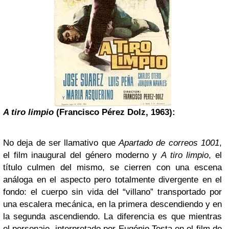
A tiro limpio
(Francisco Pérez Dolz, 1963):
No deja de ser llamativo que
Apartado de correos 1001
,
el film inaugural del género moderno y
A tiro limpio
, el
título culmen del mismo, se cierren con una escena
análoga en el aspecto pero totalmente divergente en el
fondo: el cuerpo sin vida del “villano” transportado por
una escalera mecánica, en la primera descendiendo y en
la segunda ascendiendo. La diferencia es que mientras
el personaje interpretado por Eugénio Testa en el film de