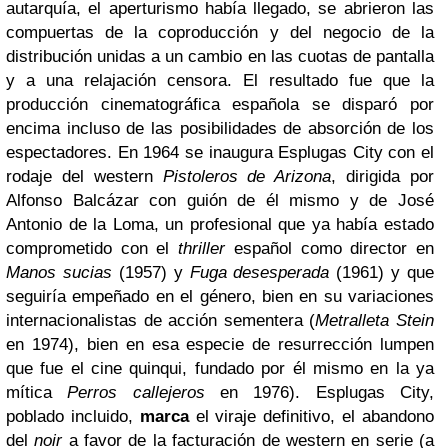
autarquía, el aperturismo había llegado, se abrieron las
compuertas de la coproducción y del negocio de la
distribución unidas a un cambio en las cuotas de pantalla
y a una relajación censora. El resultado fue que la
producción cinematográfica española se disparó por
encima incluso de las posibilidades de absorción de los
espectadores. En 1964 se inaugura Esplugas City con el
rodaje del western
Pistoleros de Arizona
, dirigida por
Alfonso Balcázar con guión de él mismo y de José
Antonio de la Loma, un profesional que ya había estado
comprometido con el
thriller
español como director en
Manos sucias
(1957) y
Fuga desesperada
(1961) y que
seguiría empeñado en el género, bien en su variaciones
internacionalistas de acción sementera (
Metralleta Stein
en 1974), bien en esa especie de resurrección lumpen
que fue el cine quinqui, fundado por él mismo en la ya
mítica
Perros callejeros
en 1976). Esplugas City,
poblado incluido,
marca
el viraje definitivo, el abandono
del
noir
a favor de la facturación de western en serie (a