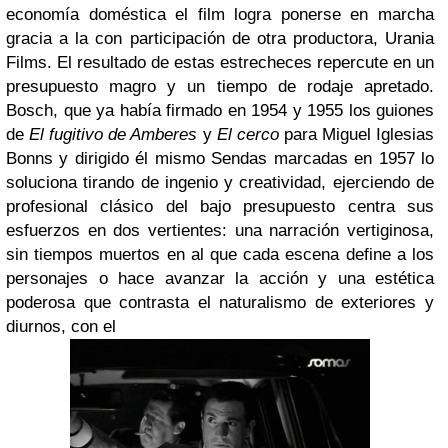
economía doméstica el film logra ponerse en marcha
gracia a la con participación de otra productora, Urania
Films. El resultado de estas estrecheces repercute en un
presupuesto magro y un tiempo de rodaje apretado.
Bosch, que ya había firmado en 1954 y 1955 los guiones
de
El fugitivo de Amberes
y
El cerco
para Miguel Iglesias
Bonns y dirigido él mismo Sendas marcadas en 1957 lo
soluciona tirando de ingenio y creatividad, ejerciendo de
profesional clásico del bajo presupuesto centra sus
esfuerzos en dos vertientes: una narración vertiginosa,
sin tiempos muertos en al que cada escena define a los
personajes o hace avanzar la acción y una estética
poderosa que contrasta el naturalismo de exteriores y
diurnos, con el