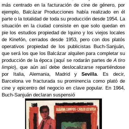
más centrado en la facturación de cine de género, por
ejemplo, Balcázar Producciones había realizado en él
parte o la totalidad de toda su producción desde 1954. La
situación en la ciudad consiste en que solo quedan en
pie los estudios propiedad de Iquino y los viejos locales
de Kinefón, cerrados desde 1953, pero con dos platós
operativos propiedad de los publicistas Buch-Sanjuán,
que será los que los Balcázar alquilen para completar su
producción de la época (aquí se rodarán partes de
A tiro
limpio
), que aún así debe deslocalizarse repartiéndose
por Italia, Alemania, Madrid y
Sevilla
. Es decir,
Barcelona ve fracturada su prominencia como plató de
cine y epicentro del negocio en clave popular. En 1964,
Buch-Sanjuán declaran suspensió