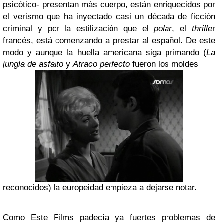
psicótico- presentan más cuerpo, están enriquecidos por
el verismo que ha inyectado casi un década de ficción
criminal y por la estilización que el
polar
, el
thrille
r
francés, está comenzando a prestar al español. De este
modo y aunque la huella americana siga primando (
La
jungla de asfalto
y
Atraco perfecto
fueron los moldes
reconocidos) la europeidad empieza a dejarse notar.
Como Este Films padecía ya fuertes problemas de