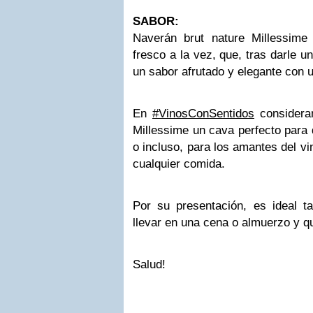
SABOR:
Naverán brut nature Millessim
fresco a la vez, que, tras darle u
un sabor afrutado y elegante con u
En
#VinosConSentidos
considera
Millessime un cava perfecto para d
o incluso, para los amantes del 
cualquier comida.
Por su presentación, es ideal t
llevar en una cena o almuerzo y q
Salud!