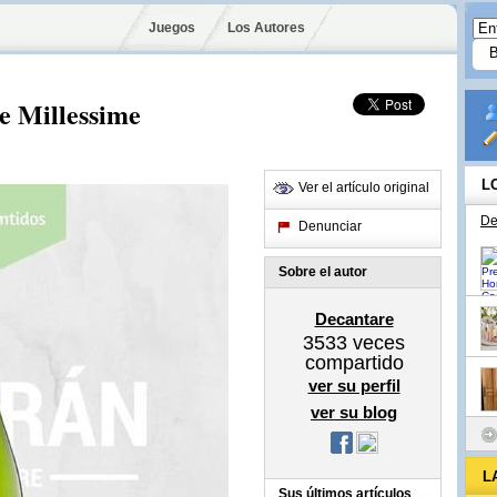
Juegos
Los Autores
e Millessime
L
Ver el artículo original
De
Denunciar
Sobre el autor
Decantare
3533
veces
compartido
ver su perfil
ver su blog
L
Sus últimos artículos