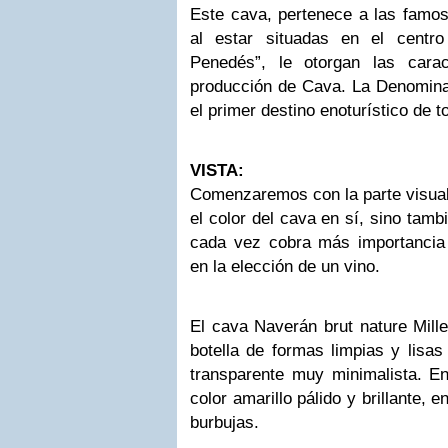
Este cava, pertenece a las fam
al estar situadas en el centr
Penedés”, le otorgan las carac
producción de Cava. La Denomin
el primer destino enoturístico de t
VISTA:
Comenzaremos con la parte visual,
el color del cava en sí, sino tam
cada vez cobra más importancia
en la elección de un vino.
El cava Naverán brut nature Mill
botella de formas limpias y lisas
transparente muy minimalista. En
color amarillo pálido y brillante, 
burbujas.