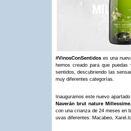
#VinosConSentidos
es una nueva
hemos creado para que puedas v
sentidos, descubriendo las sensa
muy diferentes categorías.
Inauguramos este nuevo apartado 
Naverán brut nature Millessime
con una crianza de 24 meses en b
uvas diferentes: Macabeo, Xarel.l