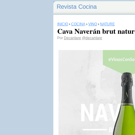
Revista Cocina
INICIO
›
COCINA
›
VINO
›
NATURE
Cava Naverán brut natur
Por
Decantare
@decantare