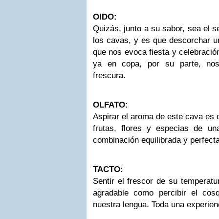
OIDO:
Quizás, junto a su sabor, sea el s
los cavas, y es que descorchar u
que nos evoca fiesta y celebració
ya en copa, por su parte, nos
frescura.
OLFATO:
Aspirar el aroma de este cava es d
frutas, flores y especias de u
combinación equilibrada y perfecta
TACTO:
Sentir el frescor de su temperatu
agradable como percibir el cos
nuestra lengua. Toda una experien