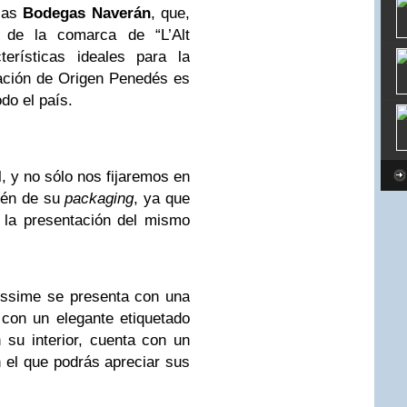
osas
Bodegas Naverán
, que,
o de la comarca de “L’Alt
terísticas ideales para la
ación de Origen Penedés es
odo el país.
 y no sólo nos fijaremos en
bién de su
packaging
, ya que
 la presentación del mismo
essime se presenta con una
 con un elegante etiquetado
 su interior, cuenta con un
en el que podrás apreciar sus