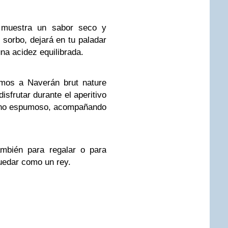
e muestra un sabor seco y
n sorbo, dejará en tu paladar
na acidez equilibrada.
mos a Naverán brut nature
isfrutar durante el aperitivo
vino espumoso, acompañando
ambién para regalar o para
uedar como un rey.