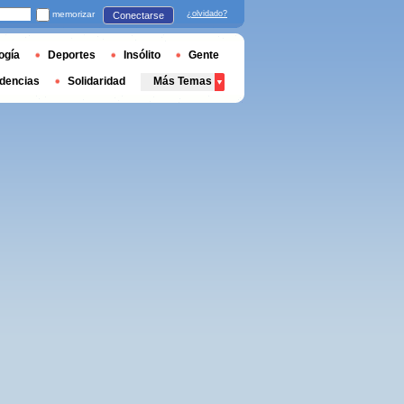
memorizar
¿olvidado?
Conectarse
ogía
Deportes
Insólito
Gente
dencias
Solidaridad
Más Temas