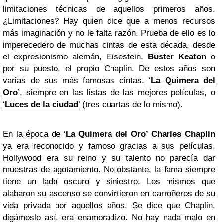
limitaciones técnicas de aquellos primeros años.
¿Limitaciones? Hay quien dice que a menos recursos
más imaginación y no le falta razón. Prueba de ello es lo
imperecedero de muchas cintas de esta década, desde
el expresionismo alemán, Eisestein,
Buster Keaton
o
por su puesto, el propio Chaplin. De estos años son
varias de sus más famosas cintas.
‘
La Quimera del
Oro
’
, siempre en las listas de las mejores películas, o
‘
Luces de la ciudad
’
(tres cuartas de lo mismo).
En la época de ‘
La Quimera del Oro’
Charles Chaplin
ya era reconocido y famoso gracias a sus películas.
Hollywood era su reino y su talento no parecía dar
muestras de agotamiento. No obstante, la fama siempre
tiene un lado oscuro y siniestro. Los mismos que
alabaron su ascenso se convirtieron en carroñeros de su
vida privada por aquellos años. Se dice que Chaplin,
digámoslo así, era enamoradizo. No hay nada malo en