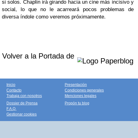
si solos. Chaplin irá girando hacia un cine más incisivo y
social, lo que no le acarreará pocos problemas de
diversa índole como veremos próximamente.
Volver a la Portada de
Inicio
Presentación
Contacto
Condiciones generales
Trabaja con nosotros
Menciones legales
Dossier de Prensa
Propón tu blog
F.A.Q.
Gestionar cookies