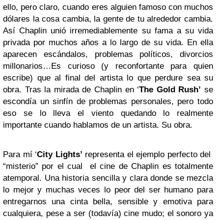
ello, pero claro, cuando eres alguien famoso con muchos
dólares la cosa cambia, la gente de tu alrededor cambia.
Así Chaplin unió irremediablemente su fama a su vida
privada por muchos años a lo largo de su vida. En ella
aparecen escándalos, problemas políticos, divorcios
millonarios…Es curioso (y reconfortante para quien
escribe) que al final del artista lo que perdure sea su
obra. Tras la mirada de Chaplin en ‘
The Gold Rush’
se
escondía un sinfín de problemas personales, pero todo
eso se lo lleva el viento quedando lo realmente
importante cuando hablamos de un artista. Su obra.
Para mí ‘
City Lights’
representa el ejemplo perfecto del
“misterio” por el cual el cine de Chaplin es totalmente
atemporal. Una historia sencilla y clara donde se mezcla
lo mejor y muchas veces lo peor del ser humano para
entregarnos una cinta bella, sensible y emotiva para
cualquiera, pese a ser (todavía) cine mudo; el sonoro ya