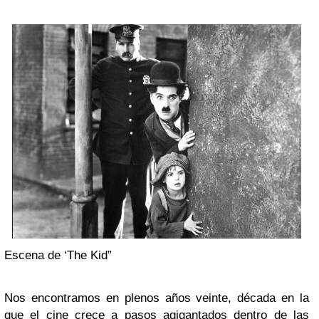
Escena de ‘The Kid”
Nos encontramos en plenos años veinte, década en la
que el cine crece a pasos agigantados dentro de las