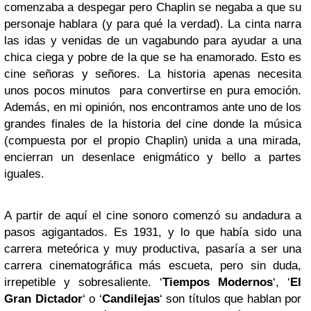
comenzaba a despegar pero Chaplin se negaba a que su
personaje hablara (y para qué la verdad). La cinta narra
las idas y venidas de un vagabundo para ayudar a una
chica ciega y pobre de la que se ha enamorado. Esto es
cine señoras y señores. La historia apenas necesita
unos pocos minutos para convertirse en pura emoción.
Además, en mi opinión, nos encontramos ante uno de los
grandes finales de la historia del cine donde la música
(compuesta por el propio Chaplin) unida a una mirada,
encierran un desenlace enigmático y bello a partes
iguales.
A partir de aquí el cine sonoro comenzó su andadura a
pasos agigantados. Es 1931, y lo que había sido una
carrera meteórica y muy productiva, pasaría a ser una
carrera cinematográfica más escueta, pero sin duda,
irrepetible y sobresaliente. ‘
Tiempos Modernos
‘, ‘
El
Gran Dictador
‘ o ‘
Candilejas
‘ son títulos que hablan por