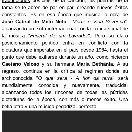
traducciones
posibles de la canción, las puertas de la
fama se le abren de par en par, creando nuevos éxitos
constantes. Es en esa época que musica la obra de
José Cabral de Melo Neto
, "
Morte e Vida Severina
"
alcanzando un éxito internacional con la crítica social de
la música "
Funeral de um Lavrador
". Pero su claro
posicionamiento político entra en conflicto con la
dictadura que imperaba en el país desde 1964, hasta el
punto que debe exiliarse durante un año, como hicieron
Caetano Veloso
y su hermana
Maria Bethânia
. A su
regreso, continúa en la crítica al regimen donde su
archiconocida "
O que sera - A flor da terra
" será
mundialmente conocida y nuevamente, traducida,
alcanzando todos los rincones de todas las pútridas
dictaduras de la época, con más o menos éxito. Una
bella letra y una música pegadiza, perfecta.