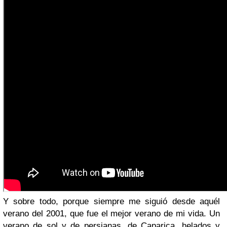
Y sobre todo, porque siempre me siguió desde aquél
verano del 2001, que fue el mejor verano de mi vida. Un
verano de sol y de persianas, de Caparica, helados y