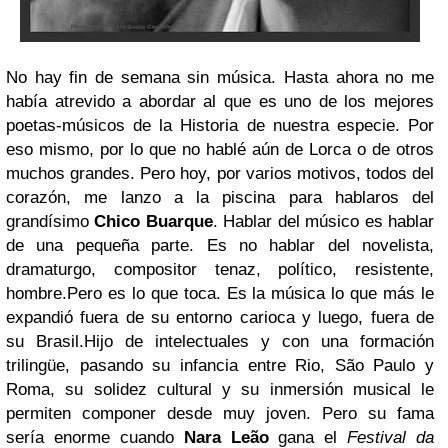
No hay fin de semana sin música. Hasta ahora no me
había atrevido a abordar al que es uno de los mejores
poetas-músicos de la Historia de nuestra especie. Por
eso mismo, por lo que no hablé aún de Lorca o de otros
muchos grandes. Pero hoy, por varios motivos, todos del
corazón, me lanzo a la piscina para hablaros del
grandísimo
Chico Buarque
. Hablar del músico es hablar
de una pequeña parte. Es no hablar del novelista,
dramaturgo, compositor tenaz, político, resistente,
hombre.Pero es lo que toca. Es la música lo que más le
expandió fuera de su entorno carioca y luego, fuera de
su Brasil.Hijo de intelectuales y con una formación
trilingüe, pasando su infancia entre Rio, São Paulo y
Roma, su solidez cultural y su inmersión musical le
permiten componer desde muy joven. Pero su fama
sería enorme cuando
Nara Leão
gana el
Festival da