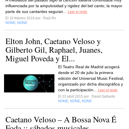
A mediados del pasado siglo la canción italiana continuaba muy
influenciada por la ampulosidad y rigidez del bel canto; la mayor
parte de sus cantantes seguían...
Leer el resto
El 10 febrero 2016 por
Raúl Rn
NONE
NONE
,
Elton John, Caetano Veloso y
Gilberto Gil, Raphael, Juanes,
Miguel Poveda y El...
El Teatro Real de Madrid acogerá
desde el 20 de julio la primera
edición del Universal Music Festival,
organizado por dicha discográfica y
con la participación...
Leer el resto
El 23 abril 2015 por
David Gallardo
NONE
NONE
NONE
,
,
Caetano Veloso – A Bossa Nova É
Foda :: sábados musicales