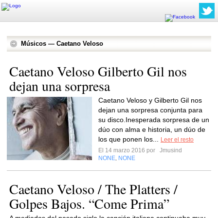
Músicos — Caetano Veloso
Caetano Veloso Gilberto Gil nos
dejan una sorpresa
Caetano Veloso y Gilberto Gil nos
dejan una sorpresa conjunta para
su disco.Inesperada sorpresa de un
dúo con alma e historia, un dúo de
los que ponen los...
Leer el resto
El 14 marzo 2016 por
Jmusind
NONE
NONE
,
Caetano Veloso / The Platters /
Golpes Bajos. “Come Prima”