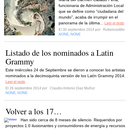
funcionaria de Administración Local
que se define como “ciudadana del
mundo”, acaba de irrumpir en el
panorama de la última...
Leer el resto
El 30 septiembre 2014 por
Rubencastillo
NONE
NONE
,
Listado de los nominados a Latin
Grammy
Este miércoles 24 de Septiembre se dieron a conocer los artistas
nominados a la decimoquinta versión de los Latín Grammy 2014.
Leer el resto
El 26 septiembre 2014 por
Claudio Antonio Diaz Muñoz
NONE
NONE
,
Volver a los 17…
Han sido cerca de 8 meses de silencio. Requeridos por
proyectos 1.0 ilusionantes y consumidores de energía y recursos