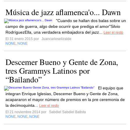
Música de jazz aflamenca'o... Dawn
"Cuando se hallan dos balas sobre un
campo de guerra, algo debe ocurrir que prediga el amor"Silvio
RodríguezElla, una verdadera embajadora del jazz...
Leer el resto
El 31 enero 2015 por
Juancarloselizalde
NONE
NONE
,
Descemer Bueno y Gente de Zona,
tres Grammys Latinos por
“Bailando”
El equipo que
integran Enrique Iglesias, Descemer Bueno y Gente de Zona,
acapararon el mayor número de premios en la pre ceremonia de
la decimoquinta...
Leer el resto
El 21 noviembre 2014 por
Sabdiel Sabdiel Batista
NONE
NONE
NONE
,
,