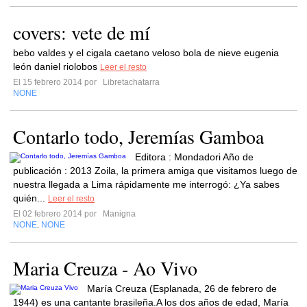
covers: vete de mí
bebo valdes y el cigala caetano veloso bola de nieve eugenia
león daniel riolobos
Leer el resto
El 15 febrero 2014 por
Libretachatarra
NONE
Contarlo todo, Jeremías Gamboa
Editora : Mondadori Año de
publicación : 2013 Zoila, la primera amiga que visitamos luego de
nuestra llegada a Lima rápidamente me interrogó: ¿Ya sabes
quién...
Leer el resto
El 02 febrero 2014 por
Manigna
NONE
NONE
,
Maria Creuza - Ao Vivo
María Creuza (Esplanada, 26 de febrero de
1944) es una cantante brasileña.A los dos años de edad, María