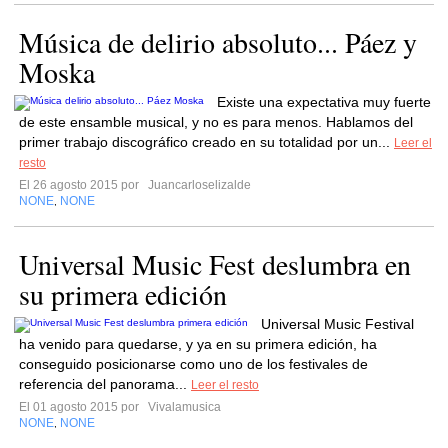
Música de delirio absoluto... Páez y
Moska
Existe una expectativa muy fuerte
de este ensamble musical, y no es para menos. Hablamos del
primer trabajo discográfico creado en su totalidad por un...
Leer el
resto
El 26 agosto 2015 por
Juancarloselizalde
NONE
NONE
,
Universal Music Fest deslumbra en
su primera edición
Universal Music Festival
ha venido para quedarse, y ya en su primera edición, ha
conseguido posicionarse como uno de los festivales de
referencia del panorama...
Leer el resto
El 01 agosto 2015 por
Vivalamusica
NONE
NONE
,