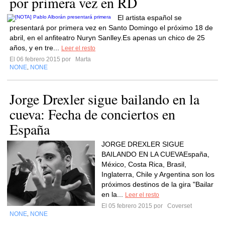
por primera vez en RD
El artista español se
presentará por primera vez en Santo Domingo el próximo 18 de
abril, en el anfiteatro Nuryn Sanlley.Es apenas un chico de 25
años, y en tre...
Leer el resto
El 06 febrero 2015 por
Marta
NONE
NONE
,
Jorge Drexler sigue bailando en la
cueva: Fecha de conciertos en
España
JORGE DREXLER SIGUE
BAILANDO EN LA CUEVAEspaña,
México, Costa Rica, Brasil,
Inglaterra, Chile y Argentina son los
próximos destinos de la gira "Bailar
en la...
Leer el resto
El 05 febrero 2015 por
Coverset
NONE
NONE
,