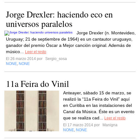
Jorge Drexler: haciendo eco en
universos paralelos
Jorge Drexler (n. Montevideo,
Uruguay; 21 de septiembre de 1964) es un cantautor uruguayo,
ganador del premio Óscar a Mejor canción original. Además de
músico...
Leer el resto
El 26 marzo 2014 por
Sergio_sosa
NONE
NONE
,
11a Feira do Vinil
Anteayer, sábado 15 de marzo, se
realizó la “11a Feira do Vinil” aquí
en Curitiba en las instalaciones del
Canal da Música. Éste es un evento
que se realiza cad...
Leer el resto
El 17 marzo 2014 por
Manigna
NONE
NONE
,