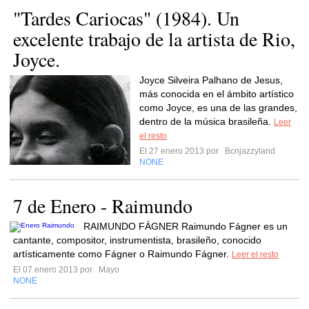
"Tardes Cariocas" (1984). Un
excelente trabajo de la artista de Rio,
Joyce.
Joyce Silveira Palhano de Jesus,
más conocida en el ámbito artístico
como Joyce, es una de las grandes,
dentro de la música brasileña.
Leer
el resto
El 27 enero 2013 por
Bcnjazzyland
NONE
7 de Enero - Raimundo
RAIMUNDO FÁGNER Raimundo Fágner es un
cantante, compositor, instrumentista, brasileño, conocido
artísticamente como Fágner o Raimundo Fágner.
Leer el resto
El 07 enero 2013 por
Mayo
NONE