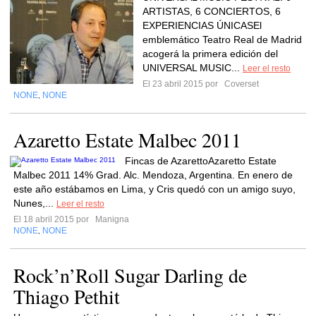
ARTISTAS, 6 CONCIERTOS, 6
EXPERIENCIAS ÚNICASEl
emblemático Teatro Real de Madrid
acogerá la primera edición del
UNIVERSAL MUSIC...
Leer el resto
El 23 abril 2015 por
Coverset
NONE
NONE
,
Azaretto Estate Malbec 2011
Fincas de AzarettoAzaretto Estate
Malbec 2011 14% Grad. Alc. Mendoza, Argentina. En enero de
este año estábamos en Lima, y Cris quedó con un amigo suyo,
Nunes,...
Leer el resto
El 18 abril 2015 por
Manigna
NONE
NONE
,
Rock’n’Roll Sugar Darling de
Thiago Pethit