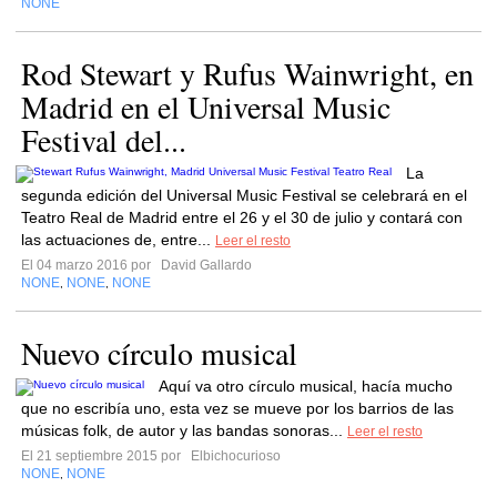
NONE
Rod Stewart y Rufus Wainwright, en
Madrid en el Universal Music
Festival del...
La
segunda edición del Universal Music Festival se celebrará en el
Teatro Real de Madrid entre el 26 y el 30 de julio y contará con
las actuaciones de, entre...
Leer el resto
El 04 marzo 2016 por
David Gallardo
NONE
NONE
NONE
,
,
Nuevo círculo musical
Aquí va otro círculo musical, hacía mucho
que no escribía uno, esta vez se mueve por los barrios de las
músicas folk, de autor y las bandas sonoras...
Leer el resto
El 21 septiembre 2015 por
Elbichocurioso
NONE
NONE
,