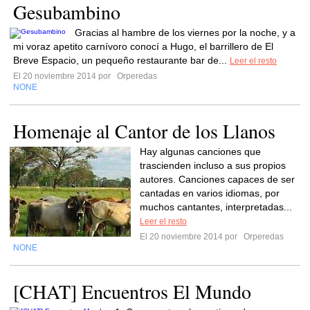
Gesubambino
Gracias al hambre de los viernes por la noche, y a
mi voraz apetito carnívoro conocí a Hugo, el barrillero de El
Breve Espacio, un pequeño restaurante bar de...
Leer el resto
El 20 noviembre 2014 por
Orperedas
NONE
Homenaje al Cantor de los Llanos
Hay algunas canciones que
trascienden incluso a sus propios
autores. Canciones capaces de ser
cantadas en varios idiomas, por
muchos cantantes, interpretadas...
Leer el resto
El 20 noviembre 2014 por
Orperedas
NONE
[CHAT] Encuentros El Mundo