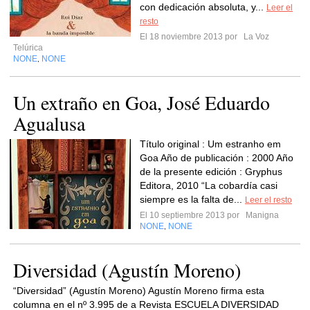
con dedicación absoluta, y...
Leer el
resto
El 18 noviembre 2013 por
La Voz
Telúrica
NONE
NONE
,
Un extraño en Goa, José Eduardo
Agualusa
Título original : Um estranho em
Goa Año de publicación : 2000 Año
de la presente edición : Gryphus
Editora, 2010 “La cobardía casi
siempre es la falta de...
Leer el resto
El 10 septiembre 2013 por
Manigna
NONE
NONE
,
Diversidad (Agustín Moreno)
“Diversidad” (Agustín Moreno) Agustín Moreno firma esta
columna en el nº 3.995 de a Revista ESCUELA DIVERSIDAD