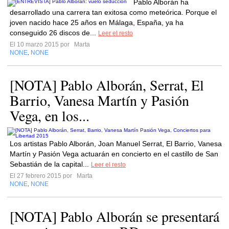
Pablo Alborán ha
desarrollado una carrera tan exitosa como meteórica. Porque el
joven nacido hace 25 años en Málaga, España, ya ha
conseguido 26 discos de...
Leer el resto
El 10 marzo 2015 por
Marta
NONE
NONE
,
[NOTA] Pablo Alborán, Serrat, El
Barrio, Vanesa Martín y Pasión
Vega, en los...
Los artistas Pablo Alborán, Joan Manuel Serrat, El Barrio, Vanesa
Martín y Pasión Vega actuarán en concierto en el castillo de San
Sebastián de la capital...
Leer el resto
El 27 febrero 2015 por
Marta
NONE
NONE
,
[NOTA] Pablo Alborán se presentará