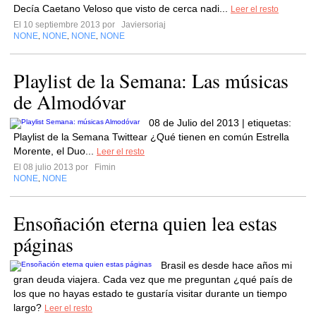
Decía Caetano Veloso que visto de cerca nadi...
Leer el resto
El 10 septiembre 2013 por
Javiersoriaj
NONE
NONE
NONE
NONE
,
,
,
Playlist de la Semana: Las músicas
de Almodóvar
08 de Julio del 2013 | etiquetas:
Playlist de la Semana Twittear ¿Qué tienen en común Estrella
Morente, el Duo...
Leer el resto
El 08 julio 2013 por
Fimin
NONE
NONE
,
Ensoñación eterna quien lea estas
páginas
Brasil es desde hace años mi
gran deuda viajera. Cada vez que me preguntan ¿qué país de
los que no hayas estado te gustaría visitar durante un tiempo
largo?
Leer el resto