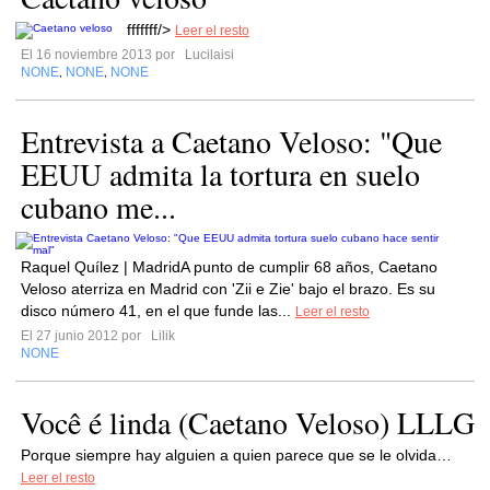
fffffff/>
Leer el resto
El 16 noviembre 2013 por
Lucilaisi
NONE
NONE
NONE
,
,
Entrevista a Caetano Veloso: "Que
EEUU admita la tortura en suelo
cubano me...
Raquel Quílez | MadridA punto de cumplir 68 años, Caetano
Veloso aterriza en Madrid con 'Zii e Zie' bajo el brazo. Es su
disco número 41, en el que funde las...
Leer el resto
El 27 junio 2012 por
Lilik
NONE
Você é linda (Caetano Veloso) LLLG
Porque siempre hay alguien a quien parece que se le olvida…
Leer el resto