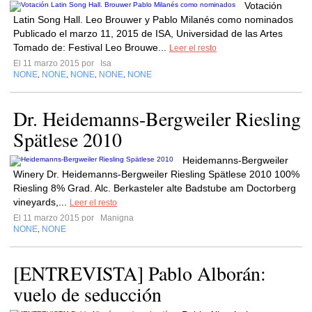
Votación
Latin Song Hall. Leo Brouwer y Pablo Milanés como nominados
Publicado el marzo 11, 2015 de ISA, Universidad de las Artes
Tomado de: Festival Leo Brouwe...
Leer el resto
El 11 marzo 2015 por
Isa
NONE
NONE
NONE
NONE
NONE
,
,
,
,
Dr. Heidemanns-Bergweiler Riesling
Spätlese 2010
Heidemanns-Bergweiler
Winery Dr. Heidemanns-Bergweiler Riesling Spätlese 2010 100%
Riesling 8% Grad. Alc. Berkasteler alte Badstube am Doctorberg
vineyards,...
Leer el resto
El 11 marzo 2015 por
Manigna
NONE
NONE
,
[ENTREVISTA] Pablo Alborán:
vuelo de seducción