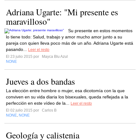
Adriana Ugarte: "Mi presente es
maravilloso"
Su presente en estos momentos
lo tiene todo: Salud, trabajo y amor mucho amor junto a su
pareja con quien lleva poco más de un año. Adriana Ugarte está
pasando...
Leer el resto
El 23 julio 2015 por
Mayca Blu Azul
NONE
Jueves a dos bandas
La elección entre hombre o mujer, esa dicotomía con la que
conviven en su vida diaria los bisexuales, queda reflejada a la
perfección en este vídeo de la...
Leer el resto
El 02 julio 2015 por
Carlos B
NONE
NONE
,
Geología y calistenia