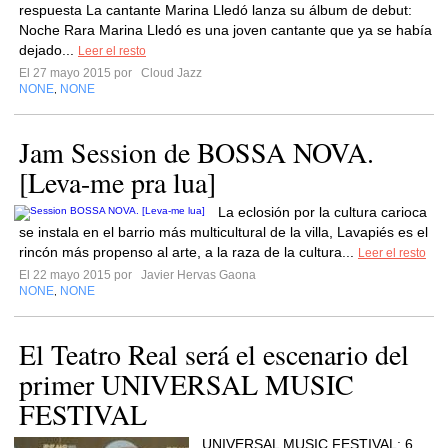
respuesta La cantante Marina Lledó lanza su álbum de debut:
Noche Rara Marina Lledó es una joven cantante que ya se había
dejado...
Leer el resto
El 27 mayo 2015 por
Cloud Jazz
NONE
NONE
,
Jam Session de BOSSA NOVA.
[Leva-me pra lua]
La eclosión por la cultura carioca
se instala en el barrio más multicultural de la villa, Lavapiés es el
rincón más propenso al arte, a la raza de la cultura...
Leer el resto
El 22 mayo 2015 por
Javier Hervas Gaona
NONE
NONE
,
El Teatro Real será el escenario del
primer UNIVERSAL MUSIC
FESTIVAL
UNIVERSAL MUSIC FESTIVAL: 6