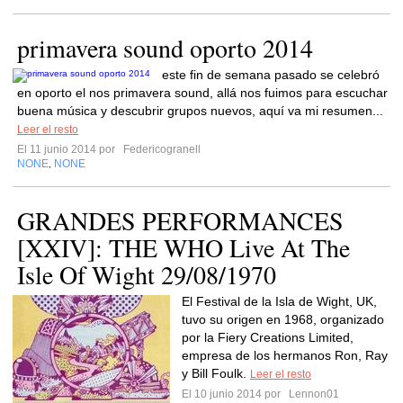
primavera sound oporto 2014
este fin de semana pasado se celebró
en oporto el nos primavera sound, allá nos fuimos para escuchar
buena música y descubrir grupos nuevos, aquí va mi resumen...
Leer el resto
El 11 junio 2014 por
Federicogranell
NONE
NONE
,
GRANDES PERFORMANCES
[XXIV]: THE WHO Live At The
Isle Of Wight 29/08/1970
El Festival de la Isla de Wight, UK,
tuvo su origen en 1968, organizado
por la Fiery Creations Limited,
empresa de los hermanos Ron, Ray
y Bill Foulk.
Leer el resto
El 10 junio 2014 por
Lennon01