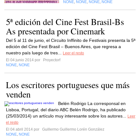
NONE
NONE
NONE
NONE
,
,
,
5ª edición del Cine Fest Brasil-Bs
As presentada por Cinemark
Del 5 al 11 de junio, el Circuito Inffinito de Festivais presenta la 5ª
edición del Cine Fest Brasil – Buenos Aires, que regresa a
nuestro país luego de tres...
Leer el resto
El 04 junio 2014 por
Proyectorf
NONE
NONE
,
Los escritores portugueses que más
venden
Belén Rodrigo La corresponsal en
Lisboa, Portugal, del diario ABC Belén Rodrigo, ha publicado
(25/03/2014) un artículo muy interesante sobre los autores...
Leer
el resto
El 04 abril 2014 por
Guillermo Guillermo Lorén González
NONE
NONE
,