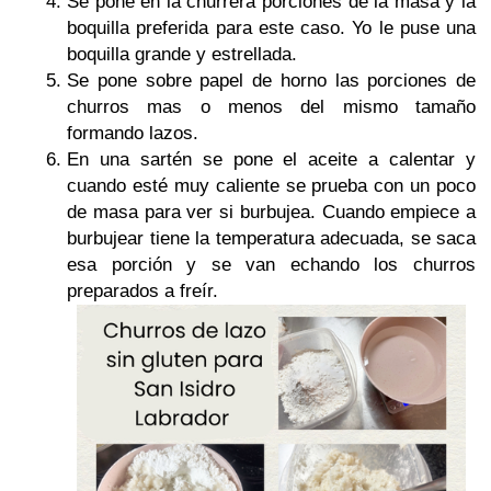
Se pone en la churrera porciones de la masa y la
boquilla preferida para este caso. Yo le puse una
boquilla grande y estrellada.
Se pone sobre papel de horno las porciones de
churros mas o menos del mismo tamaño
formando lazos.
En una sartén se pone el aceite a calentar y
cuando esté muy caliente se prueba con un poco
de masa para ver si burbujea. Cuando empiece a
burbujear tiene la temperatura adecuada, se saca
esa porción y se van echando los churros
preparados a freír.