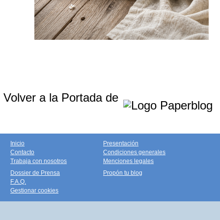
Volver a la Portada de
Inicio
Presentación
Contacto
Condiciones generales
Trabaja con nosotros
Menciones legales
Dossier de Prensa
Propón tu blog
F.A.Q.
Gestionar cookies