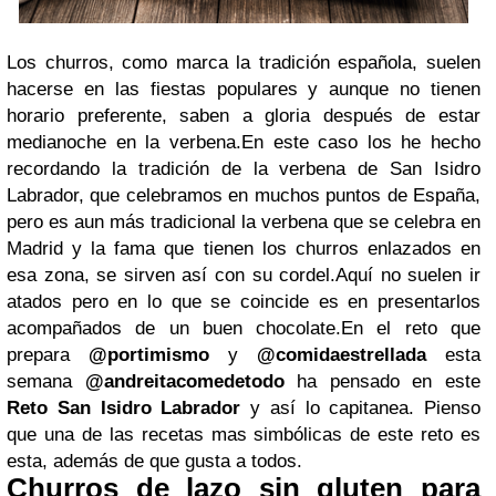
Los churros, como marca la tradición española, suelen
hacerse en las fiestas populares y aunque no tienen
horario preferente, saben a gloria después de estar
medianoche en la verbena.En este caso los he hecho
recordando la tradición de la verbena de San Isidro
Labrador, que celebramos en muchos puntos de España,
pero es aun más tradicional la verbena que se celebra en
Madrid y la fama que tienen los churros enlazados en
esa zona, se sirven así con su cordel.Aquí no suelen ir
atados pero en lo que se coincide es en presentarlos
acompañados de un buen chocolate.En el reto que
prepara
@portimismo
y
@comidaestrellada
esta
semana
@andreitacomedetodo
ha pensado en este
Reto San Isidro Labrador
y así lo capitanea. Pienso
que una de las recetas mas simbólicas de este reto es
esta, además de que gusta a todos.
Churros de lazo sin gluten para