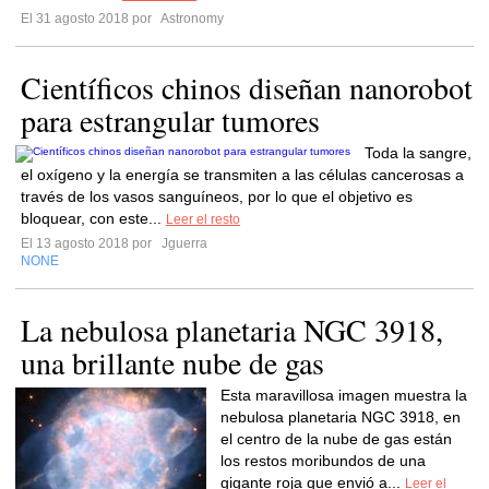
El 31 agosto 2018 por
Astronomy
Científicos chinos diseñan nanorobot
para estrangular tumores
Toda la sangre,
el oxígeno y la energía se transmiten a las células cancerosas a
través de los vasos sanguíneos, por lo que el objetivo es
bloquear, con este...
Leer el resto
El 13 agosto 2018 por
Jguerra
NONE
La nebulosa planetaria NGC 3918,
una brillante nube de gas
Esta maravillosa imagen muestra la
nebulosa planetaria NGC 3918, en
el centro de la nube de gas están
los restos moribundos de una
gigante roja que envió a...
Leer el