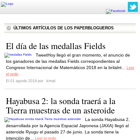
ÚLTIMOS ARTÍCULOS DE LOS PAPERBLOGUEROS
El día de las medallas Fields
TweetHoy llegó el gran momento, el anuncio de
los ganadores de las medallas Fields correspondientes al
Congreso Internacional de Matemáticos 2018 en la brilalnt...
Leer
el resto
El 01 agosto 2018 por
Icmat
Hayabusa 2: la sonda traerá a la
Tierra muestras de un asteroide
La sonda Hayabusa 2,
desarrollada por la Agencia Espacial Japonesa (JAXA) llegó al
asteroide Ryugu el pasado 27 de junio. La sonda tiene la
intención de...
Leer el resto