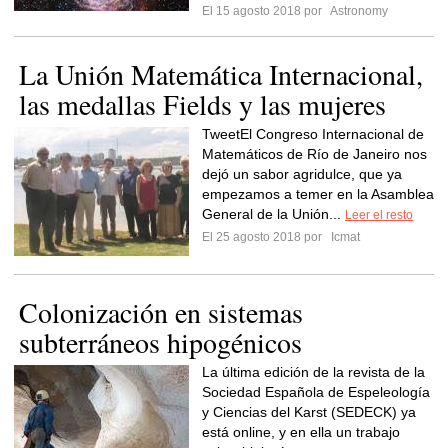
El 15 agosto 2018 por
Astronomy
La Unión Matemática Internacional,
las medallas Fields y las mujeres
TweetEl Congreso Internacional de
Matemáticos de Río de Janeiro nos
dejó un sabor agridulce, que ya
empezamos a temer en la Asamblea
General de la Unión...
Leer el resto
El 25 agosto 2018 por
Icmat
Colonización en sistemas
subterráneos hipogénicos
La última edición de la revista de la
Sociedad Española de Espeleología
y Ciencias del Karst (SEDECK) ya
está online, y en ella un trabajo