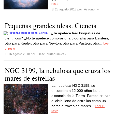
resto
El 28 agosto 2018 por
Astronomy
Pequeñas grandes ideas. Ciencia
¿Te apetece leer biografías de
científicos? ¿No te apetece comprar una biografía para Einstein,
otra para Kepler, otra para Newton, otra para Pasteur, otra...
Leer
el resto
El 16 agosto 2018 por
Descubrirlaquimica2
NGC 3199, la nebulosa que cruza los
mares de estrellas
La nebulosa NGC 3199, se
encuentra a 12.000 años luz de
distancia de la Tierra. Parece cruzar
el cielo lleno de estrellas como un
barco a través de mares...
Leer el
resto