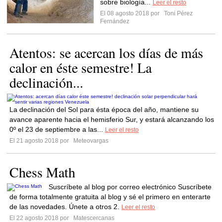
sobre biología...
Leer el resto
El 08 agosto 2018 por
Toni Pérez
Fernández
Atentos: se acercan los días de más
calor en éste semestre! La
declinación...
La declinación del Sol para ésta época del año, mantiene su
avance aparente hacia el hemisferio Sur, y estará alcanzando los
0º el 23 de septiembre a las...
Leer el resto
El 21 agosto 2018 por
Meteovargas
Chess Math
Suscríbete al blog por correo electrónico Suscríbete
de forma totalmente gratuita al blog y sé el primero en enterarte
de las novedades. Únete a otros 2.
Leer el resto
El 22 agosto 2018 por
Matescercanas