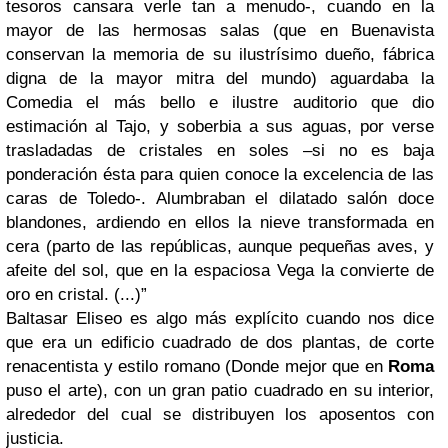
tesoros cansara verle tan a menudo-, cuando en la
mayor de las hermosas salas (que en Buenavista
conservan la memoria de su ilustrísimo dueño, fábrica
digna de la mayor mitra del mundo) aguardaba la
Comedia el más bello e ilustre auditorio que dio
estimación al Tajo, y soberbia a sus aguas, por verse
trasladadas de cristales en soles –si no es baja
ponderación ésta para quien conoce la excelencia de las
caras de Toledo-. Alumbraban el dilatado salón doce
blandones, ardiendo en ellos la nieve transformada en
cera (parto de las repúblicas, aunque pequeñas aves, y
afeite del sol, que en la espaciosa Vega la convierte de
oro en cristal. (...)”
Baltasar Eliseo es algo más explícito cuando nos dice
que era un edificio cuadrado de dos plantas, de corte
renacentista y estilo romano (Donde mejor que en
Roma
puso el arte), con un gran patio cuadrado en su interior,
alrededor del cual se distribuyen los aposentos con
justicia.