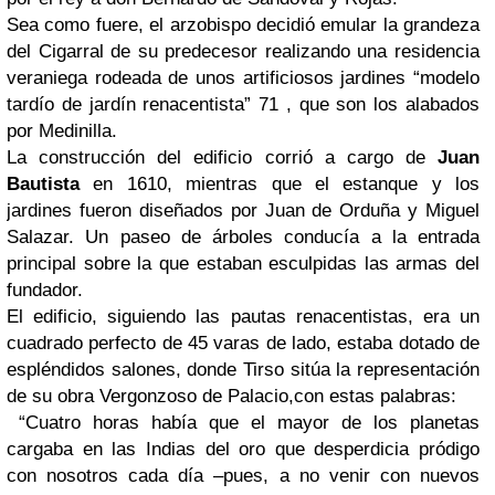
Sea como fuere, el arzobispo decidió emular la grandeza
del Cigarral de su predecesor realizando una residencia
veraniega rodeada de unos artificiosos jardines “modelo
tardío de jardín renacentista” 71 , que son los alabados
por Medinilla.
La construcción del edificio corrió a cargo de
Juan
Bautista
en 1610, mientras que el estanque y los
jardines fueron diseñados por Juan de Orduña y Miguel
Salazar. Un paseo de árboles conducía a la entrada
principal sobre la que estaban esculpidas las armas del
fundador.
El edificio, siguiendo las pautas renacentistas, era un
cuadrado perfecto de 45 varas de lado, estaba dotado de
espléndidos salones, donde Tirso sitúa la representación
de su obra Vergonzoso de Palacio,con estas palabras:
“Cuatro horas había que el mayor de los planetas
cargaba en las Indias del oro que desperdicia pródigo
con nosotros cada día –pues, a no venir con nuevos