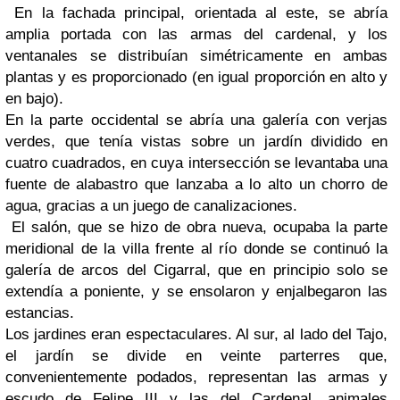
En la fachada principal, orientada al este, se abría
amplia portada con las armas del cardenal, y los
ventanales se distribuían simétricamente en ambas
plantas y es proporcionado (en igual proporción en alto y
en bajo).
En la parte occidental se abría una galería con verjas
verdes, que tenía vistas sobre un jardín dividido en
cuatro cuadrados, en cuya intersección se levantaba una
fuente de alabastro que lanzaba a lo alto un chorro de
agua, gracias a un juego de canalizaciones.
El salón, que se hizo de obra nueva, ocupaba la parte
meridional de la villa frente al río donde se continuó la
galería de arcos del Cigarral, que en principio solo se
extendía a poniente, y se ensolaron y enjalbegaron las
estancias.
Los jardines eran espectaculares. Al sur, al lado del Tajo,
el jardín se divide en veinte parterres que,
convenientemente podados, representan las armas y
escudo de Felipe III y las del Cardenal, animales