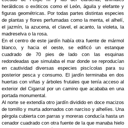
heráldicos o exóticos como el León, águila y elefante y
figuras geométricas. Por todas partes distintas especies
de plantas y flores perfumadas como la menta, el alhelí,
el jazmín, la azucena, el clavel, el acanto, la violeta, la
madreselva o la rosa.
En el centro de este jardín había otra fuente de mármol
blanco, y hacia el oeste, se edificó un estanque
cuadrado de 70 pies de lado con las esquinas
redondeadas que simulaba el mar donde se reproducían
en cautividad diversas especies piscícolas para su
posterior pesca y consumo. El jardín terminaba en dos
huertas con viñas y árboles frutales que tenía acceso al
exterior del Cigarral por un camino que acababa en una
portada monumental.
Al norte se extendía otro jardín dividido en doce macizos
de tomillo y murta adornados con narciso y alhelíes. Una
pérgola cubierta con parras y moreras conducía hasta un
cenador cuadrado con otra fuente de la que manaba hielo