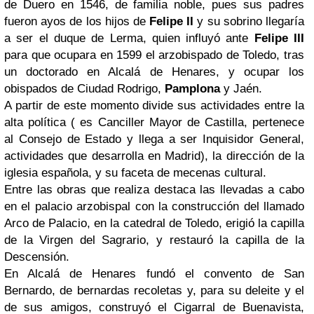
de Duero en 1546, de familia noble, pues sus padres
fueron ayos de los hijos de
Felipe II
y su sobrino llegaría
a ser el duque de Lerma, quien influyó ante
Felipe III
para que ocupara en 1599 el arzobispado de Toledo, tras
un doctorado en Alcalá de Henares, y ocupar los
obispados de Ciudad Rodrigo,
Pamplona
y Jaén.
A partir de este momento divide sus actividades entre la
alta política ( es Canciller Mayor de Castilla, pertenece
al Consejo de Estado y llega a ser Inquisidor General,
actividades que desarrolla en Madrid), la dirección de la
iglesia española, y su faceta de mecenas cultural.
Entre las obras que realiza destaca las llevadas a cabo
en el palacio arzobispal con la construcción del llamado
Arco de Palacio, en la catedral de Toledo, erigió la capilla
de la Virgen del Sagrario, y restauró la capilla de la
Descensión.
En Alcalá de Henares fundó el convento de San
Bernardo, de bernardas recoletas y, para su deleite y el
de sus amigos, construyó el Cigarral de Buenavista,