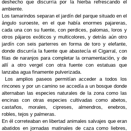
deshecho que discurría por la hierba refrescando el
ambiente.
Los tamarindos separan el jardín del parque situado en el
ángulo suroeste, en el que había enormes pajareras,
cada una con su fuente, con perdices, palomas, loros y
otros pájaros exóticos y multicolores, y detrás aún otro
jardín con seis parterres en forma de toro y elefante,
donde discurría la fuente que abastecía el Cigarral, con
filas de naranjos para completar la ornamentación, y de
allí a otro vergel con otra fuente con estatuas que
lanzaba agua finamente pulverizada.
Los amplios paseos permitían acceder a todos los
rincones y por un camino se accedía a un bosque donde
alternaban las especies naturales de la zona como las
encinas con otras especies cultivadas como abetos,
castaños, morales, cipreses, almendros, enebros,
robles, tejos y palmeras.
En él correteaban en libertad animales salvajes que eran
abatidos en jornadas matinales de caza como liebres,