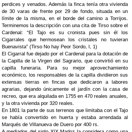
perdices y venados. Además la finca tenía otra vivienda
de 30 varas de frente por 29 de fondo, situada en un
límite de la misma, en el borde del camino a Torrijos.
Terminemos la descripción con una cita de Tirso sobre el
Cardenal: “El Tajo es su cronista pues sin él los
Cigarrales que hermosean los cristales no tuvieran
Buenavista” (Tirso No hay Peor Sordo, I, 1)
El Cigarral fue dejado por el Cardenal para la dotación de
la Capilla de la Virgen del Sagrario, que convirtió en su
capilla funeraria. Para su mejor aprovechamiento
económico, los responsables de la capilla dividieron sus
extensas tierras en fincas que dedicaron a labores
agrarias, dejando únicamente el jardín con la casa de
recreo, que era alquilada en 1755 en 470 reales anuales,
y la otra vivienda por 320 reales.
En 1801 la parte de sus terrenos que limitaba con el Tajo
se había convertido en huerta y estaba arrendada al
Marqués de Villanueva de Duero por 400 rs.
A mediados del siglo XIX Madoz la considera como una