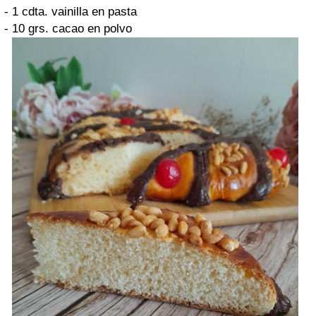
- 1 cdta. vainilla en pasta
- 10 grs. cacao en polvo