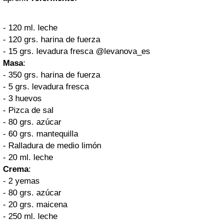
- 120 ml. leche
- 120 grs. harina de fuerza
- 15 grs. levadura fresca
@levanova_es
Masa
:
- 350 grs. harina de fuerza
- 5 grs. levadura fresca
- 3 huevos
- Pizca de sal
- 80 grs. azúcar
- 60 grs. mantequilla
- Ralladura de medio limón
- 20 ml. leche
Crema
:
- 2 yemas
- 80 grs. azúcar
- 20 grs. maicena
- 250 ml. leche