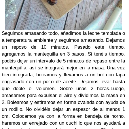
Seguimos amasando todo, añadimos la leche templada o
a temperatura ambiente y seguimos amasando. Dejamos
un reposo de 10 minutos. Pasado este tiempo,
agregamos la mantequilla en 3 pasos. Si tenéis tiempo,
podéis dejar un intervalo de 5 minutos de repaso entre la
mantequilla, así se integrará mejor en la masa. Una vez
bien integrada, boleamos y llevamos a un bol con tapa
engrasado con un poco de aceite. Dejamos levar hasta
que doble el volumen. Sobre unas 2 horas.
Luego,
amasamos para expulsar el aire y dividimos la masa en
2. Boleamos y estiramos en forma ovalada con ayuda de
un rodillo. No olvidéis dejar un espesor de al menos 1
cm. Colocamos ya con la forma en bandeja de horno,
haremos un enrejado con un cuchillo que nos ayudará a