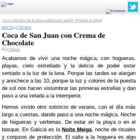
¿Los artículos de tu blog publicados aquí? ¡Propón tu blog!
INICIO
›
COCINA
Coca de San Juan con Crema de
Chocolate
Por
Elfwen
Acabamos de vivir una noche mágica, con hogueras,
playas, cielo estrellado y la delicia de poder estar
sentado a la luz de la luna. Porque las tardes se alargan
y anochece a las 10, porque la luz y colores de la puesta
de sol nos hacen vislumbrar las primeras estrellas y dan
paso a una velada a la intemperie.
Hemos vivido otro solsticio de verano, con el día más
largo a cuestas, dando paso a una noche mágica. Noche
de hogueras y verbenas. De estar en la playa o en el
bosque. En Galicia es la
Noite Meiga
, noche de rituales
y conjuros de protección. El salto a la hoguera es algo