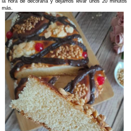
la hora de decorarla y dejamos levar unos 20 minutos
más.