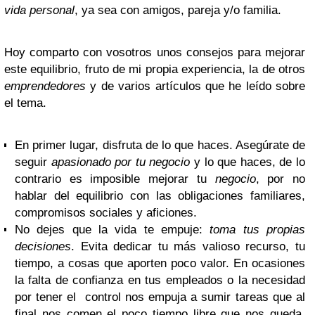
vida personal
, ya sea con amigos, pareja y/o familia.
Hoy comparto con vosotros unos consejos para mejorar
este equilibrio, fruto de mi propia experiencia, la de otros
emprendedores
y de varios artículos que he leído sobre
el tema.
En primer lugar, disfruta de lo que haces. Asegúrate de
seguir
apasionado por tu negocio
y lo que haces, de lo
contrario es imposible mejorar tu
negocio
, por no
hablar del equilibrio con las obligaciones familiares,
compromisos sociales y aficiones.
No dejes que la vida te empuje:
toma tus propias
decisiones
. Evita dedicar tu más valioso recurso, tu
tiempo, a cosas que aporten poco valor. En ocasiones
la falta de confianza en tus empleados o la necesidad
por tener el control nos empuja a sumir tareas que al
final nos comen el poco tiempo libre que nos queda.