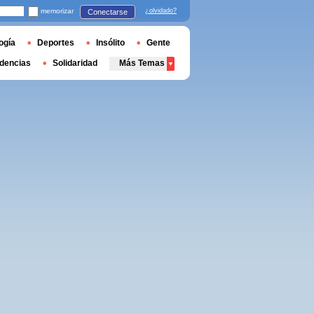
memorizar
¿olvidado?
Conectarse
ogía
Deportes
Insólito
Gente
dencias
Solidaridad
Más Temas