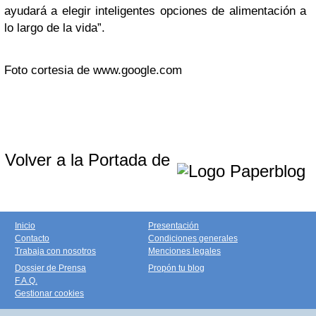
ayudará a elegir inteligentes opciones de alimentación a
lo largo de la vida”.
Foto cortesia de www.google.com
Volver a la Portada de
Inicio
Presentación
Contacto
Condiciones generales
Trabaja con nosotros
Menciones legales
Dossier de Prensa
Propón tu blog
F.A.Q.
Gestionar cookies