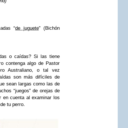
nd)
madas “
de juguete
” (Bichón
das o caídas? Si las tiene
ro contenga algo de Pastor
o Australiano, o tal vez
aídas son más difíciles de
ue sean largas como las de
chos “juegos” de orejas de
er en cuenta al examinar los
de tu perro.