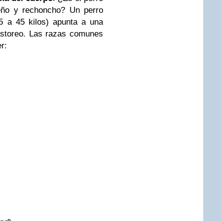
ueño y rechoncho? Un perro
5 a 45 kilos) apunta a una
astoreo. Las razas comunes
r: