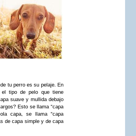
de tu perro es su pelaje. En
 el tipo de pelo que tiene
capa suave y mullida debajo
largos? Esto se llama “capa
sola capa, se llama “capa
as de capa simple y de capa