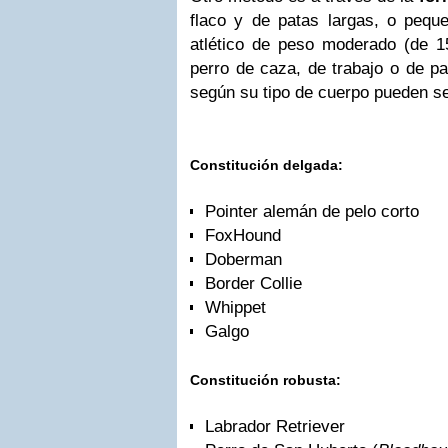
flaco y de patas largas, o peq
atlético de peso moderado (de 1
perro de caza, de trabajo o de p
según su tipo de cuerpo pueden se
Constitución delgada
:
Pointer alemán de pelo corto
FoxHound
Doberman
Border Collie
Whippet
Galgo
Constitución robusta
:
Labrador Retriever