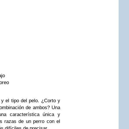
ajo
oreo
y el tipo del pelo. ¿Corto y
 combinación de ambos? Una
na característica única y
as razas de un perro con el
 difíciles de precisar.