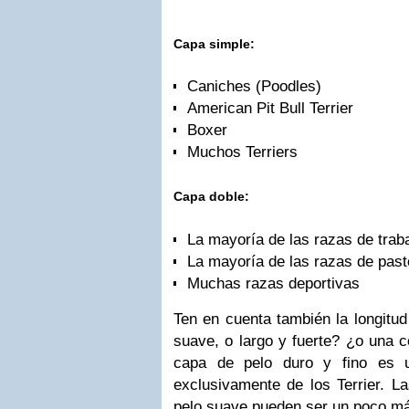
Capa simple:
Caniches (Poodles)
American Pit Bull Terrier
Boxer
Muchos Terriers
Capa doble:
La mayoría de las razas de trab
La mayoría de las razas de past
Muchas razas deportivas
Ten en cuenta también la longitud 
suave, o largo y fuerte? ¿o una
capa de pelo duro y fino es u
exclusivamente de los Terrier. L
pelo suave pueden ser un poco más