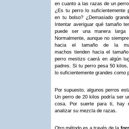
en cuanto a las razas de un perr
¿Es tu perro lo suficientemente 
en tu bolso? ¿Demasiado grand
Intentar averiguar qué tamaño te
puede ser una manera larga d
Normalmente, aunque no siempre,
hacia el tamaño de la ma
machos tienden hacia el tamaño
perro mestizo caerá en algún lu
padres. Si tu perro pesa 50 kilos
lo suficientemente grandes como 
Por supuesto, algunos perros est
Un perro de 20 kilos podría ser u
cosa. Por suerte para ti, hay
analizar su mezcla de razas.
Otro método es a través de la
for