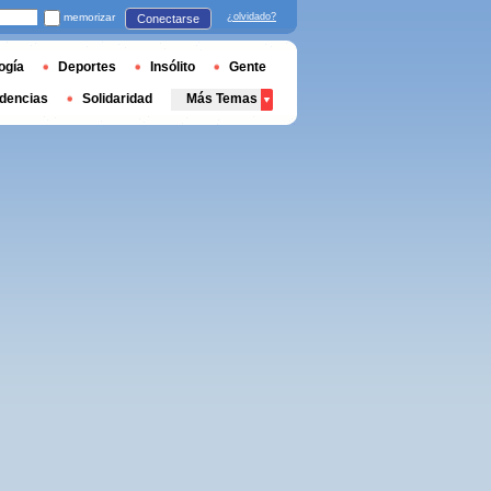
memorizar
¿olvidado?
Conectarse
ogía
Deportes
Insólito
Gente
dencias
Solidaridad
Más Temas