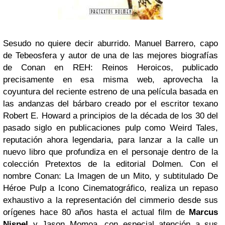
Sesudo no quiere decir aburrido. Manuel Barrero, capo
de Tebeosfera y autor de una de las mejores biografías
de Conan en REH: Reinos Heroicos, publicado
precisamente en esa misma web, aprovecha la
coyuntura del reciente estreno de una película basada en
las andanzas del bárbaro creado por el escritor texano
Robert E. Howard a principios de la década de los 30 del
pasado siglo en publicaciones pulp como Weird Tales,
reputación ahora legendaria, para lanzar a la calle un
nuevo libro que profundiza en el personaje dentro de la
colección Pretextos de la editorial Dolmen. Con el
nombre Conan: La Imagen de un Mito, y subtitulado De
Héroe Pulp a Icono Cinematográfico, realiza un repaso
exhaustivo a la representación del cimmerio desde sus
orígenes hace 80 años hasta el actual film de
Marcus
Nispel
y Jason Momoa, con especial atención a sus