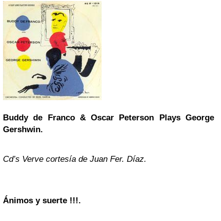
Buddy de
Franco
&
Oscar Peterson
Plays
George
Gershwin
.
Cd’s Verve cortesía de Juan Fer. Díaz.
Ánimos y suerte !!!.