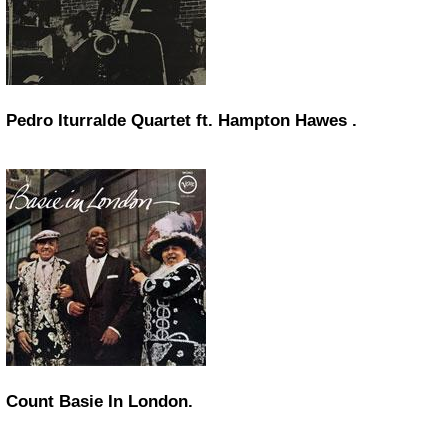
Pedro Iturralde Quartet ft. Hampton Hawes .
Count Basie
In
London
.