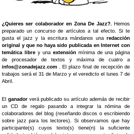
¿Quieres ser colaborador en Zona De Jazz?.
Hemos
preparado un concurso de artículos a tal efecto. Si te
gusta el jazz y la escritura mándanos una
redacción
original y que no haya sido publicada en
Internet
con
temática libre
y una
extensión
mínima de una página
de procesador de textos y máxima de cuatro a
infos@zonadejazz.com
. El plazo final de recepción de
trabajos será el 31 de Marzo y el veredicto el lunes 7 de
Abril.
El
ganador
verá publicado su artículo además de recibir
un CD de regalo pasando a integrar la nómina de
colaboradores del blog (reseñando discos o escribiendo
sobre jazz para los lectores). Si observamos que hay
participante(s) cuyos texto(s) tiene(n) la suficiente