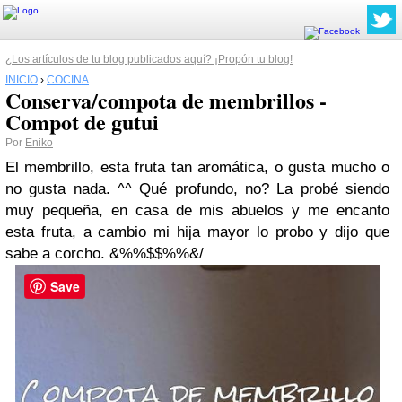
¿Los artículos de tu blog publicados aquí? ¡Propón tu blog!
INICIO
›
COCINA
Conserva/compota de membrillos -
Compot de gutui
Por
Eniko
El membrillo, esta fruta tan aromática, o gusta mucho o
no gusta nada. ^^ Qué profundo, no? La probé siendo
muy pequeña, en casa de mis abuelos y me encanto
esta fruta, a cambio mi hija mayor lo probo y dijo que
sabe a corcho. &%%$$%%&/
Save