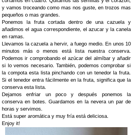
cortamos en cuatro. Quitamos las semillas y el corazón,
y vamos troceando como mas nos guste, en trozos mas
pequeños o mas grandes.
Ponemos la fruta cortada dentro de una cazuela y
añadimos el agua correspondiente, el azucar y la canela
en ramas.
Llevamos la cazuela a hervir, a fuego medio. En unos 10
minutos más o menos está lista nuestra conserva.
Podemos ir comprobando el azúcar del almíbar y añadir
si lo vemos necesario. También, podemos comprobar si
la compota esta lista pinchando con un tenedor la fruta.
Si el tenedor entra fácilmente en la fruta, significa que la
conserva esta lista.
Dejamos enfriar un poco y después ponemos la
conserva en botes. Guardamos en la nevera un par de
horas y servimos.
Está super aromática y muy fría está deliciosa.
Enjoy it!