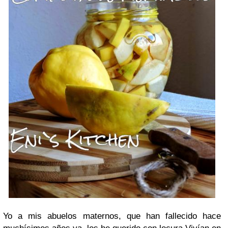
Yo a mis abuelos maternos, que han fallecido hace