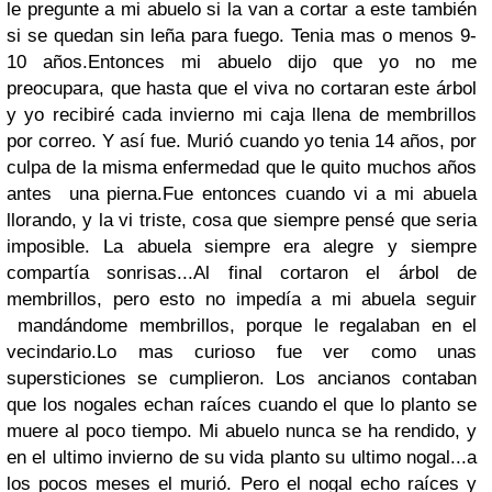
le pregunte a mi abuelo si la van a cortar a este también
si se quedan sin leña para fuego. Tenia mas o menos 9-
10 años.Entonces mi abuelo dijo que yo no me
preocupara, que hasta que el viva no cortaran este árbol
y yo recibiré cada invierno mi caja llena de membrillos
por correo. Y así fue. Murió cuando yo tenia 14 años, por
culpa de la misma enfermedad que le quito muchos años
antes una pierna.Fue entonces cuando vi a mi abuela
llorando, y la vi triste, cosa que siempre pensé que seria
imposible. La abuela siempre era alegre y siempre
compartía sonrisas...Al final cortaron el árbol de
membrillos, pero esto no impedía a mi abuela seguir
mandándome membrillos, porque le regalaban en el
vecindario.Lo mas curioso fue ver como unas
supersticiones se cumplieron. Los ancianos contaban
que los nogales echan raíces cuando el que lo planto se
muere al poco tiempo. Mi abuelo nunca se ha rendido, y
en el ultimo invierno de su vida planto su ultimo nogal...a
los pocos meses el murió. Pero el nogal echo raíces y