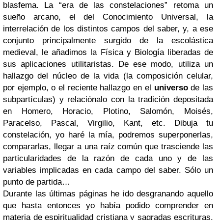
blasfema. La “era de las constelaciones” retoma un
sueño arcano, el del Conocimiento Universal, la
interrelación de los distintos campos del saber, y, a ese
conjunto principalmente surgido de la escolástica
medieval, le añadimos la Física y Biología liberadas de
sus aplicaciones utilitaristas. De ese modo, utiliza un
hallazgo del núcleo de la vida (la composición celular,
por ejemplo, o el reciente hallazgo en el
universo
de las
subpartículas) y relaciónalo con la tradición depositada
en Homero, Horacio, Plotino, Salomón, Moisés,
Paracelso, Pascal, Virgilio, Kant, etc. Dibuja tu
constelación, yo haré la mía, podremos superponerlas,
compararlas, llegar a una raíz común que trasciende las
particularidades de la razón de cada uno y de las
variables implicadas en cada campo del saber. Sólo un
punto de partida…
Durante las últimas páginas he ido desgranando aquello
que hasta entonces yo había podido comprender en
materia de espiritualidad cristiana y sagradas escrituras.