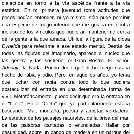
dialéctica en torno a la vía ascética frente a la vía
estética. En mi primera juventud tomé actitudes que
pocos podían entender, ni yo mismo, sólo pude percibir
una especie de fuego interior que me guiaba en contra
incluso de los vínculos que pudieran mantenerme cerca
de la gente a la que amaba. Utilicé la figura de la diosa
Dybelda
para referirme a ese estado mental. Detrás de
todas las figuras del imaginario, aparece el núcleo que
las genera y las sostiene, el Gran Rostro, El Señor,
Adonay
, la Nada. Puedo decir que dicho fuego estaba
hecho de rabia y odio. Pero, en aquellos años, yo tenía
que luchar con rabia contra todo lo que pudiera
obstaculizar mi entrada en una determinada forma de
vivir. Metafóricamente, puedo decir que era la entrada en
el “Cielo”. En el “Cielo” que yo particularmente estaba
buscando. Mar, montaña, poesía y amistad verdadera.
La estética de los paisajes naturales, de la brisa del mar,
de las palabras cantadas o enunciadas. Hallar por
casualidad, sobre un banco de madera en un parque del