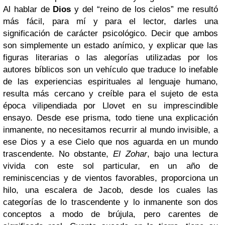
Al hablar de
Dios
y del “reino de los cielos” me resultó
más fácil, para mí y para el lector, darles una
significación de carácter psicológico. Decir que ambos
son simplemente un estado anímico, y explicar que las
figuras literarias o las alegorías utilizadas por los
autores bíblicos son un vehículo que traduce lo inefable
de las experiencias espirituales al lenguaje humano,
resulta más cercano y creíble para el sujeto de esta
época vilipendiada por Llovet en su imprescindible
ensayo. Desde ese prisma, todo tiene una explicación
inmanente, no necesitamos recurrir al mundo invisible, a
ese Dios y a ese Cielo que nos aguarda en un mundo
trascendente. No obstante,
El Zohar
, bajo una lectura
vivida con este sol particular, en un año de
reminiscencias y de vientos favorables, proporciona un
hilo, una escalera de Jacob, desde los cuales las
categorías de lo trascendente y lo inmanente son dos
conceptos a modo de brújula, pero carentes de