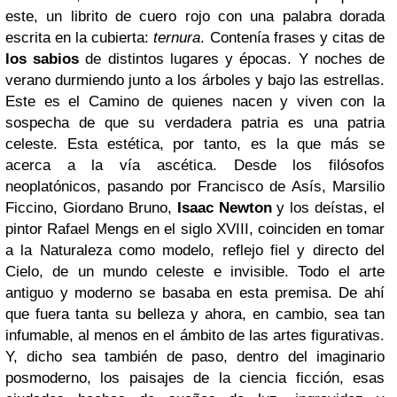
este, un librito de cuero rojo con una palabra dorada
escrita en la cubierta:
ternura
. Contenía frases y citas de
los sabios
de distintos lugares y épocas. Y noches de
verano durmiendo junto a los árboles y bajo las estrellas.
Este es el Camino de quienes nacen y viven con la
sospecha de que su verdadera patria es una patria
celeste. Esta estética, por tanto, es la que más se
acerca a la vía ascética. Desde los filósofos
neoplatónicos, pasando por Francisco de Asís, Marsilio
Ficcino, Giordano Bruno,
Isaac Newton
y los deístas, el
pintor Rafael Mengs en el siglo XVIII, coinciden en tomar
a la Naturaleza como modelo, reflejo fiel y directo del
Cielo, de un mundo celeste e invisible. Todo el arte
antiguo y moderno se basaba en esta premisa. De ahí
que fuera tanta su belleza y ahora, en cambio, sea tan
infumable, al menos en el ámbito de las artes figurativas.
Y, dicho sea también de paso, dentro del imaginario
posmoderno, los paisajes de la ciencia ficción, esas