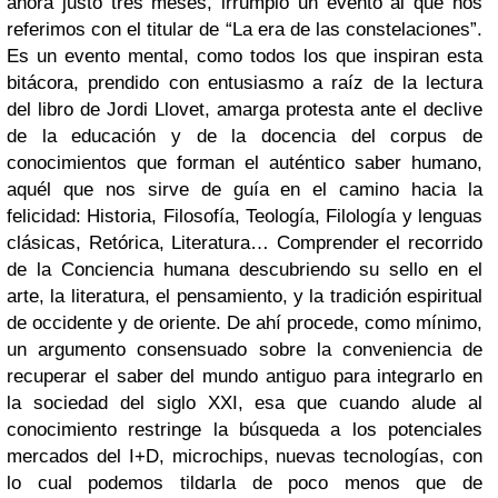
ahora justo tres meses, irrumpió un evento al que nos
referimos con el titular de “La era de las constelaciones”.
Es un evento mental, como todos los que inspiran esta
bitácora, prendido con entusiasmo a raíz de la lectura
del libro de Jordi Llovet, amarga protesta ante el declive
de la educación y de la docencia del corpus de
conocimientos que forman el auténtico saber humano,
aquél que nos sirve de guía en el camino hacia la
felicidad: Historia, Filosofía, Teología, Filología y lenguas
clásicas, Retórica, Literatura… Comprender el recorrido
de la Conciencia humana descubriendo su sello en el
arte, la literatura, el pensamiento, y la tradición espiritual
de occidente y de oriente. De ahí procede, como mínimo,
un argumento consensuado sobre la conveniencia de
recuperar el saber del mundo antiguo para integrarlo en
la sociedad del siglo XXI, esa que cuando alude al
conocimiento restringe la búsqueda a los potenciales
mercados del I+D, microchips, nuevas tecnologías, con
lo cual podemos tildarla de poco menos que de