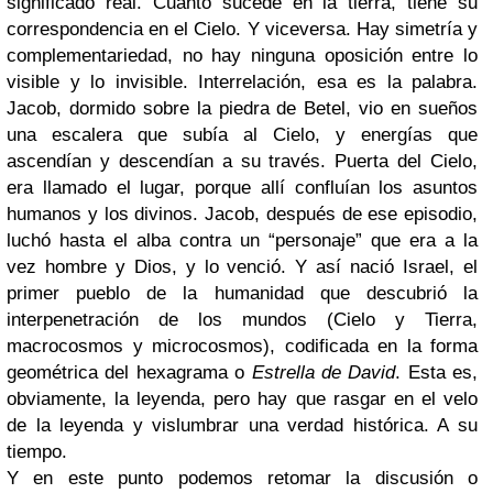
significado real. Cuanto sucede en la tierra, tiene su
correspondencia en el Cielo. Y viceversa. Hay simetría y
complementariedad, no hay ninguna oposición entre lo
visible y lo invisible. Interrelación, esa es la palabra.
Jacob, dormido sobre la piedra de Betel, vio en sueños
una escalera que subía al Cielo, y energías que
ascendían y descendían a su través. Puerta del Cielo,
era llamado el lugar, porque allí confluían los asuntos
humanos y los divinos. Jacob, después de ese episodio,
luchó hasta el alba contra un “personaje” que era a la
vez hombre y Dios, y lo venció. Y así nació Israel, el
primer pueblo de la humanidad que descubrió la
interpenetración de los mundos (Cielo y Tierra,
macrocosmos y microcosmos), codificada en la forma
geométrica del hexagrama o
Estrella de David
. Esta es,
obviamente, la leyenda, pero hay que rasgar en el velo
de la leyenda y vislumbrar una verdad histórica. A su
tiempo.
Y en este punto podemos retomar la discusión o