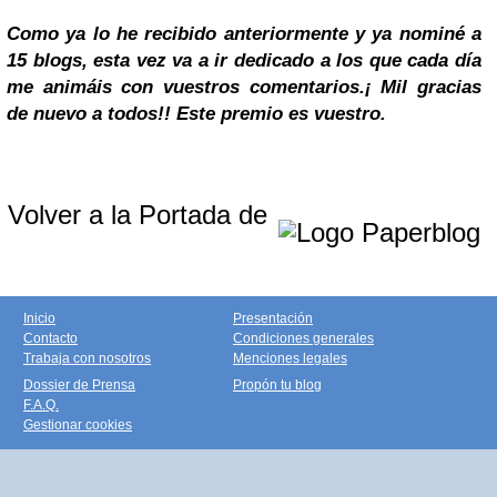
Como ya lo he recibido anteriormente y ya nominé a
15 blogs, esta vez va a ir dedicado a los que cada día
me animáis con vuestros comentarios.
¡ Mil gracias
de nuevo a todos!! Este premio es vuestro.
Volver a la Portada de
Inicio
Presentación
Contacto
Condiciones generales
Trabaja con nosotros
Menciones legales
Dossier de Prensa
Propón tu blog
F.A.Q.
Gestionar cookies