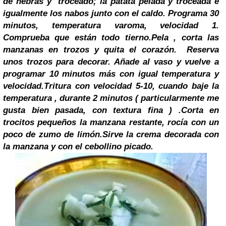
de hebras y troceado; la patata pelada y troceada e
igualmente los nabos junto con el caldo. Programa 30
minutos, temperatura varoma, velocidad 1.
Comprueba que están todo tierno.
Pela , corta las
manzanas en trozos y quita el corazón. Reserva
unos trozos para decorar. Añade
al vaso
y vuelve a
programar 10 minutos más con igual temperatura y
velocidad.
Tritura con velocidad 5-10, cuando baje la
temperatura , durante 2 minutos ( particularmente me
gusta bien pasada, con textura fina ) .
Corta en
trocitos pequeños la manzana restante, rocía con un
poco de zumo de limón.
Sirve la crema decorada con
la manzana y con el cebollino picado.